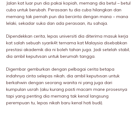
Jalan kat luar pun dia pakai kopiah, memang dia betul – betul
cuba untuk berubah. Perasaan tu dia cuba hilangkan dan
memang tak pernah pun dia bercinta dengan mana – mana
lelaki, sekadar suka dan ada perasaan, itu sahaja.
Dipendekkan cerita, lepas universiti dia diterima masuk kerja
kat salah sebuah syarik4t ternama kat Malaysia disebabkan
prestasi akademik dia ni boleh tahan juga. Jadi setelah stabil,
dia ambil keputvsan untuk berumah tangga.
Digembar gemburkan dengan pelbagai cerita betapa
indahnya cinta selepas nikah, dia ambil keputvsan untuk
berkahwin dengan seorang wanita ni yang juga dari
kumpulan usrah (aku kurang pasti macam mane prosesnya
tapi yang penting dia memang tak kenal langsung
perempuan tu, lepas nikah baru kenal hati budi).