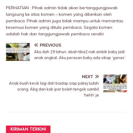
PERHATIAN : Pihak admin tidak akan bertanggungjawab
langsung ke atas komen – komen yang diberikan oleh
pembaca. Pihak admin juga tidak mampu untuk memantau
kesemua komen yang ditulis pembaca. Segala komen
adalah hak dan tanggungjawab pembaca sendiri.
PREVIOUS
Aku dah 19 tahun, abah tiba2 nak ambik baby jadi
anak angkat. Aku perasan baby ada sikap ‘ganas’
NEXT
Anak buah kecik lagi dah biadap siap pakej Iudah
orang. Abg dan kak ipar boleh tengok sambil
‘hehh’ je
KIRIMAN TERKINI