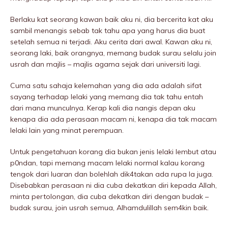
Berlaku kat seorang kawan baik aku ni, dia bercerita kat aku
sambil menangis sebab tak tahu apa yang harus dia buat
setelah semua ni terjadi. Aku cerita dari awal. Kawan aku ni,
seorang laki, baik orangnya, memang budak surau selalu join
usrah dan majlis – majlis agama sejak dari universiti lagi.
Cuma satu sahaja kelemahan yang dia ada adalah sifat
sayang terhadap lelaki yang memang dia tak tahu entah
dari mana munculnya. Kerap kali dia nangis depan aku
kenapa dia ada perasaan macam ni, kenapa dia tak macam
lelaki lain yang minat perempuan.
Untuk pengetahuan korang dia bukan jenis lelaki lembut atau
p0ndan, tapi memang macam lelaki normal kalau korang
tengok dari luaran dan bolehlah dik4takan ada rupa la juga.
Disebabkan perasaan ni dia cuba dekatkan diri kepada Allah,
minta pertolongan, dia cuba dekatkan diri dengan budak –
budak surau, join usrah semua, Alhamdulillah sem4kin baik.