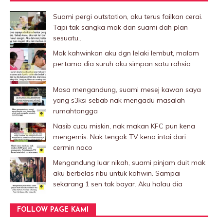
Suami pergi outstation, aku terus failkan cerai.
Tapi tak sangka mak dan suami dah plan
sesuatu..
Mak kahwinkan aku dgn lelaki Iembut, malam
pertama dia suruh aku simpan satu rahsia
Masa mengandung, suami mesej kawan saya
yang s3ksi sebab nak mengadu masalah
rumahtangga
Nasib cucu miskin, nak makan KFC pun kena
mengemis. Nak tengok TV kena intai dari
cermin naco
Mengandung luar nikah, suami pinjam duit mak
aku berbelas ribu untuk kahwin. Sampai
sekarang 1 sen tak bayar. Aku halau dia
FOLLOW PAGE KAMI