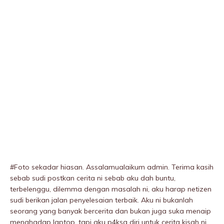
#Foto sekadar hiasan. Assalamualaikum admin. Terima kasih
sebab sudi postkan cerita ni sebab aku dah buntu,
terbelenggu, diIemma dengan masalah ni, aku harap netizen
sudi berikan jalan penyelesaian terbaik. Aku ni bukanlah
seorang yang banyak bercerita dan bukan juga suka menaip
menghadap laptop, tapi aku p4ksa diri untuk cerita kisah ni.