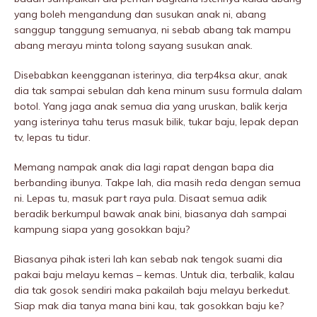
yang boleh mengandung dan susukan anak ni, abang
sanggup tanggung semuanya, ni sebab abang tak mampu
abang merayu minta tolong sayang susukan anak.
Disebabkan keengganan isterinya, dia terp4ksa akur, anak
dia tak sampai sebulan dah kena minum susu formula dalam
botol. Yang jaga anak semua dia yang uruskan, balik kerja
yang isterinya tahu terus masuk bilik, tukar baju, lepak depan
tv, lepas tu tidur.
Memang nampak anak dia lagi rapat dengan bapa dia
berbanding ibunya. Takpe lah, dia masih reda dengan semua
ni. Lepas tu, masuk part raya pula. Disaat semua adik
beradik berkumpul bawak anak bini, biasanya dah sampai
kampung siapa yang gosokkan baju?
Biasanya pihak isteri lah kan sebab nak tengok suami dia
pakai baju melayu kemas – kemas. Untuk dia, terbalik, kalau
dia tak gosok sendiri maka pakailah baju melayu berkedut.
Siap mak dia tanya mana bini kau, tak gosokkan baju ke?