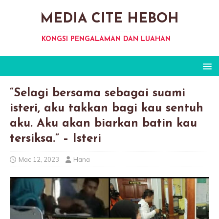
MEDIA CITE HEBOH
KONGSI PENGALAMAN DAN LUAHAN
“Selagi bersama sebagai suami
isteri, aku takkan bagi kau sentuh
aku. Aku akan biarkan batin kau
tersiksa.” – Isteri
Mac 12, 2023
Hana