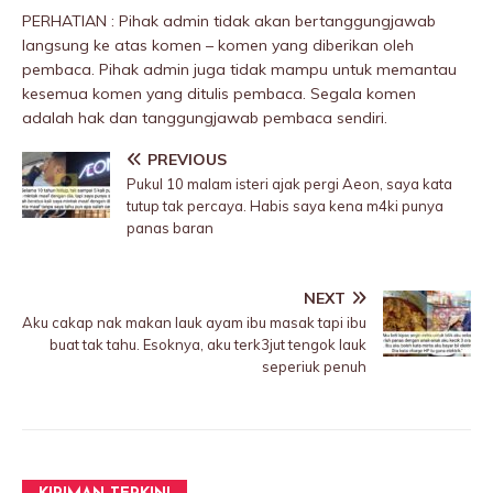
PERHATIAN : Pihak admin tidak akan bertanggungjawab
langsung ke atas komen – komen yang diberikan oleh
pembaca. Pihak admin juga tidak mampu untuk memantau
kesemua komen yang ditulis pembaca. Segala komen
adalah hak dan tanggungjawab pembaca sendiri.
PREVIOUS
PukuI 10 malam isteri ajak pergi Aeon, saya kata
tutup tak percaya. Habis saya kena m4ki punya
panas baran
NEXT
Aku cakap nak makan lauk ayam ibu masak tapi ibu
buat tak tahu. Esoknya, aku terk3jut tengok lauk
seperiuk penuh