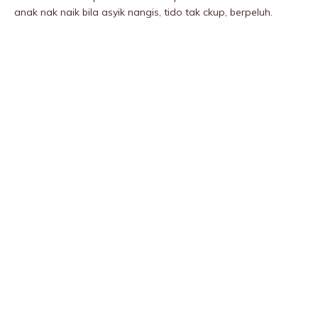
anak nak naik bila asyik nangis, tido tak ckup, berpeluh.