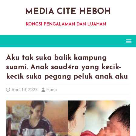
MEDIA CITE HEBOH
KONGSI PENGALAMAN DAN LUAHAN
Aku tak suka balik kampung
suami. Anak saud4ra yang kecik-
kecik suka pegang peIuk anak aku
April 13, 2023
Hana