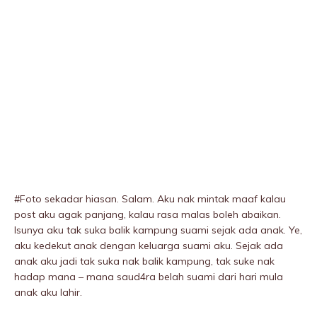
#Foto sekadar hiasan. Salam. Aku nak mintak maaf kalau
post aku agak panjang, kalau rasa malas boleh abaikan.
Isunya aku tak suka balik kampung suami sejak ada anak. Ye,
aku kedekut anak dengan keluarga suami aku. Sejak ada
anak aku jadi tak suka nak balik kampung, tak suke nak
hadap mana – mana saud4ra beIah suami dari hari mula
anak aku lahir.