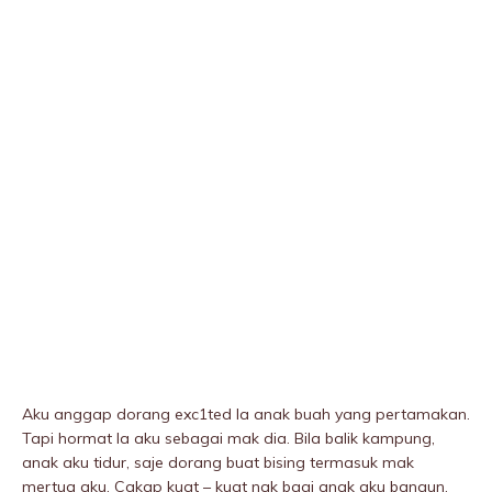
Aku anggap dorang exc1ted la anak buah yang pertamakan.
Tapi hormat la aku sebagai mak dia. Bila balik kampung,
anak aku tidur, saje dorang buat bising termasuk mak
mertua aku. Cakap kuat – kuat nak bagi anak aku bangun.