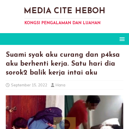
MEDIA CITE HEBOH
KONGSI PENGALAMAN DAN LUAHAN
Suami syak aku curang dan p4ksa
aku berhenti kerja. Satu hari dia
sorok2 balik kerja intai aku
September 15, 2022
Hana