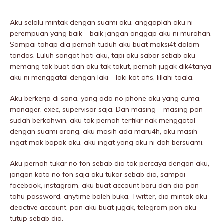
Aku selalu mintak dengan suami aku, anggaplah aku ni
perempuan yang baik – baik jangan anggap aku ni murahan.
Sampai tahap dia pernah tuduh aku buat maksi4t dalam
tandas. Luluh sangat hati aku, tapi aku sabar sebab aku
memang tak buat dan aku tak takut, pernah jugak dik4tanya
aku ni menggatal dengan laki – laki kat ofis, lillahi taala.
Aku berkerja di sana, yang ada no phone aku yang cuma,
manager, exec, supervisor saja. Dan masing – masing pon
sudah berkahwin, aku tak pernah terfikir nak menggatal
dengan suami orang, aku masih ada maru4h, aku masih
ingat mak bapak aku, aku ingat yang aku ni dah bersuami.
Aku pernah tukar no fon sebab dia tak percaya dengan aku,
jangan kata no fon saja aku tukar sebab dia, sampai
facebook, instagram, aku buat account baru dan dia pon
tahu password, anytime boleh buka. Twitter, dia mintak aku
deactive account, pon aku buat jugak, telegram pon aku
tutup sebab dia.