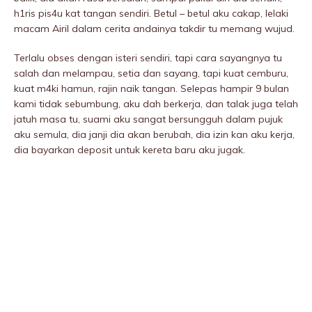
h1ris pis4u kat tangan sendiri. Betul – betul aku cakap, lelaki
macam Airil dalam cerita andainya takdir tu memang wujud.
Terlalu obses dengan isteri sendiri, tapi cara sayangnya tu
salah dan meIampau, setia dan sayang, tapi kuat cemburu,
kuat m4ki hamun, rajin naik tangan. Selepas hampir 9 bulan
kami tidak sebumbung, aku dah berkerja, dan taIak juga telah
jatuh masa tu, suami aku sangat bersungguh dalam pujuk
aku semula, dia janji dia akan berubah, dia izin kan aku kerja,
dia bayarkan deposit untuk kereta baru aku jugak.