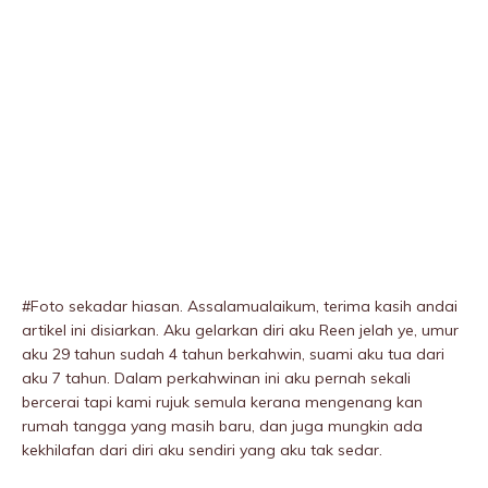
#Foto sekadar hiasan. Assalamualaikum, terima kasih andai
artikel ini disiarkan. Aku gelarkan diri aku Reen jelah ye, umur
aku 29 tahun sudah 4 tahun berkahwin, suami aku tua dari
aku 7 tahun. Dalam perkahwinan ini aku pernah sekali
bercerai tapi kami rujuk semula kerana mengenang kan
rumah tangga yang masih baru, dan juga mungkin ada
kekhilafan dari diri aku sendiri yang aku tak sedar.