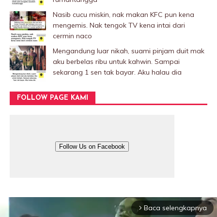
Nasib cucu miskin, nak makan KFC pun kena
mengemis. Nak tengok TV kena intai dari
cermin naco
Mengandung luar nikah, suami pinjam duit mak
aku berbelas ribu untuk kahwin. Sampai
sekarang 1 sen tak bayar. Aku halau dia
FOLLOW PAGE KAMI
Follow Us on Facebook
Baca selengkapnya
arrow_forward_ios