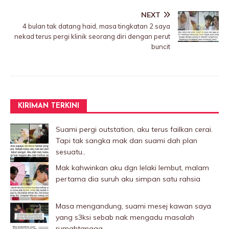
NEXT
4 bulan tak datang haid, masa tingkatan 2 saya
nekad terus pergi kIinik seorang diri dengan perut
buncit
KIRIMAN TERKINI
Suami pergi outstation, aku terus failkan cerai.
Tapi tak sangka mak dan suami dah plan
sesuatu..
Mak kahwinkan aku dgn lelaki Iembut, malam
pertama dia suruh aku simpan satu rahsia
Masa mengandung, suami mesej kawan saya
yang s3ksi sebab nak mengadu masalah
rumahtangga