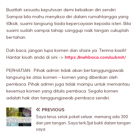
Buatlah sesuatu keputvsan demi kebaikan diri sendiri.
Sampai bila mahu menyiksa diri dalam rumahtangga yang
t0ksik, suami langsung tiada kepercayaan kepada isteri. Bila
suami sudah sampai tahap sanggup naik tangan cukuplah
bertahan.
Dah baca, jangan lupa komen dan share ya. Terima kasih!
Hantar kisah anda di sini ->
https://mehbaca.com/submit/
PERHATIAN : Pihak admin tidak akan bertanggungjawab
langsung ke atas komen – komen yang diberikan oleh
pembaca. Pihak admin juga tidak mampu untuk memantau
kesemua komen yang ditulis pembaca. Segala komen
adalah hak dan tanggungjawab pembaca sendiri.
PREVIOUS
Saya terus selok poket seluar, memang ada 300
dan jam tangan. Saya terk3jut bukti dalam tangan
saya