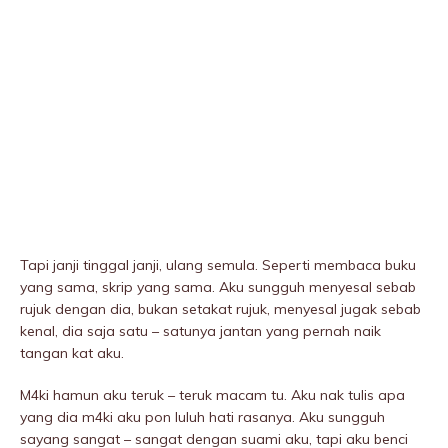
Tapi janji tinggal janji, ulang semula. Seperti membaca buku
yang sama, skrip yang sama. Aku sungguh menyesal sebab
rujuk dengan dia, bukan setakat rujuk, menyesal jugak sebab
kenal, dia saja satu – satunya jantan yang pernah naik
tangan kat aku.
M4ki hamun aku teruk – teruk macam tu. Aku nak tulis apa
yang dia m4ki aku pon luluh hati rasanya. Aku sungguh
sayang sangat – sangat dengan suami aku, tapi aku benci