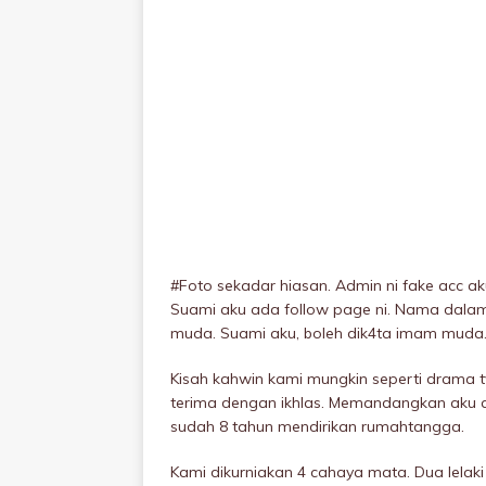
#Foto sekadar hiasan. Admin ni fake acc a
Suami aku ada follow page ni. Nama dalam
muda. Suami aku, boleh dik4ta imam muda
Kisah kahwin kami mungkin seperti drama 
terima dengan ikhlas. Memandangkan aku a
sudah 8 tahun mendirikan rumahtangga.
Kami dikurniakan 4 cahaya mata. Dua lela