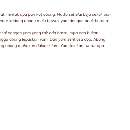
nah mintak apa pun kat abang.
Hatta sehelai baju sekali pun.
edar kadang abang malu bawak yam dengan anak berderet.
esal dengan yam yang tak ada harta, rupa dan bukan
nggu abang lepaskan yam.
Dan yam sentiasa doa. Abang
yang abang mahukan dalam islam.
Yam tak kan tuntut apa –