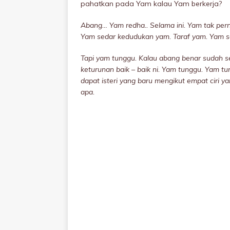
pahatkan pada Yam kalau Yam berkerja?
Abang…
Yam redha..
Selama ini. Yam tak per
Yam sedar kedudukan yam.
Taraf yam.
Yam s
Tapi yam tunggu. Kalau abang benar sudah s
keturunan baik – baik ni.
Yam tunggu.
Yam tu
dapat isteri yang baru mengikut empat ciri 
apa.