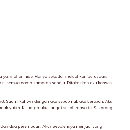
ku ya, mohon hide. Hanya sekadar meluahkan perasaan.
 ni semua nama samaran sahaja. Ditakdirkan aku kahwin
.
tv3. Suami kahwin dengan aku sebab nak aku berubah. Aku
nak yatim. Keluarga aku sangat susah masa tu. Sekarang
ki dan dua perempuan. Aku? Sebolehnya menjadi yang