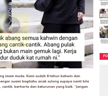
FO
ang imam muda. Kami sudah 8 tahun kahwin dan
engar suami bagitahu anak sulong supaya nanti bila
 cantik, berharta dan keturunan yang baik. “Jangan