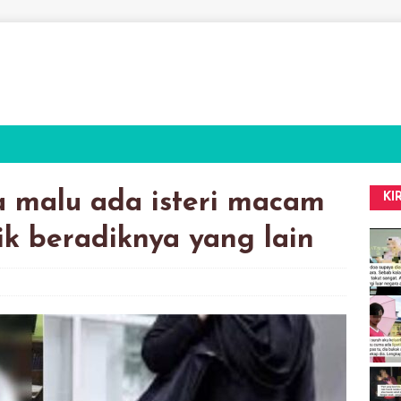
a malu ada isteri macam
KI
k beradiknya yang lain