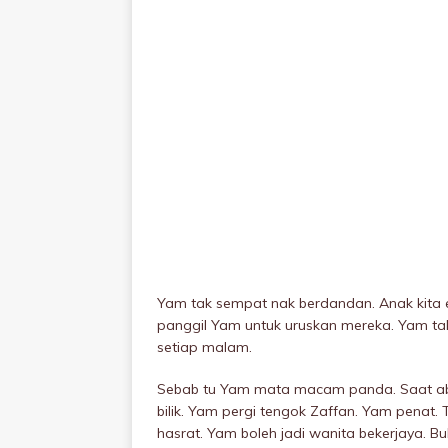
Yam tak sempat nak berdandan. Anak kita 
panggil Yam untuk uruskan mereka. Yam ta
setiap malam.
Sebab tu Yam mata macam panda. Saat ab
bilik. Yam pergi tengok Zaffan. Yam penat
hasrat. Yam boleh jadi wanita bekerjaya. B