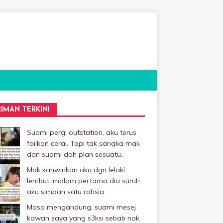
RIMAN TERKINI
Suami pergi outstation, aku terus
failkan cerai. Tapi tak sangka mak
dan suami dah plan sesuatu..
Mak kahwinkan aku dgn lelaki
Iembut, malam pertama dia suruh
aku simpan satu rahsia
Masa mengandung, suami mesej
kawan saya yang s3ksi sebab nak