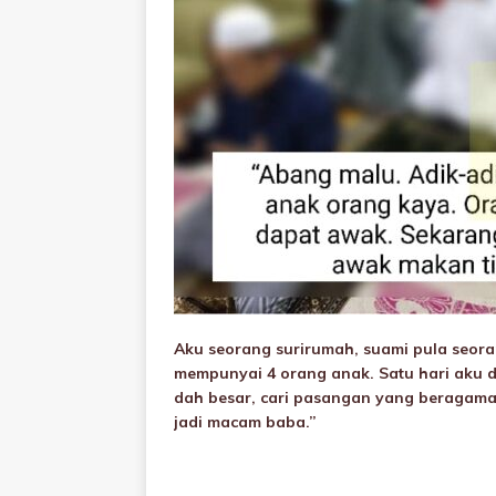
Aku seorang surirumah, suami pula seor
mempunyai 4 orang anak. Satu hari aku d
dah besar, cari pasangan yang beragama,
jadi macam baba.”