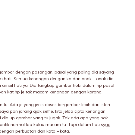
gambar dengan pasangan, pasal yang paling dia sayang
am hati. Semua kenangan dengan ko dan anak – anak dia
n ambil hati ya. Dia tangkap gambar hobi dalam hp pasal
pan kat hp je tak macam kenangan dengan korang.
. Ada je yang jenis obses bergambar lebih dari isteri.
aya pon jarang ajak selfie, kita jelaa cipta kenangan
i dia up gambar yang tu jugak. Tak ada apa yang nak
mantik normal laa kalau macam tu. Tapi dalam hati sygg
 dengan perbuatan dan kata – kata.