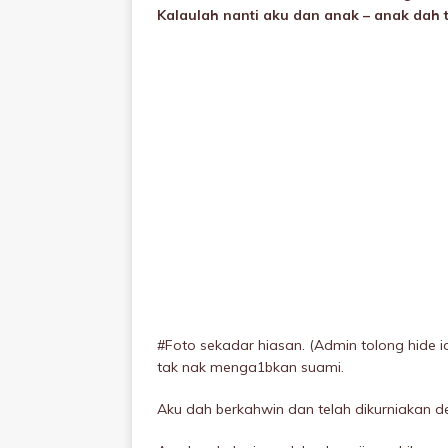
Kalaulah nanti aku dan anak – anak dah
#Foto sekadar hiasan. (Admin tolong hide id
tak nak menga1bkan suami.
Aku dah berkahwin dan telah dikurniakan 