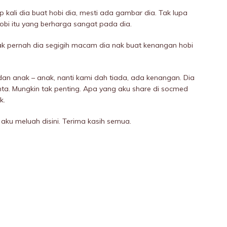
ap kali dia buat hobi dia, mesti ada gambar dia. Tak lupa
bi itu yang berharga sangat pada dia.
k pernah dia segigih macam dia nak buat kenangan hobi
an anak – anak, nanti kami dah tiada, ada kenangan. Dia
nta. Mungkin tak penting. Apa yang aku share di socmed
k.
i aku meluah disini. Terima kasih semua.