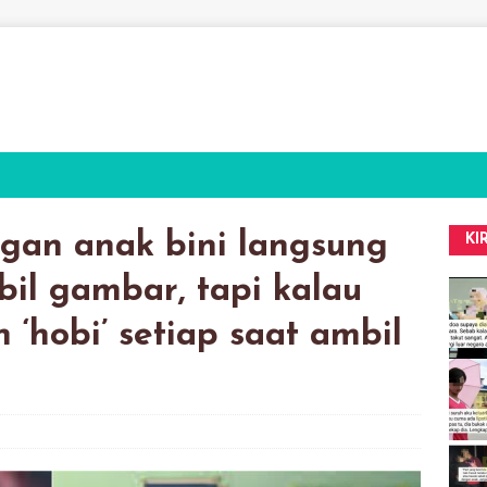
ngan anak bini langsung
KI
il gambar, tapi kalau
‘hobi’ setiap saat ambil