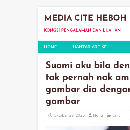
MEDIA CITE HEBOH
KONGSI PENGALAMAN DAN LUAHAN
HOME
HANTAR ARTIKEL
Suami aku bila de
tak pernah nak amb
gambar dia dengan 
gambar
Oktober 29, 2020
Hana
Umum