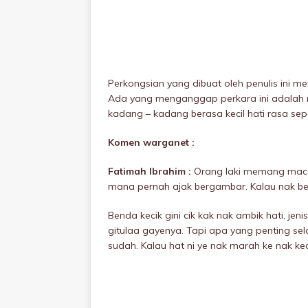
Perkongsian yang dibuat oleh penulis ini 
Ada yang menganggap perkara ini adalah 
kadang – kadang berasa kecil hati rasa sep
Komen warganet :
Fatimah Ibrahim :
Orang laki memang macam 
mana pernah ajak bergambar. Kalau nak berg
Benda kecik gini cik kak nak ambik hati, jen
gitulaa gayenya. Tapi apa yang penting se
sudah. Kalau hat ni ye nak marah ke nak keci