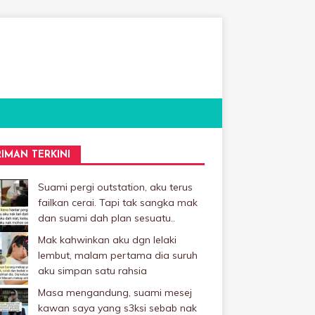
RIMAN TERKINI
Suami pergi outstation, aku terus
failkan cerai. Tapi tak sangka mak
dan suami dah plan sesuatu..
Mak kahwinkan aku dgn lelaki
Iembut, malam pertama dia suruh
aku simpan satu rahsia
Masa mengandung, suami mesej
kawan saya yang s3ksi sebab nak