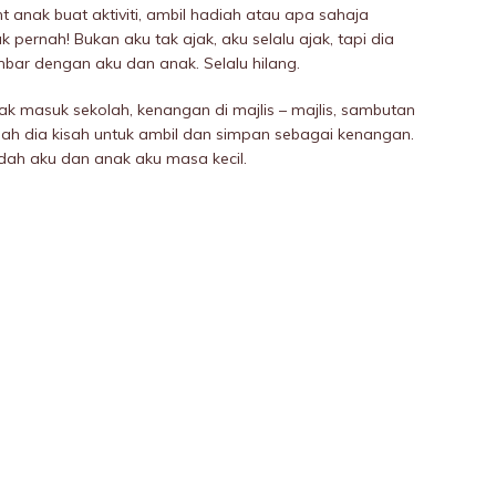
 anak buat aktiviti, ambil hadiah atau apa sahaja
k pernah! Bukan aku tak ajak, aku selalu ajak, tapi dia
ar dengan aku dan anak. Selalu hilang.
k masuk sekolah, kenangan di majlis – majlis, sambutan
 pernah dia kisah untuk ambil dan simpan sebagai kenangan.
ah aku dan anak aku masa kecil.