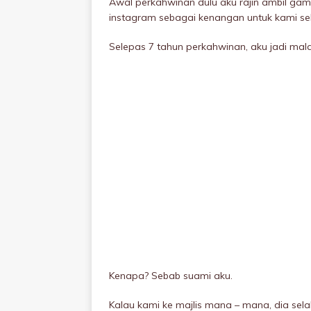
Awal perkahwinan dulu aku rajin ambil ga
instagram sebagai kenangan untuk kami se
Selepas 7 tahun perkahwinan, aku jadi ma
Kenapa? Sebab suami aku.
Kalau kami ke majlis mana – mana, dia sela