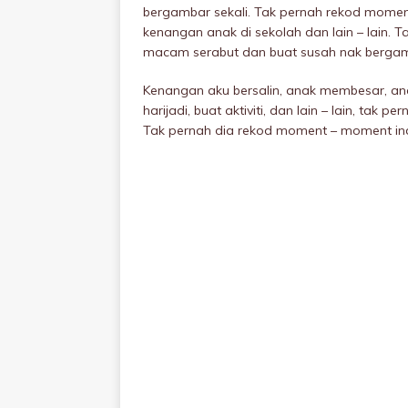
bergambar sekali. Tak pernah rekod moment
kenangan anak di sekolah dan lain – lain. Ta
macam serabut dan buat susah nak bergamb
Kenangan aku bersalin, anak membesar, ana
harijadi, buat aktiviti, dan lain – lain, tak
Tak pernah dia rekod moment – moment ind