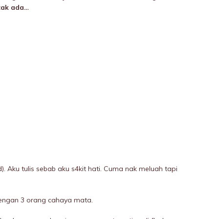
 tak ada…
). Aku tulis sebab aku s4kit hati. Cuma nak meluah tapi
dengan 3 orang cahaya mata.