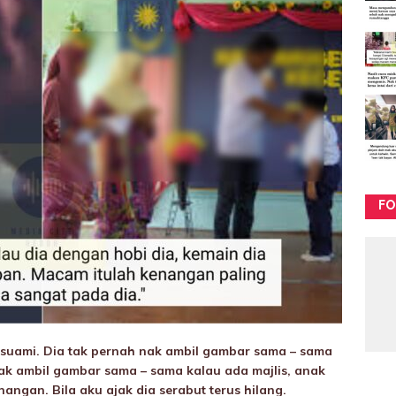
FO
 suami. Dia tak pernah nak ambil gambar sama – sama
ak ambil gambar sama – sama kalau ada majlis, anak
ngan. Bila aku ajak dia serabut terus hilang.