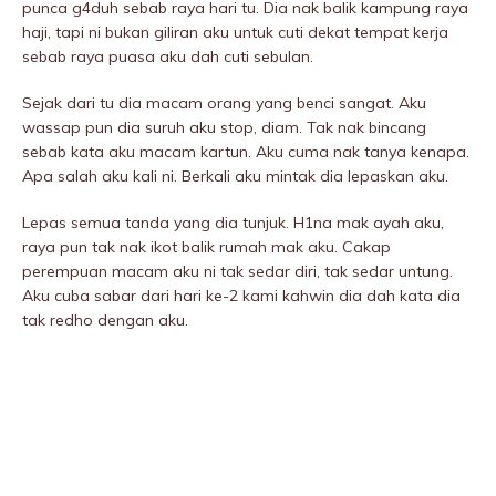
punca g4duh sebab raya hari tu. Dia nak balik kampung raya
haji, tapi ni bukan giliran aku untuk cuti dekat tempat kerja
sebab raya puasa aku dah cuti sebulan.
Sejak dari tu dia macam orang yang benci sangat. Aku
wassap pun dia suruh aku stop, diam. Tak nak bincang
sebab kata aku macam kartun. Aku cuma nak tanya kenapa.
Apa salah aku kali ni. Berkali aku mintak dia lepaskan aku.
Lepas semua tanda yang dia tunjuk. H1na mak ayah aku,
raya pun tak nak ikot balik rumah mak aku. Cakap
perempuan macam aku ni tak sedar diri, tak sedar untung.
Aku cuba sabar dari hari ke-2 kami kahwin dia dah kata dia
tak redho dengan aku.