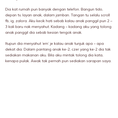
Dia kat rumah pun banyak dengan telefon. Bangun tido,
depan tv, layan anak, dalam jamban. Tangan tu selalu scroll
fb, ig, zalora. Aku kecik hati sebab kalau anak panggil pun 2 –
3 kali baru nak menyahut. Kadang – kadang aku yang tolong
anak panggil dia sebab kesian tengok anak.
Itupun dia menyahut ’em’ je kalau anak tunjuk apa – apa
dekat dia. Dalam pantang anak ke-2, czer yang ke-2 dia tak
sediakan makanan aku. Bila aku mintak tolong dia kata,
kenapa pulak. Awak tak pernah pun sediakan sarapan saya.