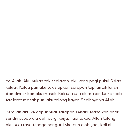
Ya Allah. Aku bukan tak sediakan, aku kerja pagi pukuI 6 dah
keluar. Kalau pun aku tak siapkan sarapan tapi untuk lunch
dan dinner kan aku masak. Kalau aku ajak makan luar sebab
tak larat masak pun, aku tolong bayar. Sedihnye ya Allah.
PergiIah aku ke dapur buat sarapan sendiri. Mandikan anak
sendiri sebab dia dah pergi kerja. Tapi takpe, Allah tolong
aku. Aku rasa tenaga sangat. Lvka pun elok. Jadi, kali ni