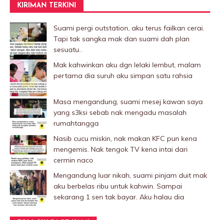
KIRIMAN TERKINI
Suami pergi outstation, aku terus failkan cerai.
Tapi tak sangka mak dan suami dah plan
sesuatu..
Mak kahwinkan aku dgn lelaki Iembut, malam
pertama dia suruh aku simpan satu rahsia
Masa mengandung, suami mesej kawan saya
yang s3ksi sebab nak mengadu masalah
rumahtangga
Nasib cucu miskin, nak makan KFC pun kena
mengemis. Nak tengok TV kena intai dari
cermin naco
Mengandung luar nikah, suami pinjam duit mak
aku berbelas ribu untuk kahwin. Sampai
sekarang 1 sen tak bayar. Aku halau dia