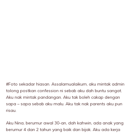
#Foto sekadar hiasan. Assalamualaikum, aku mintak admin
tolong postkan confession ni sebab aku dah buntu sangat.
Aku nak mintak pandangan. Aku tak boleh cakap dengan
sapa – sapa sebab aku malu. Aku tak nak parents aku pun
risau.
Aku Nina, berumur awal 30-an, dah kahwin, ada anak yang
berumur 4 dan 2 tahun yang baik dan bijak. Aku ada kerja