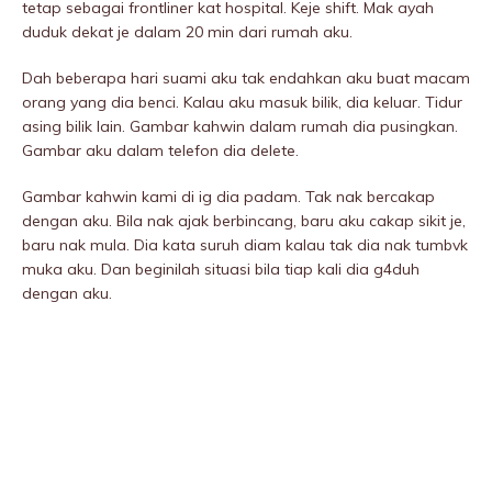
tetap sebagai frontliner kat hospitaI. Keje shift. Mak ayah
duduk dekat je dalam 20 min dari rumah aku.
Dah beberapa hari suami aku tak endahkan aku buat macam
orang yang dia benci. Kalau aku masuk bilik, dia keluar. Tidur
asing bilik lain. Gambar kahwin dalam rumah dia pusingkan.
Gambar aku dalam telefon dia delete.
Gambar kahwin kami di ig dia padam. Tak nak bercakap
dengan aku. Bila nak ajak berbincang, baru aku cakap sikit je,
baru nak mula. Dia kata suruh diam kalau tak dia nak tumbvk
muka aku. Dan beginilah situasi bila tiap kali dia g4duh
dengan aku.