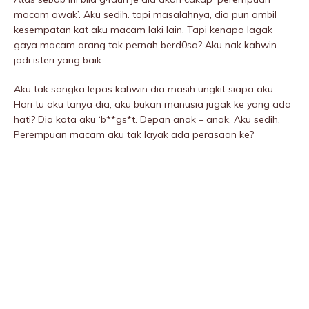
macam awak’. Aku sedih. tapi masalahnya, dia pun ambil
kesempatan kat aku macam laki lain. Tapi kenapa lagak
gaya macam orang tak pernah berd0sa? Aku nak kahwin
jadi isteri yang baik.
Aku tak sangka lepas kahwin dia masih ungkit siapa aku.
Hari tu aku tanya dia, aku bukan manusia jugak ke yang ada
hati? Dia kata aku ‘b**gs*t. Depan anak – anak. Aku sedih.
Perempuan macam aku tak layak ada perasaan ke?