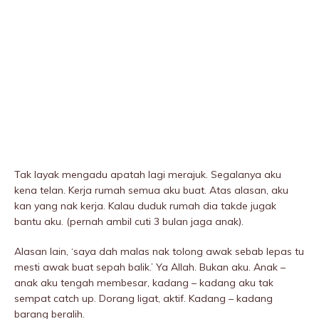
Tak layak mengadu apatah lagi merajuk. Segalanya aku
kena telan. Kerja rumah semua aku buat. Atas alasan, aku
kan yang nak kerja. Kalau duduk rumah dia takde jugak
bantu aku. (pernah ambil cuti 3 bulan jaga anak).
Alasan lain, ‘saya dah malas nak tolong awak sebab lepas tu
mesti awak buat sepah balik.’ Ya Allah. Bukan aku. Anak –
anak aku tengah membesar, kadang – kadang aku tak
sempat catch up. Dorang ligat, aktif. Kadang – kadang
barang beralih.