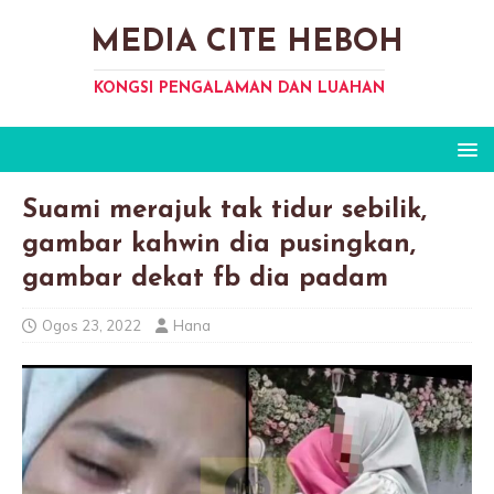
MEDIA CITE HEBOH
KONGSI PENGALAMAN DAN LUAHAN
Suami merajuk tak tidur sebilik,
gambar kahwin dia pusingkan,
gambar dekat fb dia padam
Ogos 23, 2022
Hana