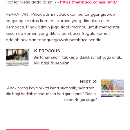
Hantar kisah anda di sini ->
https://mehbaca.com/submit/
PERHATIAN : Pihak admin tidak akan bertanggungjawab
langsung ke atas komen – komen yang diberikan oleh
pembaca. Pihak admin juga tidak mampu untuk memantau
kesemua komen yang ditulis pembaca. Segala komen
adalah hak dan tanggungjawab pembaca sendiri.
PREVIOUS
Bertahun suami tak kerja, duduk rumah jaga anak.
Aku bagi 3k sebulan
NEXT
“Anak orang kaya ni kita kena buat baik, mana tahu
dia bagi hadiah mahal masa hari guru nanti.” Begini
ke per4ngai cikgu?