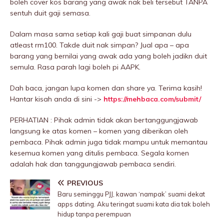
boleh cover kos barang yang awak nak beli tersebut TANPA
sentuh duit gaji semasa.
Dalam masa sama setiap kali gaji buat simpanan dulu
atleast rm100. Takde duit nak simpan? Jual apa – apa
barang yang bernilai yang awak ada yang boleh jadikn duit
semula. Rasa parah lagi boleh pi AAPK.
Dah baca, jangan lupa komen dan share ya. Terima kasih!
Hantar kisah anda di sini ->
https://mehbaca.com/submit/
PERHATIAN : Pihak admin tidak akan bertanggungjawab
langsung ke atas komen – komen yang diberikan oleh
pembaca. Pihak admin juga tidak mampu untuk memantau
kesemua komen yang ditulis pembaca. Segala komen
adalah hak dan tanggungjawab pembaca sendiri.
PREVIOUS
Baru seminggu PJJ, kawan ‘nampak’ suami dekat
apps dating. Aku teringat suami kata dia tak boleh
hidup tanpa perempuan