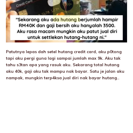
Patutnya lepas dah setel hutang credit card, aku p0tong
tapi aku pergi guna lagi sampai jumlah max 9k. Aku tak
tahu s3tan apa yang rasuk aku. Sekarang total hutang
aku 40k, gaji aku tak mampu nak bayar. Satu je jalan aku
nampak, mungkin terp4ksa jual diri nak bayar hutang..