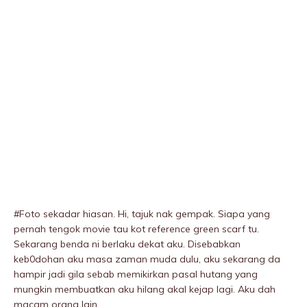
#Foto sekadar hiasan. Hi, tajuk nak gempak. Siapa yang
pernah tengok movie tau kot reference green scarf tu.
Sekarang benda ni berlaku dekat aku. Disebabkan
keb0dohan aku masa zaman muda dulu, aku sekarang da
hampir jadi giIa sebab memikirkan pasal hutang yang
mungkin membuatkan aku hilang akal kejap lagi. Aku dah
macam orang lain.