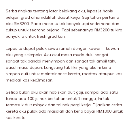
Serba ringkas tentang latar belakang aku, lepas je habis
belajar, grad alhamdulillah dapat kerja. Gaji tahun pertama
aku RM3200. Pada masa tu tak banyak tapi sederhana dan
cukup untuk seorang bujang. Tapi sebenarnya RM3200 tu kira
banyak la untuk fresh grad kan.
Lepas tu dapat pulak sewa rumah dengan kawan – kawan
aku yang sekepala. Aku akui masa muda dulu sangat –
sangat tak pandai menyimpan dan sangat tak ambil tahu
pasal masa depan. Langsung tak fikir yang aku ni kena
simpan duit untuk maintainance kereta, roadtax ataupun kos
medical, kos kec3masan.
Setiap bulan aku akan habiskan duit gaji, sampai ada satu
tahap ada 100 je nak bertahan untuk 1 minggu, Ini tak
termasuk duit minyak dan tol nak pergi kerja. Dijadikan cerita
kereta aku pulak ada masalah dan kena bayar RM1000 untuk
kos kereta.