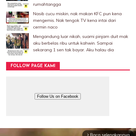
rumahtangga
Nasib cucu miskin, nak makan KFC pun kena
mengemis. Nak tengok TV kena intai dari
cermin naco
Mengandung luar nikah, suami pinjam duit mak
aku berbelas ribu untuk kahwin. Sampai
sekarang 1 sen tak bayar. Aku halau dia
FOLLOW PAGE KAMI
Follow Us on Facebook
Baca selengkapnya
arrow_forward_ios