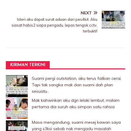
NEXT
Isteri aku dapat surat aduan dari pes4kit. Aku
siasat habis2 siapa pengadu, lepas tengok cctv,
terbukti!
KIRIMAN TERKINI
Suami pergi outstation, aku terus failkan cerai.
Tapi tak sangka mak dan suami dah plan
sesuatu..
Mak kahwinkan aku dgn lelaki Iembut, malam
pertama dia suruh aku simpan satu rahsia
Masa mengandung, suami mesej kawan saya
yang s3ksi sebab nak mengadu masalah