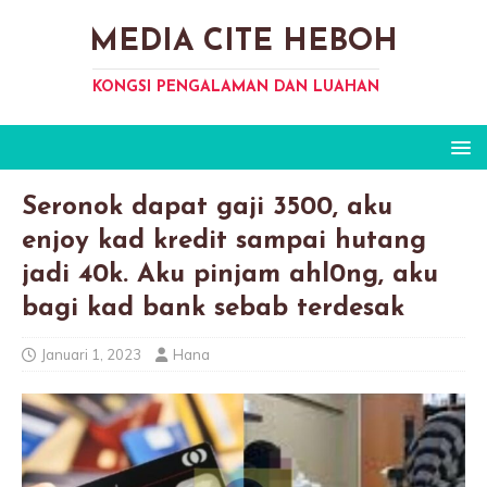
MEDIA CITE HEBOH
KONGSI PENGALAMAN DAN LUAHAN
Seronok dapat gaji 3500, aku
enjoy kad kredit sampai hutang
jadi 40k. Aku pinjam ahl0ng, aku
bagi kad bank sebab terdesak
Januari 1, 2023
Hana