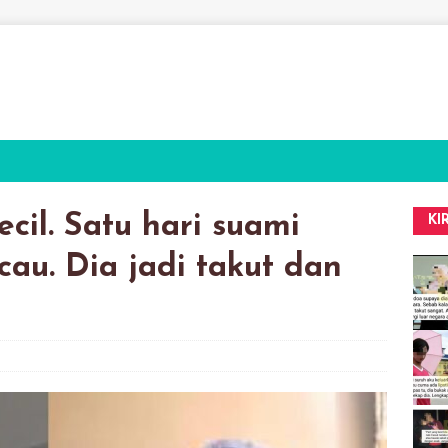
cil. Satu hari suami
KI
au. Dia jadi takut dan