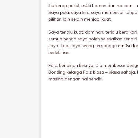
Ibu kerap pukuI, m4ki hamun dan macam – m
Saya pula, saya kira saya membesar tanpa
pilihan lain selain menjadi kuat.
Saya terlalu kuat, dominan, terlalu berdikari
semua benda saya boleh selesaikan sendiri.
saya. Tapi saya sering terganggu em0si da
berlebihan.
Faiz, berlainan kesnya. Dia membesar denga
Bonding kelarga Faiz biasa – biasa sahaja.
masing dengan hal sendiri.