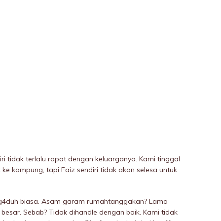
iri tidak terlalu rapat dengan keluarganya. Kami tinggal
k ke kampung, tapi Faiz sendiri tidak akan selesa untuk
rg4duh biasa. Asam garam rumahtanggakan? Lama
 besar. Sebab? Tidak dihandle dengan baik. Kami tidak