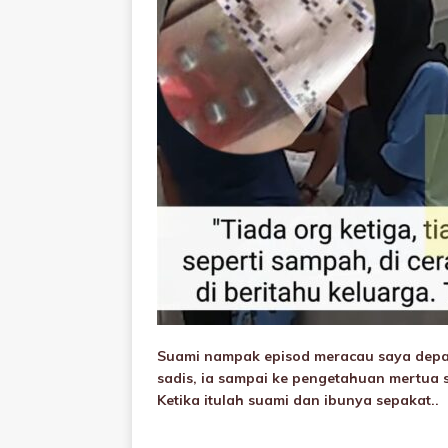
Suami nampak episod meracau saya depan
sadis, ia sampai ke pengetahuan mertua s
Ketika itulah suami dan ibunya sepakat..