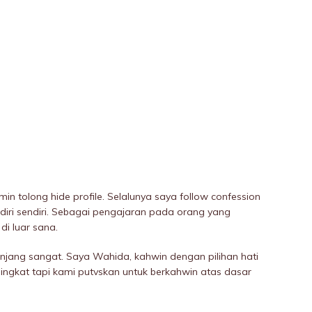
n tolong hide profile. Selalunya saya follow confession
uk diri sendiri. Sebagai pengajaran pada orang yang
di luar sana.
njang sangat. Saya Wahida, kahwin dengan pilihan hati
ingkat tapi kami putvskan untuk berkahwin atas dasar