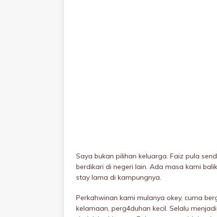
Saya bukan pilihan keluarga. Faiz pula send
berdikari di negeri lain. Ada masa kami bali
stay lama di kampungnya.
Perkahwinan kami mulanya okey, cuma be
kelamaan, perg4duhan kecil. Selalu menjadi