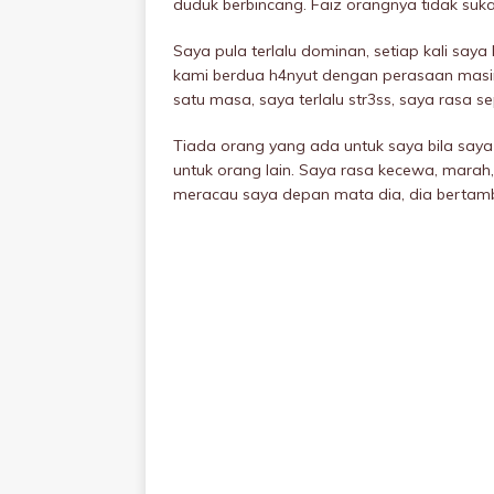
duduk berbincang. Faiz orangnya tidak suka 
Saya pula terlalu dominan, setiap kali saya
kami berdua h4nyut dengan perasaan masi
satu masa, saya terlalu str3ss, saya rasa se
Tiada orang yang ada untuk saya bila saya p
untuk orang lain. Saya rasa kecewa, marah,
meracau saya depan mata dia, dia bertam