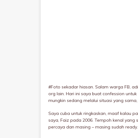
#Foto sekadar hiasan. Salam warga FB, admi
org lain. Hari ini saya buat confession unt
mungkin sedang melalui situasi yang sama, 
Saya cuba untuk ringkaskan, maaf kalau pa
saya, Faiz pada 2006. Tempoh kenal yang s
percaya dan masing – masing sudah ready.