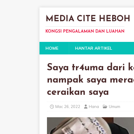
MEDIA CITE HEBOH
KONGSI PENGALAMAN DAN LUAHAN
HOME
HANTAR ARTIKEL
Saya tr4uma dari ke
nampak saya merac
ceraikan saya
Mac 26, 2022
Hana
Umum