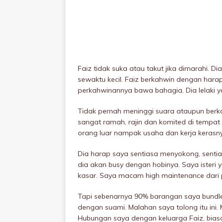
Faiz tidak suka atau takut jika dimarahi. D
sewaktu kecil. Faiz berkahwin dengan hara
perkahwinannya bawa bahagia. Dia lelaki y
Tidak pernah meninggi suara ataupun berkas
sangat ramah, rajin dan komited di tempat k
orang luar nampak usaha dan kerja kerasn
Dia harap saya sentiasa menyokong, sentias
dia akan busy dengan hobinya. Saya isteri
kasar. Saya macam high maintenance dari 
Tapi sebenarnya 90% barangan saya bundle,
dengan suami. Malahan saya tolong itu ini.
Hubungan saya dengan keluarga Faiz, bias