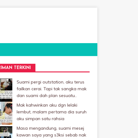
RIMAN TERKINI
Suami pergi outstation, aku terus
failkan cerai. Tapi tak sangka mak
dan suami dah plan sesuatu..
Mak kahwinkan aku dgn lelaki
Iembut, malam pertama dia suruh
aku simpan satu rahsia
Masa mengandung, suami mesej
kawan saya yang s3ksi sebab nak