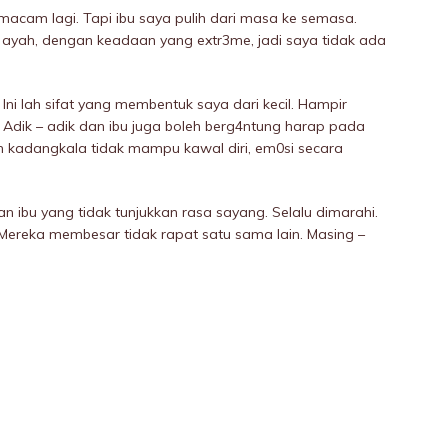
acam lagi. Tapi ibu saya pulih dari masa ke semasa.
 ayah, dengan keadaan yang extr3me, jadi saya tidak ada
. Ini lah sifat yang membentuk saya dari kecil. Hampir
 Adik – adik dan ibu juga boleh berg4ntung harap pada
n kadangkala tidak mampu kawal diri, em0si secara
n ibu yang tidak tunjukkan rasa sayang. Selalu dimarahi.
 Mereka membesar tidak rapat satu sama lain. Masing –