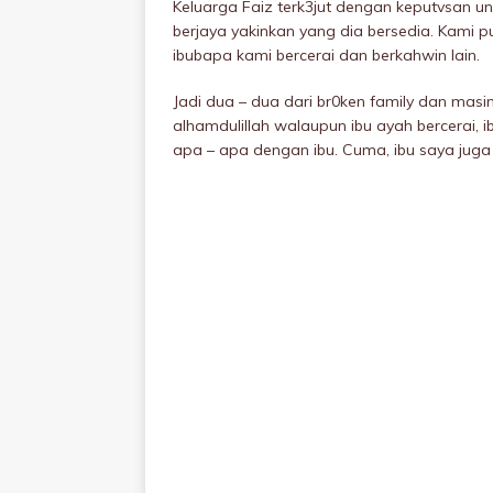
Keluarga Faiz terk3jut dengan keputvsan un
berjaya yakinkan yang dia bersedia. Kami
ibubapa kami bercerai dan berkahwin lain.
Jadi dua – dua dari br0ken family dan masi
alhamdulillah walaupun ibu ayah bercerai, 
apa – apa dengan ibu. Cuma, ibu saya juga