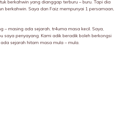
tuk berkahwin yang dianggap terburu – buru. Tapi dia
 pun berkahwin. Saya dan Faiz mempunyai 1 persamaan,
ng – masing ada sejarah, tr4uma masa kecil. Saya,
ibu saya penyayang. Kami adik beradik boleh berkongsi
 ada sejarah hitam masa mula – mula.