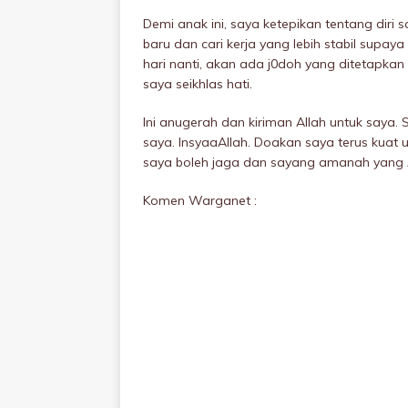
Demi anak ini, saya ketepikan tentang diri s
baru dan cari kerja yang lebih stabil supay
hari nanti, akan ada j0doh yang ditetapkan
saya seikhlas hati.
Ini anugerah dan kiriman Allah untuk saya.
saya. InsyaaAllah. Doakan saya terus kuat 
saya boleh jaga dan sayang amanah yang A
Komen Warganet :