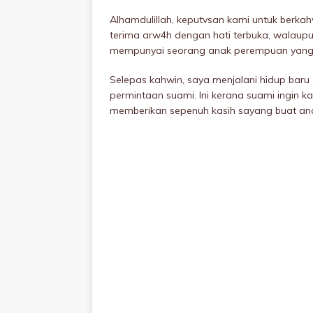
Alhamdulillah, keputvsan kami untuk berkah
terima arw4h dengan hati terbuka, walaup
mempunyai seorang anak perempuan yang 
Selepas kahwin, saya menjalani hidup baru se
permintaan suami. Ini kerana suami ingin k
memberikan sepenuh kasih sayang buat an