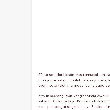
#Foto sekadar hiasan. Assalamualaikum. N
ruangan ini sekadar untuk berkongsi rasa d
suami saya telah meninggaI dunia pada awa
Arw4h seorang lelaki yang berumur awal 4
selama 9 bulan sahaja. Kami masih dalam 
kami pun sangat singkat, hanya 3 bulan da