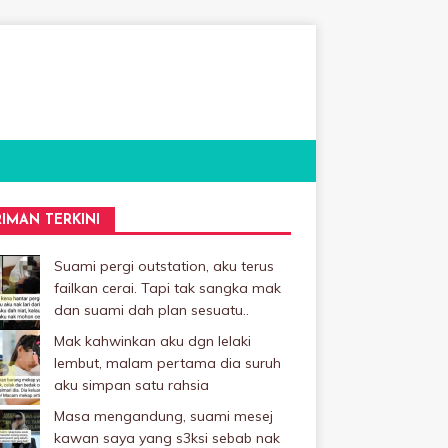
RIMAN TERKINI
Suami pergi outstation, aku terus
failkan cerai. Tapi tak sangka mak
dan suami dah plan sesuatu..
Mak kahwinkan aku dgn lelaki
Iembut, malam pertama dia suruh
aku simpan satu rahsia
Masa mengandung, suami mesej
kawan saya yang s3ksi sebab nak