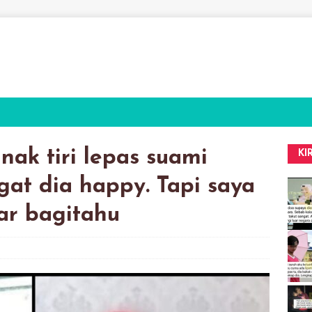
nak tiri lepas suami
KI
gat dia happy. Tapi saya
par bagitahu