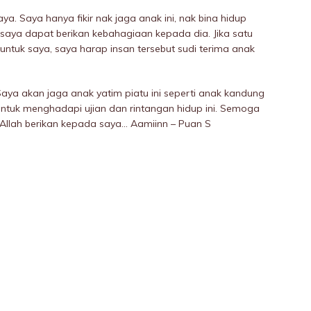
aya. Saya hanya fikir nak jaga anak ini, nak bina hidup
a saya dapat berikan kebahagiaan kepada dia. Jika satu
 untuk saya, saya harap insan tersebut sudi terima anak
 Saya akan jaga anak yatim piatu ini seperti anak kandung
untuk menghadapi ujian dan rintangan hidup ini. Semoga
llah berikan kepada saya… Aamiinn – Puan S