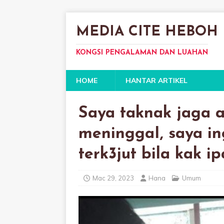
MEDIA CITE HEBOH
KONGSI PENGALAMAN DAN LUAHAN
HOME
HANTAR ARTIKEL
Saya taknak jaga a
meninggaI, saya in
terk3jut bila kak i
Mac 29, 2023
Hana
Umum