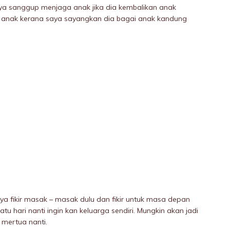
ya sanggup menjaga anak jika dia kembalikan anak
anak kerana saya sayangkan dia bagai anak kandung
ya fikir masak – masak dulu dan fikir untuk masa depan
u hari nanti ingin kan keluarga sendiri. Mungkin akan jadi
mertua nanti.