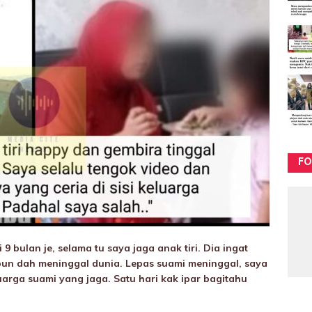
FO
bulan je, selama tu saya jaga anak tiri. Dia ingat
pun dah meninggaI dunia. Lepas suami meninggaI, saya
uarga suami yang jaga. Satu hari kak ipar bagitahu