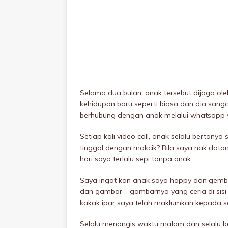
Selama dua bulan, anak tersebut dijaga ole
kehidupan baru seperti biasa dan dia sang
berhubung dengan anak melalui whatsapp vi
Setiap kali video call, anak selalu bertany
tinggal dengan makcik? Bila saya nak data
hari saya terlalu sepi tanpa anak.
Saya ingat kan anak saya happy dan gembir
dan gambar – gambarnya yang ceria di sisi
kakak ipar saya telah maklumkan kepada
Selalu menangis waktu malam dan selalu be