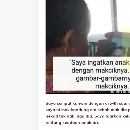
Saya sempat kahwin dengan arw4h suami 9 
saya ni mak kandung dia sebab mak dia 
nekad tak nak jaga dia. Saya biarkan kel
tentang keadaan anak tiri..