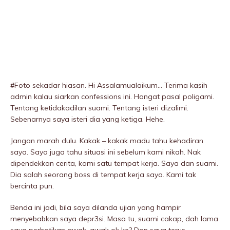
#Foto sekadar hiasan. Hi Assalamualaikum… Terima kasih
admin kalau siarkan confessions ini. Hangat pasal poIigami.
Tentang ketidakadilan suami. Tentang isteri dizaIimi.
Sebenarnya saya isteri dia yang ketiga. Hehe.
Jangan marah dulu. Kakak – kakak madu tahu kehadiran
saya. Saya juga tahu situasi ini sebelum kami nikah. Nak
dipendekkan cerita, kami satu tempat kerja. Saya dan suami.
Dia salah seorang boss di tempat kerja saya. Kami tak
bercinta pun.
Benda ini jadi, bila saya dilanda ujian yang hampir
menyebabkan saya depr3si. Masa tu, suami cakap, dah lama