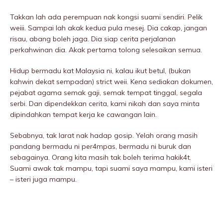
Takkan lah ada perempuan nak kongsi suami sendiri. Pelik
weiii. Sampai lah akak kedua pula mesej. Dia cakap, jangan
risau, abang boleh jaga. Dia siap cerita perjalanan
perkahwinan dia. Akak pertama tolong selesaikan semua.
Hidup bermadu kat Malaysia ni, kalau ikut betul, (bukan
kahwin dekat sempadan) strict weii. Kena sediakan dokumen,
pejabat agama semak gaji, semak tempat tinggal, segala
serbi. Dan dipendekkan cerita, kami nikah dan saya minta
dipindahkan tempat kerja ke cawangan lain.
Sebabnya, tak larat nak hadap gosip. Yelah orang masih
pandang bermadu ni per4mpas, bermadu ni buruk dan
sebagainya. Orang kita masih tak boleh terima hakik4t.
Suami awak tak mampu, tapi suami saya mampu, kami isteri
– isteri juga mampu.