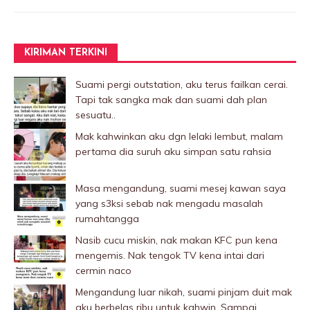
KIRIMAN TERKINI
Suami pergi outstation, aku terus failkan cerai.
Tapi tak sangka mak dan suami dah plan
sesuatu..
Mak kahwinkan aku dgn lelaki Iembut, malam
pertama dia suruh aku simpan satu rahsia
Masa mengandung, suami mesej kawan saya
yang s3ksi sebab nak mengadu masalah
rumahtangga
Nasib cucu miskin, nak makan KFC pun kena
mengemis. Nak tengok TV kena intai dari
cermin naco
Mengandung luar nikah, suami pinjam duit mak
aku berbelas ribu untuk kahwin. Sampai