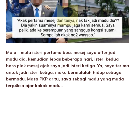
Mula – mula isteri pertama boss mesej saya offer jadi
madu dia, kemudian lepas beberapa hari, isteri kedua
boss plak mesej ajak saya jadi isteri ketiga. Ya, saya terima
untuk jadi isteri ketiga, maka bermulalah hidup sebagai
bermadu. Masa PKP aritu, saya sebagi madu yang muda
terp4ksa ajar kakak madu..