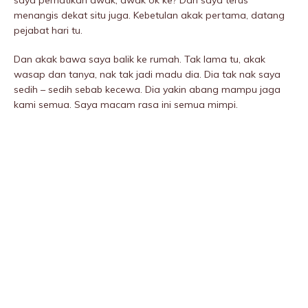
saya perhatikan awak, awak ok ke? Dan saya terus
menangis dekat situ juga. Kebetulan akak pertama, datang
pejabat hari tu.
Dan akak bawa saya balik ke rumah. Tak lama tu, akak
wasap dan tanya, nak tak jadi madu dia. Dia tak nak saya
sedih – sedih sebab kecewa. Dia yakin abang mampu jaga
kami semua. Saya macam rasa ini semua mimpi.