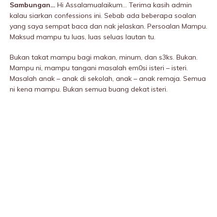
Sambungan…
Hi Assalamualaikum… Terima kasih admin
kalau siarkan confessions ini. Sebab ada beberapa soalan
yang saya sempat baca dan nak jelaskan. Persoalan Mampu.
Maksud mampu tu luas, luas seluas lautan tu.
Bukan takat mampu bagi makan, minum, dan s3ks. Bukan.
Mampu ni, mampu tangani masalah em0si isteri – isteri.
Masalah anak – anak di sekolah, anak – anak remaja. Semua
ni kena mampu. Bukan semua buang dekat isteri.