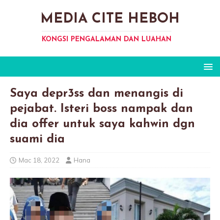
MEDIA CITE HEBOH
KONGSI PENGALAMAN DAN LUAHAN
Saya depr3ss dan menangis di
pejabat. Isteri boss nampak dan
dia offer untuk saya kahwin dgn
suami dia
Mac 18, 2022
Hana