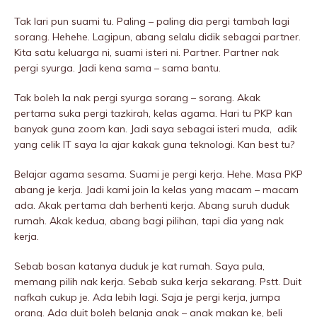
Tak lari pun suami tu. Paling – paling dia pergi tambah lagi
sorang. Hehehe. Lagipun, abang selalu didik sebagai partner.
Kita satu keluarga ni, suami isteri ni. Partner. Partner nak
pergi syurga. Jadi kena sama – sama bantu.
Tak boleh la nak pergi syurga sorang – sorang. Akak
pertama suka pergi tazkirah, kelas agama. Hari tu PKP kan
banyak guna zoom kan. Jadi saya sebagai isteri muda, adik
yang celik IT saya la ajar kakak guna teknologi. Kan best tu?
Belajar agama sesama. Suami je pergi kerja. Hehe. Masa PKP
abang je kerja. Jadi kami join la kelas yang macam – macam
ada. Akak pertama dah berhenti kerja. Abang suruh duduk
rumah. Akak kedua, abang bagi pilihan, tapi dia yang nak
kerja.
Sebab bosan katanya duduk je kat rumah. Saya pula,
memang pilih nak kerja. Sebab suka kerja sekarang. Pstt. Duit
nafkah cukup je. Ada lebih lagi. Saja je pergi kerja, jumpa
orang. Ada duit boleh belanja anak – anak makan ke, beli