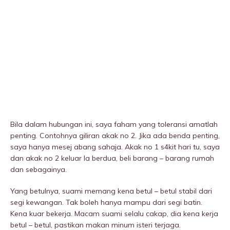
Bila dalam hubungan ini, saya faham yang toleransi amatlah
penting. Contohnya giliran akak no 2. Jika ada benda penting,
saya hanya mesej abang sahaja. Akak no 1 s4kit hari tu, saya
dan akak no 2 keluar la berdua, beli barang – barang rumah
dan sebagainya.
Yang betulnya, suami memang kena betul – betul stabil dari
segi kewangan. Tak boleh hanya mampu dari segi batin.
Kena kuar bekerja. Macam suami selalu cakap, dia kena kerja
betul – betul, pastikan makan minum isteri terjaga.