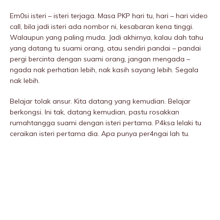
Em0si isteri – isteri terjaga. Masa PKP hari tu, hari – hari video
call, bila jadi isteri ada nombor ni, kesabaran kena tinggi.
Walaupun yang paling muda. Jadi akhirnya, kalau dah tahu
yang datang tu suami orang, atau sendiri pandai – pandai
pergi bercinta dengan suami orang, jangan mengada –
ngada nak perhatian lebih, nak kasih sayang lebih. Segala
nak lebih.
Belajar tolak ansur. Kita datang yang kemudian. Belajar
berkongsi. Ini tak, datang kemudian, pastu rosakkan
rumahtangga suami dengan isteri pertama. P4ksa lelaki tu
ceraikan isteri pertama dia. Apa punya per4ngai lah tu.