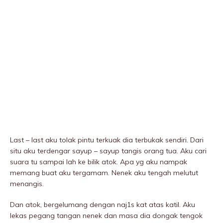
Last – last aku tolak pintu terkuak dia terbukak sendiri. Dari
situ aku terdengar sayup – sayup tangis orang tua. Aku cari
suara tu sampai lah ke bilik atok. Apa yg aku nampak
memang buat aku tergamam. Nenek aku tengah melutut
menangis.
Dan atok, bergelumang dengan naj1s kat atas katil. Aku
lekas pegang tangan nenek dan masa dia dongak tengok