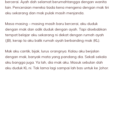
bercerai. Ayah dah selamat berumahtangga dengan wanita
lain. Penceraian mereka tiada kena mengena dengan mak tiri
aku sekarang dan mak pulak masih menjanda.
Masa masing – masing masih baru bercerai, aku duduk
dengan mak dan adik duduk dengan ayah. Tapi disebabkan
tempat belajar aku sekarang ni dekat dengan rumah ayah
(JB), kerap la aku balik rumah ayah berbanding mak (KL).
Mak aku cantik, bijak, lurus orangnya. Kalau aku berjalan
dengan mak, banyak mata yang pandang dia. Sekali sekala
aku bangga juga. Ya lah, dia mak aku. Masuk sebulan dah
aku duduk KL ni. Tak lama lagi sampai lah bas untuk ke Johor.