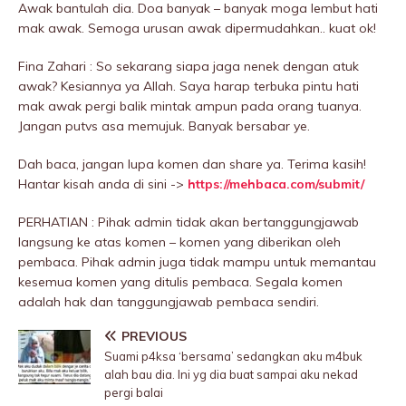
Awak bantulah dia. Doa banyak – banyak moga lembut hati
mak awak. Semoga urusan awak dipermudahkan.. kuat ok!
Fina Zahari : So sekarang siapa jaga nenek dengan atuk
awak? Kesiannya ya Allah. Saya harap terbuka pintu hati
mak awak pergi balik mintak ampun pada orang tuanya.
Jangan putvs asa memujuk. Banyak bersabar ye.
Dah baca, jangan lupa komen dan share ya. Terima kasih!
Hantar kisah anda di sini ->
https://mehbaca.com/submit/
PERHATIAN : Pihak admin tidak akan bertanggungjawab
langsung ke atas komen – komen yang diberikan oleh
pembaca. Pihak admin juga tidak mampu untuk memantau
kesemua komen yang ditulis pembaca. Segala komen
adalah hak dan tanggungjawab pembaca sendiri.
PREVIOUS
Suami p4ksa ‘bersama’ sedangkan aku m4buk
alah bau dia. Ini yg dia buat sampai aku nekad
pergi balai