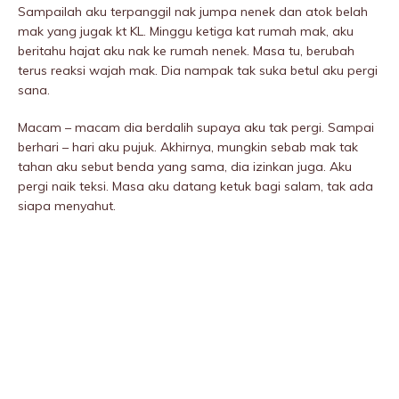
Sampailah aku terpanggil nak jumpa nenek dan atok beIah
mak yang jugak kt KL. Minggu ketiga kat rumah mak, aku
beritahu hajat aku nak ke rumah nenek. Masa tu, berubah
terus reaksi wajah mak. Dia nampak tak suka betul aku pergi
sana.
Macam – macam dia berdalih supaya aku tak pergi. Sampai
berhari – hari aku pujuk. Akhirnya, mungkin sebab mak tak
tahan aku sebut benda yang sama, dia izinkan juga. Aku
pergi naik teksi. Masa aku datang ketuk bagi salam, tak ada
siapa menyahut.