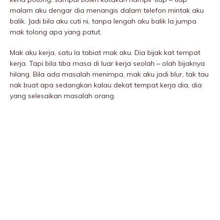
malam aku dengar dia menangis dalam telefon mintak aku
balik. Jadi bila aku cuti ni, tanpa lengah aku balik la jumpa
mak tolong apa yang patut.
Mak aku kerja, satu la tabiat mak aku. Dia bijak kat tempat
kerja. Tapi bila tiba masa di luar kerja seolah – olah bijaknya
hilang. Bila ada masalah menimpa, mak aku jadi blur, tak tau
nak buat apa sedangkan kalau dekat tempat kerja dia, dia
yang selesaikan masalah orang.