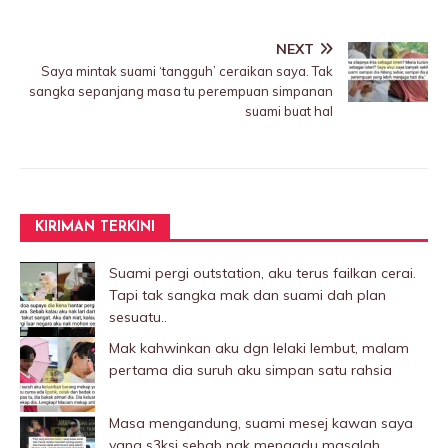
NEXT
Saya mintak suami ‘tangguh’ ceraikan saya. Tak
sangka sepanjang masa tu perempuan simpanan
suami buat hal
KIRIMAN TERKINI
Suami pergi outstation, aku terus failkan cerai.
Tapi tak sangka mak dan suami dah plan
sesuatu..
Mak kahwinkan aku dgn lelaki Iembut, malam
pertama dia suruh aku simpan satu rahsia
Masa mengandung, suami mesej kawan saya
yang s3ksi sebab nak mengadu masalah