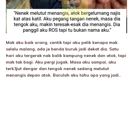
Mak aku baik orang, cantik tapi aku pelik kenapa mak
selalu maIang, ada je benda buruk jadi dekat dia. Satu
hari aku tergerak nak balik kampung nenek dan atok, tapi
mak tak bagi. Aku pergi jugak. Masa aku sampai, aku
terk3jut dengar dan tengok nenek sedang melutut
menangis depan atok. Barulah aku tahu apa yang jadi..