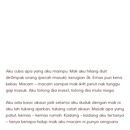
Aku cuba apa yang aku mampu. Mak aku hilang duit
dir0mpak orang (pecah masuk), kerugian 3k. Emas pun kena
kebas. Macam – macam sampai mak ik4t perut nak tunggu
gaji masuk. Aku tolong dia invest, tolong dia mula niaga.
Aku ada basic akaun jadi selama aku duduk dengan mak ni
aku lah tukang ajarkan, tukang catat akaun. Masak apa yang
patut, kemas – kemas rumah. Kadang – kadang aku tertanya
– tanya kenapa hidup mak aku macam ni punya sengsara.