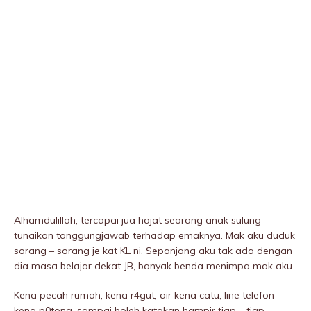
Alhamdulillah, tercapai jua hajat seorang anak sulung
tunaikan tanggungjawab terhadap emaknya. Mak aku duduk
sorang – sorang je kat KL ni. Sepanjang aku tak ada dengan
dia masa belajar dekat JB, banyak benda menimpa mak aku.
Kena pecah rumah, kena r4gut, air kena catu, line telefon
kena p0tong, sampai boleh katakan hampir tiap – tiap