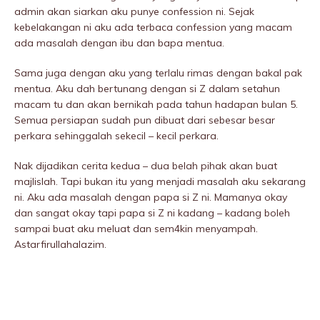
admin akan siarkan aku punye confession ni. Sejak
kebelakangan ni aku ada terbaca confession yang macam
ada masalah dengan ibu dan bapa mentua.
Sama juga dengan aku yang terlalu rimas dengan bakal pak
mentua. Aku dah bertunang dengan si Z dalam setahun
macam tu dan akan bernikah pada tahun hadapan bulan 5.
Semua persiapan sudah pun dibuat dari sebesar besar
perkara sehinggalah sekecil – kecil perkara.
Nak dijadikan cerita kedua – dua beIah pihak akan buat
majlislah. Tapi bukan itu yang menjadi masalah aku sekarang
ni. Aku ada masalah dengan papa si Z ni. Mamanya okay
dan sangat okay tapi papa si Z ni kadang – kadang boleh
sampai buat aku meluat dan sem4kin menyampah.
Astarfirullahalazim.