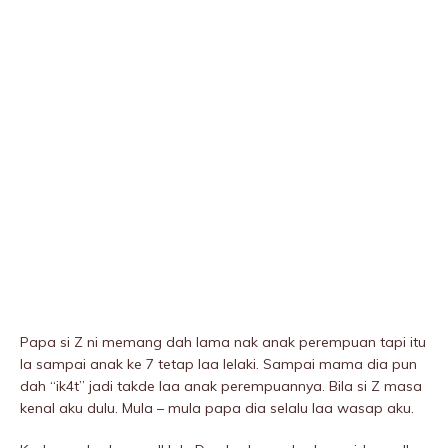
Papa si Z ni memang dah lama nak anak perempuan tapi itu
la sampai anak ke 7 tetap laa lelaki. Sampai mama dia pun
dah “ik4t” jadi takde laa anak perempuannya. Bila si Z masa
kenal aku dulu. Mula – mula papa dia selalu laa wasap aku.