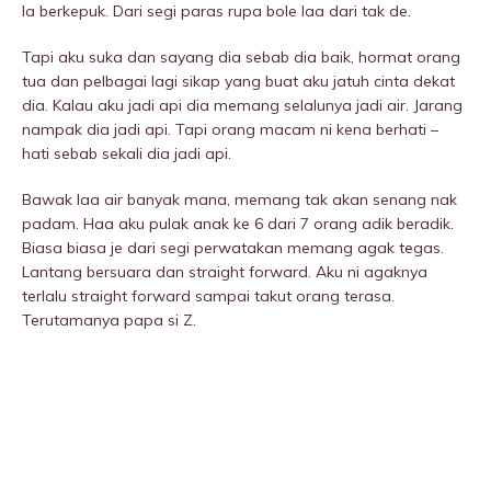
la berkepuk. Dari segi paras rupa bole laa dari tak de.
Tapi aku suka dan sayang dia sebab dia baik, hormat orang
tua dan pelbagai lagi sikap yang buat aku jatuh cinta dekat
dia. Kalau aku jadi api dia memang selalunya jadi air. Jarang
nampak dia jadi api. Tapi orang macam ni kena berhati –
hati sebab sekali dia jadi api.
Bawak laa air banyak mana, memang tak akan senang nak
padam. Haa aku pulak anak ke 6 dari 7 orang adik beradik.
Biasa biasa je dari segi perwatakan memang agak tegas.
Lantang bersuara dan straight forward. Aku ni agaknya
terlalu straight forward sampai takut orang terasa.
Terutamanya papa si Z.