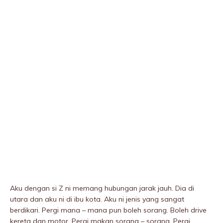
Aku dengan si Z ni memang hubungan jarak jauh. Dia di
utara dan aku ni di ibu kota. Aku ni jenis yang sangat
berdikari. Pergi mana – mana pun boleh sorang. Boleh drive
kereta dan motor. Pergi makan sorang – sorang. Pergi