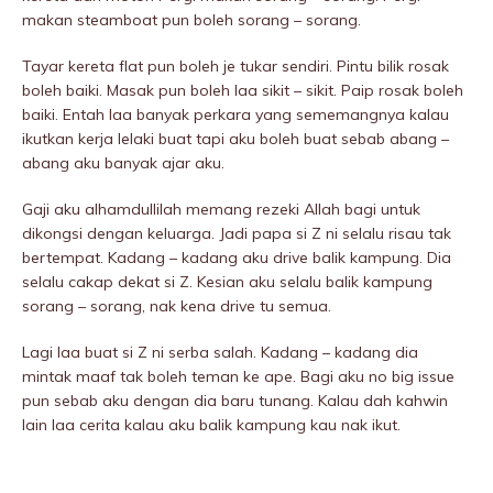
makan steamboat pun boleh sorang – sorang.
Tayar kereta flat pun boleh je tukar sendiri. Pintu bilik rosak
boleh baiki. Masak pun boleh laa sikit – sikit. Paip rosak boleh
baiki. Entah laa banyak perkara yang sememangnya kalau
ikutkan kerja lelaki buat tapi aku boleh buat sebab abang –
abang aku banyak ajar aku.
Gaji aku alhamdullilah memang rezeki Allah bagi untuk
dikongsi dengan keluarga. Jadi papa si Z ni selalu risau tak
bertempat. Kadang – kadang aku drive balik kampung. Dia
selalu cakap dekat si Z. Kesian aku selalu balik kampung
sorang – sorang, nak kena drive tu semua.
Lagi laa buat si Z ni serba salah. Kadang – kadang dia
mintak maaf tak boleh teman ke ape. Bagi aku no big issue
pun sebab aku dengan dia baru tunang. Kalau dah kahwin
lain laa cerita kalau aku balik kampung kau nak ikut.