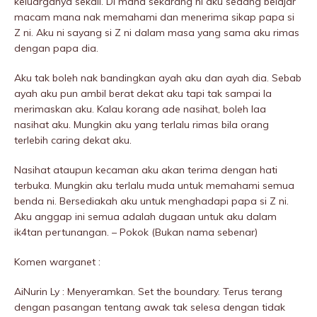
keluarganya sekali. Di mana sekarang ni aku sedang belajar
macam mana nak memahami dan menerima sikap papa si
Z ni. Aku ni sayang si Z ni dalam masa yang sama aku rimas
dengan papa dia.
Aku tak boleh nak bandingkan ayah aku dan ayah dia. Sebab
ayah aku pun ambil berat dekat aku tapi tak sampai la
merimaskan aku. Kalau korang ade nasihat, boleh laa
nasihat aku. Mungkin aku yang terlalu rimas bila orang
terlebih caring dekat aku.
Nasihat ataupun kecaman aku akan terima dengan hati
terbuka. Mungkin aku terlalu muda untuk memahami semua
benda ni. Bersediakah aku untuk menghadapi papa si Z ni.
Aku anggap ini semua adalah dugaan untuk aku dalam
ik4tan pertunangan. – Pokok (Bukan nama sebenar)
Komen warganet :
AiNurin Ly : Menyeramkan. Set the boundary. Terus terang
dengan pasangan tentang awak tak selesa dengan tidak