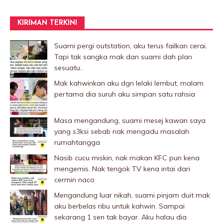
KIRIMAN TERKINI
Suami pergi outstation, aku terus failkan cerai.
Tapi tak sangka mak dan suami dah plan
sesuatu..
Mak kahwinkan aku dgn lelaki Iembut, malam
pertama dia suruh aku simpan satu rahsia
Masa mengandung, suami mesej kawan saya
yang s3ksi sebab nak mengadu masalah
rumahtangga
Nasib cucu miskin, nak makan KFC pun kena
mengemis. Nak tengok TV kena intai dari
cermin naco
Mengandung luar nikah, suami pinjam duit mak
aku berbelas ribu untuk kahwin. Sampai
sekarang 1 sen tak bayar. Aku halau dia