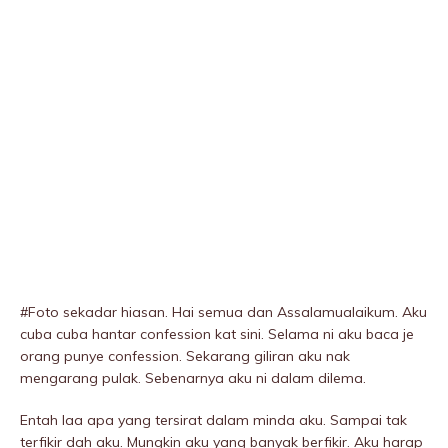
#Foto sekadar hiasan. Hai semua dan Assalamualaikum. Aku
cuba cuba hantar confession kat sini. Selama ni aku baca je
orang punye confession. Sekarang giliran aku nak
mengarang pulak. Sebenarnya aku ni dalam dilema.
Entah laa apa yang tersirat dalam minda aku. Sampai tak
terfikir dah aku. Mungkin aku yang banyak berfikir. Aku harap