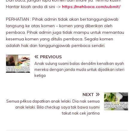
Dah baca, jangan lupa komen dan share ya. Terima kasih!
Hantar kisah anda di sini ->
https://mehbaca.com/submit/
PERHATIAN : Pihak admin tidak akan bertanggungjawab
langsung ke atas komen – komen yang diberikan oleh
pembaca. Pihak admin juga tidak mampu untuk memantau
kesemua komen yang ditulis pembaca. Segala komen
adalah hak dan tanggungjawab pembaca sendiri.
PREVIOUS
Anak sulung suami baIas dend4m kenalkan ayah
mereka dengan janda muda untuk dijadikan isteri
ketiga
NEXT
Semua p4ksa dapatkan anak lelaki. Dia nak semua
anak lelaki. Bila checkup saya tak bawa suami
takut nak cek jantina