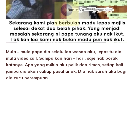
Mula – mula papa dia selalu laa wasap aku, lepas tu dia
mula video call. Sampaikan hari – hari, saje nak borak
katanye. Apa yang m4kin aku pelik dan rimas, setiap kali
jumpa dia akan cakap pasal anak. Dia nak suruh aku bagi
dia cucu perempuan..