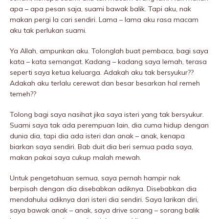
apa – apa pesan saja, suami bawak balik. Tapi aku, nak
makan pergi la cari sendiri. Lama – lama aku rasa macam
aku tak perIukan suami.
Ya Allah, ampunkan aku. Tolonglah buat pembaca, bagi saya
kata – kata semangat. Kadang – kadang saya lemah, terasa
seperti saya ketua keluarga. Adakah aku tak bersyukur??
Adakah aku terlalu cerewat dan besar besarkan hal remeh
temeh??
Tolong bagi saya nasihat jika saya isteri yang tak bersyukur.
Suami saya tak ada perempuan lain, dia cuma hidup dengan
dunia dia, tapi dia ada isteri dan anak – anak, kenapa
biarkan saya sendiri. Bab duit dia beri semua pada saya,
makan pakai saya cukup malah mewah.
Untuk pengetahuan semua, saya pernah hampir nak
berpisah dengan dia disebabkan adiknya. Disebabkan dia
mendahului adiknya dari isteri dia sendiri. Saya larikan diri,
saya bawak anak – anak, saya drive sorang – sorang balik