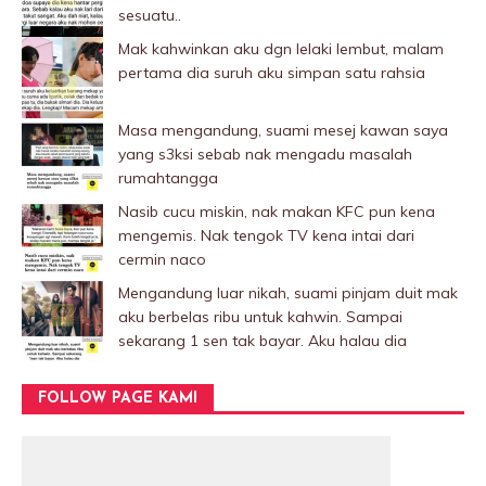
sesuatu..
Mak kahwinkan aku dgn lelaki Iembut, malam
pertama dia suruh aku simpan satu rahsia
Masa mengandung, suami mesej kawan saya
yang s3ksi sebab nak mengadu masalah
rumahtangga
Nasib cucu miskin, nak makan KFC pun kena
mengemis. Nak tengok TV kena intai dari
cermin naco
Mengandung luar nikah, suami pinjam duit mak
aku berbelas ribu untuk kahwin. Sampai
sekarang 1 sen tak bayar. Aku halau dia
FOLLOW PAGE KAMI