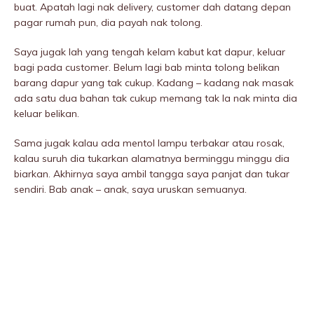
buat. Apatah lagi nak delivery, customer dah datang depan
pagar rumah pun, dia payah nak tolong.
Saya jugak lah yang tengah kelam kabut kat dapur, keluar
bagi pada customer. Belum lagi bab minta tolong belikan
barang dapur yang tak cukup. Kadang – kadang nak masak
ada satu dua bahan tak cukup memang tak la nak minta dia
keluar belikan.
Sama jugak kalau ada mentol lampu terbakar atau rosak,
kalau suruh dia tukarkan alamatnya berminggu minggu dia
biarkan. Akhirnya saya ambil tangga saya panjat dan tukar
sendiri. Bab anak – anak, saya uruskan semuanya.