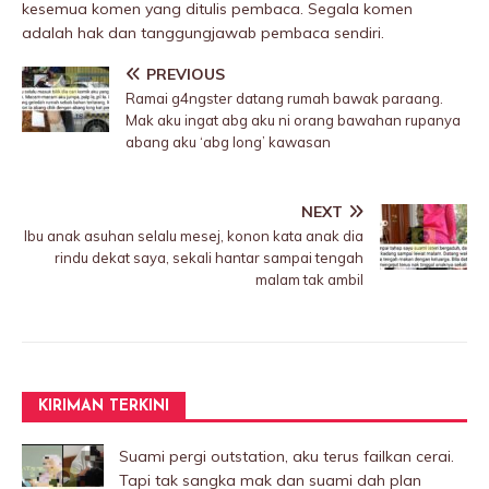
kesemua komen yang ditulis pembaca. Segala komen
adalah hak dan tanggungjawab pembaca sendiri.
PREVIOUS
Ramai g4ngster datang rumah bawak paraang.
Mak aku ingat abg aku ni orang bawahan rupanya
abang aku ‘abg long’ kawasan
NEXT
Ibu anak asuhan selalu mesej, konon kata anak dia
rindu dekat saya, sekali hantar sampai tengah
malam tak ambil
KIRIMAN TERKINI
Suami pergi outstation, aku terus failkan cerai.
Tapi tak sangka mak dan suami dah plan