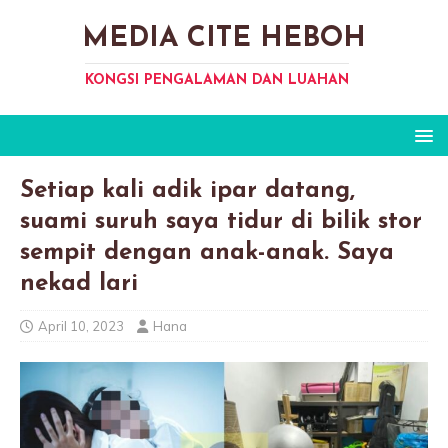
MEDIA CITE HEBOH
KONGSI PENGALAMAN DAN LUAHAN
Setiap kali adik ipar datang,
suami suruh saya tidur di bilik stor
sempit dengan anak-anak. Saya
nekad lari
April 10, 2023
Hana