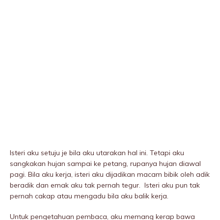
Isteri aku setuju je bila aku utarakan hal ini. Tetapi aku
sangkakan hujan sampai ke petang, rupanya hujan diawal
pagi. Bila aku kerja, isteri aku dijadikan macam bibik oleh adik
beradik dan emak aku tak pernah tegur. Isteri aku pun tak
pernah cakap atau mengadu bila aku balik kerja.
Untuk pengetahuan pembaca, aku memang kerap bawa