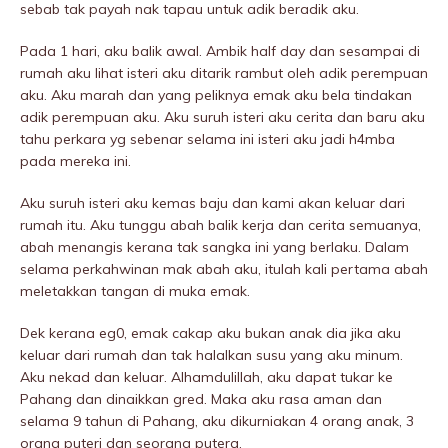
sebab tak payah nak tapau untuk adik beradik aku.
Pada 1 hari, aku balik awal. Ambik half day dan sesampai di
rumah aku lihat isteri aku ditarik rambut oleh adik perempuan
aku. Aku marah dan yang peliknya emak aku bela tindakan
adik perempuan aku. Aku suruh isteri aku cerita dan baru aku
tahu perkara yg sebenar selama ini isteri aku jadi h4mba
pada mereka ini.
Aku suruh isteri aku kemas baju dan kami akan keluar dari
rumah itu. Aku tunggu abah balik kerja dan cerita semuanya,
abah menangis kerana tak sangka ini yang berlaku. Dalam
selama perkahwinan mak abah aku, itulah kali pertama abah
meletakkan tangan di muka emak.
Dek kerana eg0, emak cakap aku bukan anak dia jika aku
keluar dari rumah dan tak halalkan susu yang aku minum.
Aku nekad dan keluar. Alhamdulillah, aku dapat tukar ke
Pahang dan dinaikkan gred. Maka aku rasa aman dan
selama 9 tahun di Pahang, aku dikurniakan 4 orang anak, 3
orang puteri dan seorang putera.