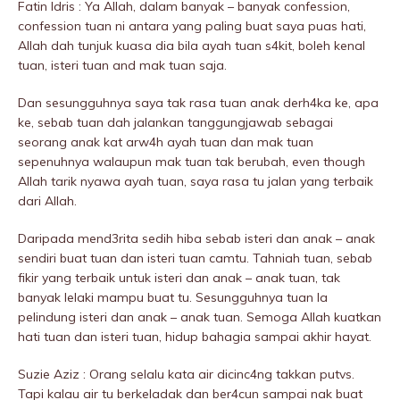
Fatin Idris : Ya Allah, dalam banyak – banyak confession,
confession tuan ni antara yang paling buat saya puas hati,
Allah dah tunjuk kuasa dia bila ayah tuan s4kit, boleh kenal
tuan, isteri tuan and mak tuan saja.
Dan sesungguhnya saya tak rasa tuan anak derh4ka ke, apa
ke, sebab tuan dah jalankan tanggungjawab sebagai
seorang anak kat arw4h ayah tuan dan mak tuan
sepenuhnya walaupun mak tuan tak berubah, even though
Allah tarik nyawa ayah tuan, saya rasa tu jalan yang terbaik
dari Allah.
Daripada mend3rita sedih hiba sebab isteri dan anak – anak
sendiri buat tuan dan isteri tuan camtu. Tahniah tuan, sebab
fikir yang terbaik untuk isteri dan anak – anak tuan, tak
banyak lelaki mampu buat tu. Sesungguhnya tuan la
peIindung isteri dan anak – anak tuan. Semoga Allah kuatkan
hati tuan dan isteri tuan, hidup bahagia sampai akhir hayat.
Suzie Aziz : Orang selalu kata air dicinc4ng takkan putvs.
Tapi kalau air tu berkeladak dan ber4cun sampai nak buat