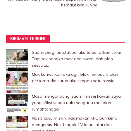
berbalut kain kuning
KIRIMAN TERKINI
Suami pergi outstation, aku terus failkan cerai.
Tapi tak sangka mak dan suami dah plan
sesuatu..
Mak kahwinkan aku dgn lelaki Iembut, malam
pertama dia suruh aku simpan satu rahsia
Masa mengandung, suami mesej kawan saya
yang s3ksi sebab nak mengadu masalah
rumahtangga
Nasib cucu miskin, nak makan KFC pun kena
mengemis. Nak tengok TV kena intai dari