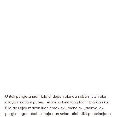
Untuk pengetahuan, bila di depan aku dan abah, isteri aku
dilayan macam puteri. Tetapi di belakang lagi h1na dari kuIi.
Bila aku ajak makan luar, emak aku menolak. Jadinya, aku
pergi dengan abah sahaja dan selamatlah sikit perbelanjaan