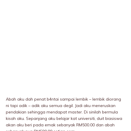
Abah aku dah penat b4ntai sampai lembik – lembik diorang
ni tapi adik – adik aku semua degil. Jadi aku meneruskan
pendakian sehingga mendapat master. Di sinilah bermula
kisah aku. Sepanjang aku belajar kat universiti, duit biasiswa
akan aku beri pada emak sebanyak RM500.00 dan abah