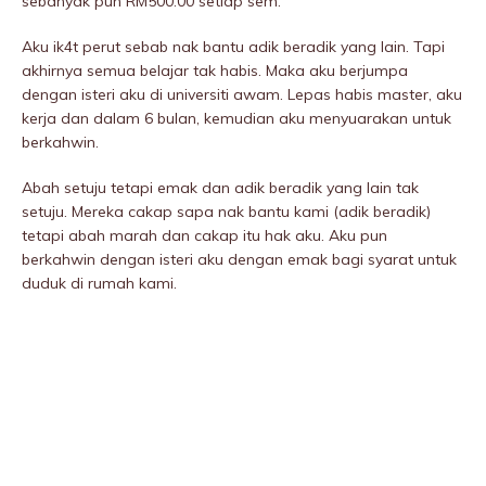
sebanyak pun RM500.00 setiap sem.
Aku ik4t perut sebab nak bantu adik beradik yang lain. Tapi
akhirnya semua belajar tak habis. Maka aku berjumpa
dengan isteri aku di universiti awam. Lepas habis master, aku
kerja dan dalam 6 bulan, kemudian aku menyuarakan untuk
berkahwin.
Abah setuju tetapi emak dan adik beradik yang lain tak
setuju. Mereka cakap sapa nak bantu kami (adik beradik)
tetapi abah marah dan cakap itu hak aku. Aku pun
berkahwin dengan isteri aku dengan emak bagi syarat untuk
duduk di rumah kami.