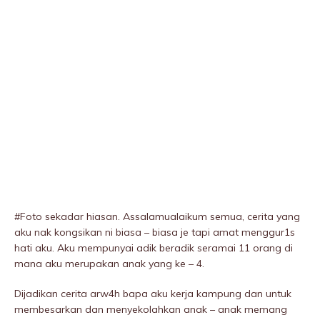
#Foto sekadar hiasan. Assalamualaikum semua, cerita yang
aku nak kongsikan ni biasa – biasa je tapi amat menggur1s
hati aku. Aku mempunyai adik beradik seramai 11 orang di
mana aku merupakan anak yang ke – 4.
Dijadikan cerita arw4h bapa aku kerja kampung dan untuk
membesarkan dan menyekolahkan anak – anak memang