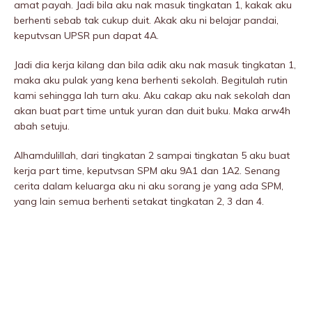
amat payah. Jadi bila aku nak masuk tingkatan 1, kakak aku
berhenti sebab tak cukup duit. Akak aku ni belajar pandai,
keputvsan UPSR pun dapat 4A.
Jadi dia kerja kilang dan bila adik aku nak masuk tingkatan 1,
maka aku pulak yang kena berhenti sekolah. Begitulah rutin
kami sehingga lah turn aku. Aku cakap aku nak sekolah dan
akan buat part time untuk yuran dan duit buku. Maka arw4h
abah setuju.
Alhamdulillah, dari tingkatan 2 sampai tingkatan 5 aku buat
kerja part time, keputvsan SPM aku 9A1 dan 1A2. Senang
cerita dalam keluarga aku ni aku sorang je yang ada SPM,
yang lain semua berhenti setakat tingkatan 2, 3 dan 4.