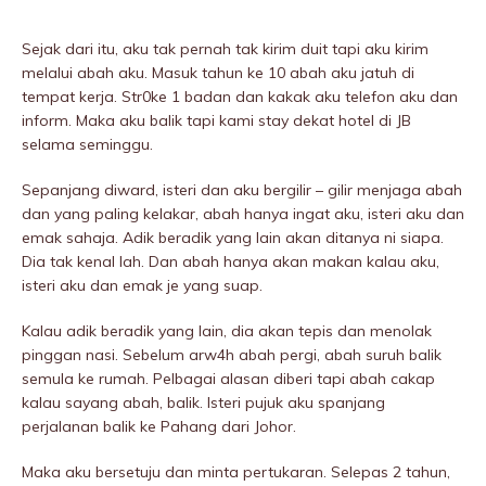
Sejak dari itu, aku tak pernah tak kirim duit tapi aku kirim
melalui abah aku. Masuk tahun ke 10 abah aku jatuh di
tempat kerja. Str0ke 1 badan dan kakak aku telefon aku dan
inform. Maka aku balik tapi kami stay dekat hotel di JB
selama seminggu.
Sepanjang diward, isteri dan aku bergilir – gilir menjaga abah
dan yang paling kelakar, abah hanya ingat aku, isteri aku dan
emak sahaja. Adik beradik yang lain akan ditanya ni siapa.
Dia tak kenal lah. Dan abah hanya akan makan kalau aku,
isteri aku dan emak je yang suap.
Kalau adik beradik yang lain, dia akan tepis dan menolak
pinggan nasi. Sebelum arw4h abah pergi, abah suruh balik
semula ke rumah. Pelbagai alasan diberi tapi abah cakap
kalau sayang abah, balik. Isteri pujuk aku spanjang
perjalanan balik ke Pahang dari Johor.
Maka aku bersetuju dan minta pertukaran. Selepas 2 tahun,