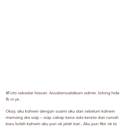
#Foto sekadar hiasan. Assalamualaikum admin, tolong hide
fb ni ye..
Okay, aku kahwin dengan suami aku dan sebelum kahwin
memang dia siap – siap cakap kena ada kereta dan rumah
baru boleh kahwin aku pun ok jelah kan.. Aku pun fikir ok la