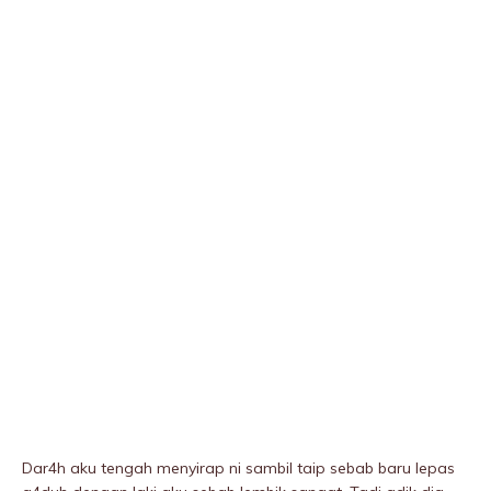
Dar4h aku tengah menyirap ni sambil taip sebab baru lepas