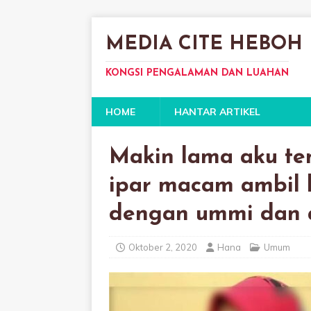
MEDIA CITE HEBOH
KONGSI PENGALAMAN DAN LUAHAN
HOME
HANTAR ARTIKEL
Makin lama aku te
ipar macam ambil 
dengan ummi dan 
Oktober 2, 2020
Hana
Umum