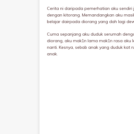
Cerita ni daripada pemerhatian aku sendir
dengan kitorang. Memandangkan aku masih 
belajar dairpada diorang yang dah lagi de
Cuma sepanjang aku duduk serumah denga
diorang, aku mak1n lama mak1n rasa aku le
nanti. Kesnya, sebab anak yang duduk kat
anak.