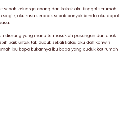
i je sebab keluarga abang dan kakak aku tinggal serumah
single, aku rasa seronok sebab banyak benda aku dapat
wasa.
n diorang yang mana termasuklah pasangan dan anak
bih baik untuk tak duduk sekali kalau aku dah kahwin
 rumah ibu bapa bukannya ibu bapa yang duduk kat rumah