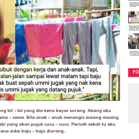
FO
ng bil – bil yang dia kena bayar sorang. Abang aku
ma – sama. Bila anak – anak menangis masing-masing
bi yang akan pujuk cucu – cucu. Pernah sekali tu aku
 kena sidai baju – baju diorang…