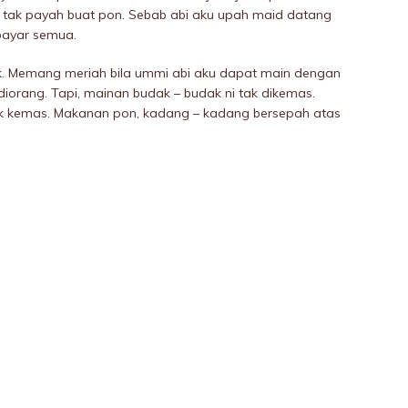
tak payah buat pon. Sebab abi aku upah maid datang
 bayar semua.
ak. Memang meriah bila ummi abi aku dapat main dengan
iorang. Tapi, mainan budak – budak ni tak dikemas.
k kemas. Makanan pon, kadang – kadang bersepah atas