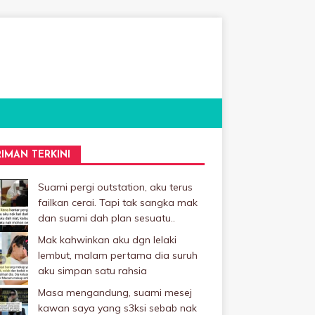
RIMAN TERKINI
Suami pergi outstation, aku terus
failkan cerai. Tapi tak sangka mak
dan suami dah plan sesuatu..
Mak kahwinkan aku dgn lelaki
Iembut, malam pertama dia suruh
aku simpan satu rahsia
Masa mengandung, suami mesej
kawan saya yang s3ksi sebab nak