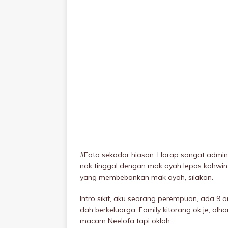
#Foto sekadar hiasan. Harap sangat admin
nak tinggal dengan mak ayah lepas kahwin, t
yang membebankan mak ayah, silakan.
Intro sikit, aku seorang perempuan, ada 9 
dah berkeluarga. Family kitorang ok je, alh
macam Neelofa tapi oklah.