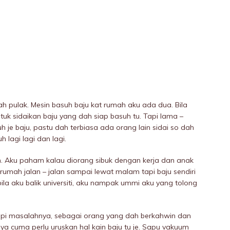
ah pulak. Mesin basuh baju kat rumah aku ada dua. Bila
tuk sidaikan baju yang dah siap basuh tu. Tapi lama –
je baju, pastu dah terbiasa ada orang lain sidai so dah
 lagi lagi dan lagi.
h. Aku paham kalau diorang sibuk dengan kerja dan anak
 rumah jalan – jalan sampai lewat malam tapi baju sendiri
 bila aku balik universiti, aku nampak ummi aku yang tolong
Tapi masalahnya, sebagai orang yang dah berkahwin dan
nya cuma perlu uruskan hal kain baju tu je. Sapu vakuum