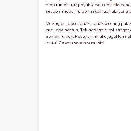
mop rumah, tak payah kesah dah. Memang 
setiap minggu. Tu pon sekali lagi, abi yang
Moving on, pasal anak – anak diorang pul
cucu apa semua. Tak ada lah sunyi sangat d
Semak rumah. Pastu ummi aku jugaklah na
lantai. Cawan sepah sana sini.