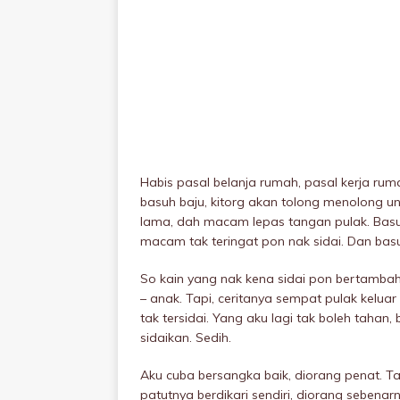
Habis pasal belanja rumah, pasal kerja rum
basuh baju, kitorg akan tolong menolong un
lama, dah macam lepas tangan pulak. Basuh 
macam tak teringat pon nak sidai. Dan basuh
So kain yang nak kena sidai pon bertamba
– anak. Tapi, ceritanya sempat pulak keluar
tak tersidai. Yang aku lagi tak boleh tahan,
sidaikan. Sedih.
Aku cuba bersangka baik, diorang penat. 
patutnya berdikari sendiri, diorang sebenar