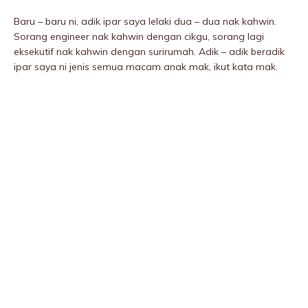
Baru – baru ni, adik ipar saya lelaki dua – dua nak kahwin.
Sorang engineer nak kahwin dengan cikgu, sorang lagi
eksekutif nak kahwin dengan surirumah. Adik – adik beradik
ipar saya ni jenis semua macam anak mak, ikut kata mak.