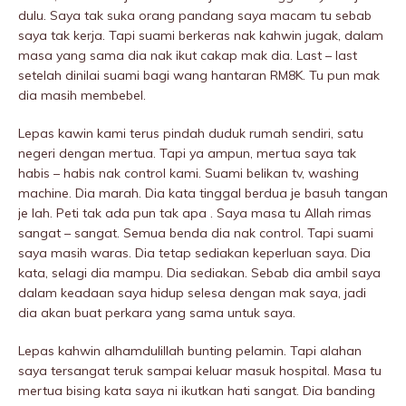
dulu. Saya tak suka orang pandang saya macam tu sebab
saya tak kerja. Tapi suami berkeras nak kahwin jugak, dalam
masa yang sama dia nak ikut cakap mak dia. Last – last
setelah dinilai suami bagi wang hantaran RM8K. Tu pun mak
dia masih membebel.
Lepas kawin kami terus pindah duduk rumah sendiri, satu
negeri dengan mertua. Tapi ya ampun, mertua saya tak
habis – habis nak control kami. Suami belikan tv, washing
machine. Dia marah. Dia kata tinggal berdua je basuh tangan
je lah. Peti tak ada pun tak apa . Saya masa tu Allah rimas
sangat – sangat. Semua benda dia nak control. Tapi suami
saya masih waras. Dia tetap sediakan keperluan saya. Dia
kata, selagi dia mampu. Dia sediakan. Sebab dia ambil saya
dalam keadaan saya hidup selesa dengan mak saya, jadi
dia akan buat perkara yang sama untuk saya.
Lepas kahwin alhamdulillah bunting pelamin. Tapi alahan
saya tersangat teruk sampai keluar masuk hospitaI. Masa tu
mertua bising kata saya ni ikutkan hati sangat. Dia banding