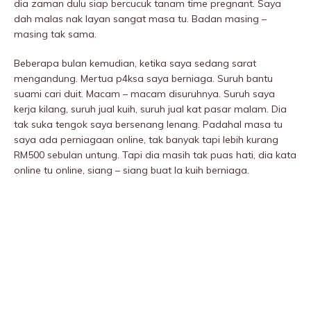
dia zaman dulu siap bercucuk tanam time pregnant. Saya
dah malas nak layan sangat masa tu. Badan masing –
masing tak sama.
Beberapa bulan kemudian, ketika saya sedang sarat
mengandung. Mertua p4ksa saya berniaga. Suruh bantu
suami cari duit. Macam – macam disuruhnya. Suruh saya
kerja kilang, suruh jual kuih, suruh jual kat pasar malam. Dia
tak suka tengok saya bersenang lenang. Padahal masa tu
saya ada perniagaan online, tak banyak tapi lebih kurang
RM500 sebulan untung. Tapi dia masih tak puas hati, dia kata
online tu online, siang – siang buat la kuih berniaga.