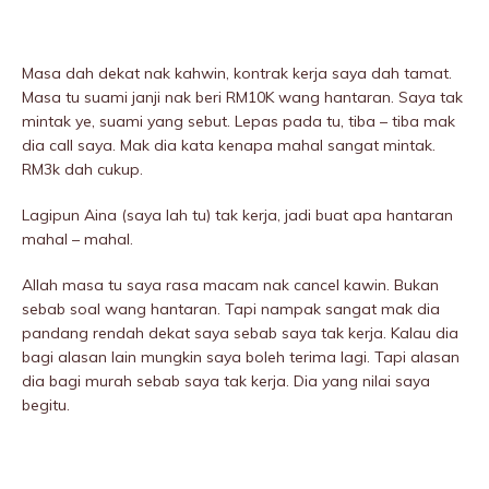
Masa dah dekat nak kahwin, kontrak kerja saya dah tamat.
Masa tu suami janji nak beri RM10K wang hantaran. Saya tak
mintak ye, suami yang sebut. Lepas pada tu, tiba – tiba mak
dia call saya. Mak dia kata kenapa mahal sangat mintak.
RM3k dah cukup.
Lagipun Aina (saya lah tu) tak kerja, jadi buat apa hantaran
mahal – mahal.
Allah masa tu saya rasa macam nak cancel kawin. Bukan
sebab soal wang hantaran. Tapi nampak sangat mak dia
pandang rendah dekat saya sebab saya tak kerja. Kalau dia
bagi alasan lain mungkin saya boleh terima lagi. Tapi alasan
dia bagi murah sebab saya tak kerja. Dia yang nilai saya
begitu.