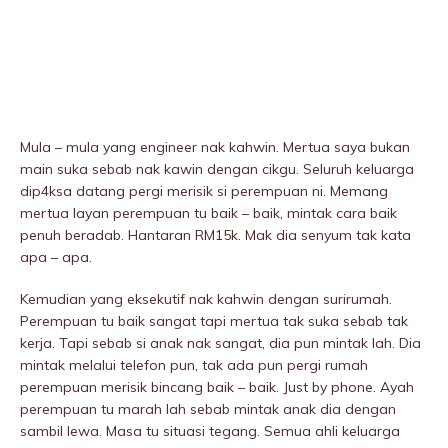
Mula – mula yang engineer nak kahwin. Mertua saya bukan
main suka sebab nak kawin dengan cikgu. Seluruh keluarga
dip4ksa datang pergi merisik si perempuan ni. Memang
mertua layan perempuan tu baik – baik, mintak cara baik
penuh beradab. Hantaran RM15k. Mak dia senyum tak kata
apa – apa.
Kemudian yang eksekutif nak kahwin dengan surirumah.
Perempuan tu baik sangat tapi mertua tak suka sebab tak
kerja. Tapi sebab si anak nak sangat, dia pun mintak lah. Dia
mintak melalui telefon pun, tak ada pun pergi rumah
perempuan merisik bincang baik – baik. Just by phone. Ayah
perempuan tu marah lah sebab mintak anak dia dengan
sambil lewa. Masa tu situasi tegang. Semua ahli keluarga