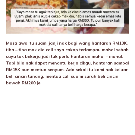
Masa awal tu suami janji nak bagi wang hantaran RM10K,
tiba – tiba mak dia call saya cakap terIampau mahal sebab
saya tak bekerja jadi tak perlu hantaran mahal – mahal.
Tapi bila nak dapat menantu kerja cikgu, hantaran sampai
RM15K pun mentua senyum. Ada sekali tu kami nak keluar
beli cincin tunang, mentua call suami suruh beli cincin
bawah RM200 je.