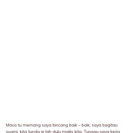
Masa tu memang saya bincang baik – baik, saya bagitau
suami, kita tunda je lah dulu majlis kita. Tunggu saya kerja