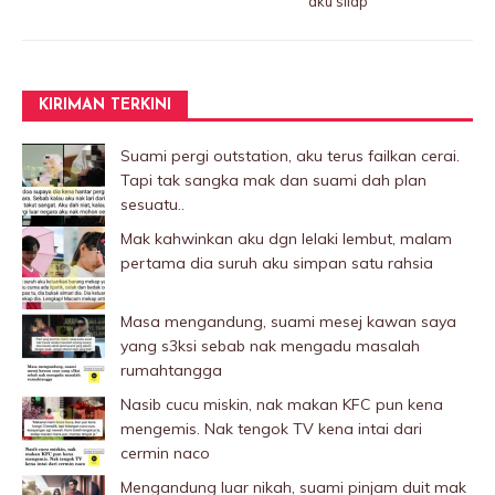
aku silap
KIRIMAN TERKINI
Suami pergi outstation, aku terus failkan cerai.
Tapi tak sangka mak dan suami dah plan
sesuatu..
Mak kahwinkan aku dgn lelaki Iembut, malam
pertama dia suruh aku simpan satu rahsia
Masa mengandung, suami mesej kawan saya
yang s3ksi sebab nak mengadu masalah
rumahtangga
Nasib cucu miskin, nak makan KFC pun kena
mengemis. Nak tengok TV kena intai dari
cermin naco
Mengandung luar nikah, suami pinjam duit mak