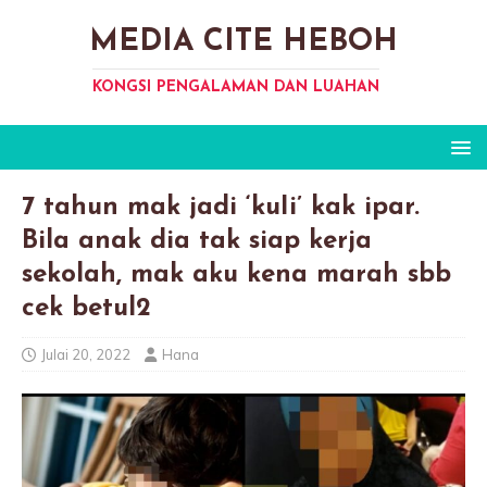
MEDIA CITE HEBOH
KONGSI PENGALAMAN DAN LUAHAN
7 tahun mak jadi ‘kuIi’ kak ipar.
Bila anak dia tak siap kerja
sekolah, mak aku kena marah sbb
cek betul2
Julai 20, 2022
Hana