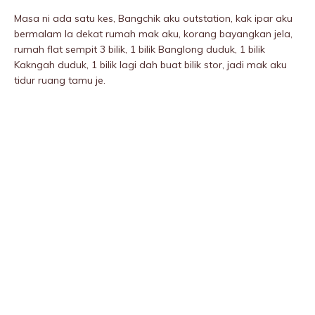
Masa ni ada satu kes, Bangchik aku outstation, kak ipar aku
bermalam la dekat rumah mak aku, korang bayangkan jela,
rumah flat sempit 3 bilik, 1 bilik Banglong duduk, 1 bilik
Kakngah duduk, 1 bilik lagi dah buat bilik stor, jadi mak aku
tidur ruang tamu je.