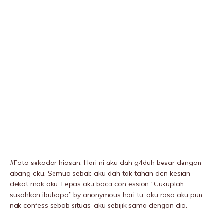
#Foto sekadar hiasan. Hari ni aku dah g4duh besar dengan
abang aku. Semua sebab aku dah tak tahan dan kesian
dekat mak aku. Lepas aku baca confession ”Cukuplah
susahkan ibubapa” by anonymous hari tu, aku rasa aku pun
nak confess sebab situasi aku sebijik sama dengan dia.