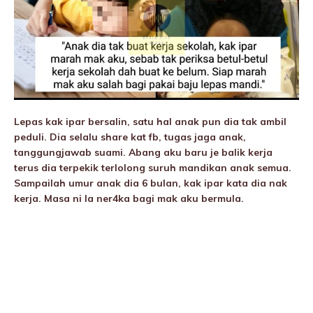
Lepas kak ipar bersalin, satu hal anak pun dia tak ambil
peduli. Dia selalu share kat fb, tugas jaga anak,
tanggungjawab suami. Abang aku baru je balik kerja
terus dia terpekik terlolong suruh mandikan anak semua.
Sampailah umur anak dia 6 bulan, kak ipar kata dia nak
kerja. Masa ni la ner4ka bagi mak aku bermula.