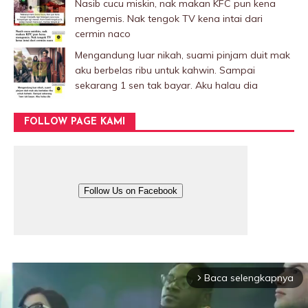
Nasib cucu miskin, nak makan KFC pun kena
mengemis. Nak tengok TV kena intai dari
cermin naco
Mengandung luar nikah, suami pinjam duit mak
aku berbelas ribu untuk kahwin. Sampai
sekarang 1 sen tak bayar. Aku halau dia
FOLLOW PAGE KAMI
Follow Us on Facebook
Baca selengkapnya
arrow_forward_ios