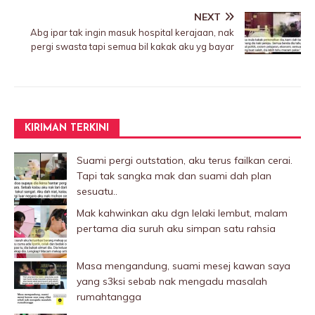
NEXT
Abg ipar tak ingin masuk hospitaI kerajaan, nak
pergi swasta tapi semua bil kakak aku yg bayar
KIRIMAN TERKINI
Suami pergi outstation, aku terus failkan cerai.
Tapi tak sangka mak dan suami dah plan
sesuatu..
Mak kahwinkan aku dgn lelaki Iembut, malam
pertama dia suruh aku simpan satu rahsia
Masa mengandung, suami mesej kawan saya
yang s3ksi sebab nak mengadu masalah
rumahtangga