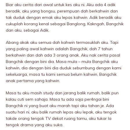
Biar aku cerita dari awal untuk kes aku ni. Aku ada 4 adik
beradik, aku yang bongsu, perempuan dah berkahwin dan
tak duduk dengan emak aku lepas kahwin. Adik beradik aku
cukuplah korang kenal sebagai Banglong, Kakngah, Bangchik
dan aku, sebagai Adik.
Abang akak aku semua dah kahwin termasuklah aku. Tapi
yang paling awal kahwin adalah Bangchik, dah 7 tahun
berkahwin dan dah ada 3 orang anak. Aku nak cerita pasal
Bangchik dengan bini dia. Masa mula – mula Bangchik aku
kahwin, dia dengan bini dia duduk sebumbung dengan kami
sekeluarga, masa tu kami semua belum kahwin, Bangchik
anak pertama yang kahwin.
Masa tu aku masih study dan jarang balik rumah, balik pun
kalau cuti sem sahaja. Masa tu ada saja per4ngai bini
Bangchik ni yang buat aku marah tapi aku tahan je. Ada
suatu hari ni, aku balik rumah lepas aku lepak, aku tengok
takde orang tengok TV dekat ruang tamu, aku tukar la
tengok drama yang aku suka.