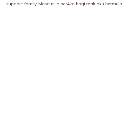
support family. Masa ni la ner4ka bagi mak aku bermula.