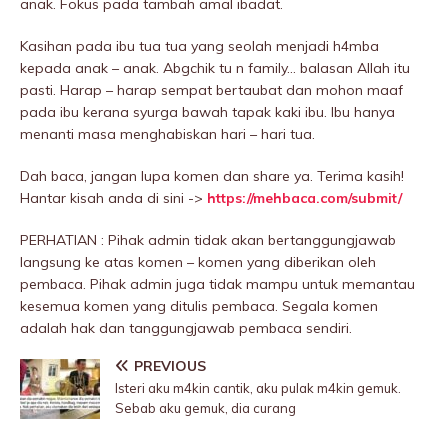
anak. Fokus pada tambah amal ibadat.
Kasihan pada ibu tua tua yang seolah menjadi h4mba
kepada anak – anak. Abgchik tu n family… baIasan Allah itu
pasti. Harap – harap sempat bertaubat dan mohon maaf
pada ibu kerana syurga bawah tapak kaki ibu. Ibu hanya
menanti masa menghabiskan hari – hari tua.
Dah baca, jangan lupa komen dan share ya. Terima kasih!
Hantar kisah anda di sini ->
https://mehbaca.com/submit/
PERHATIAN : Pihak admin tidak akan bertanggungjawab
langsung ke atas komen – komen yang diberikan oleh
pembaca. Pihak admin juga tidak mampu untuk memantau
kesemua komen yang ditulis pembaca. Segala komen
adalah hak dan tanggungjawab pembaca sendiri.
PREVIOUS
Isteri aku m4kin cantik, aku pulak m4kin gemuk.
Sebab aku gemuk, dia curang