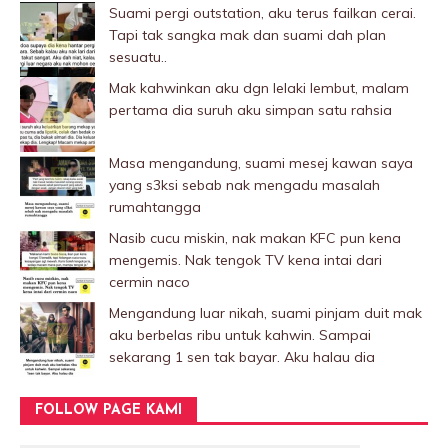
Suami pergi outstation, aku terus failkan cerai.
Tapi tak sangka mak dan suami dah plan
sesuatu..
Mak kahwinkan aku dgn lelaki Iembut, malam
pertama dia suruh aku simpan satu rahsia
Masa mengandung, suami mesej kawan saya
yang s3ksi sebab nak mengadu masalah
rumahtangga
Nasib cucu miskin, nak makan KFC pun kena
mengemis. Nak tengok TV kena intai dari
cermin naco
Mengandung luar nikah, suami pinjam duit mak
aku berbelas ribu untuk kahwin. Sampai
sekarang 1 sen tak bayar. Aku halau dia
FOLLOW PAGE KAMI