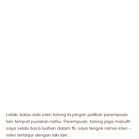
Lelaki, kalau ada isteri tolong la jangan jadikan perempuan
lain tempat puaskan nafsu. Perempuan, tolong jaga maru4h
saya selalu baca luahan dalam fb, saya tengok ramai isteri –
isteri terIanjur dengan laki lain ..