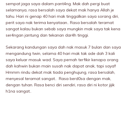
sempat jaga saya dalam pant4ng. Mak dah pergi buat
selamanya, rasa bersalah saya dekat mak hanya Allah je
tahu. Hari ni genap 40 hari mak tinggalkan saya sorang diri,
perit saya nak terima kenyataan.. Rasa bersalah teramat
sangat kalau bukan sebab saya mungkin mak saya tak kena
ser4ngan jantung dan tekanan dar4h tinggi.
Sekarang kandungan saya dah nak masuk 7 bulan dan saya
mengandung twin, selama 40 hari mak tak ade dah 3 kali
saya keluar masuk wad. Saya pernah terfikir kenapa orang
dah kahwin bukan main susah nak dapat anak, tapi saya!!
Hmmm rindu dekat mak tiada penghujung, rasa bersalah,
menyesal teramat sangat.. Rasa berd0sa dengan mak,
dengan tuhan. Rasa benci diri sendiri, rasa diri ni kotor jijik
h1na sangat..