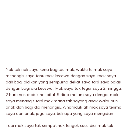
Nak tak nak saya kena bagitau mak, waktu tu mak saya
menangis saya tahu mak kecewa dengan saya, mak saya
dah bagi didikan yang sempurna dekat saya tapi saya baIas
dengan bagi dia kecewa.. Mak saya tak tegur saya 2 minggu,
2 hari mak duduk hospitaI. Setiap malam saya dengar mak
saya menangis tapi mak mana tak sayang anak walaupun
anak dah bagi dia menangis.. Alhamdulillah mak saya terima
saya dan anak, jaga saya, beli apa yang saya mengidam.
Tapi mak saya tak sempat nak tengok cucu dia, mak tak