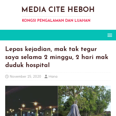
MEDIA CITE HEBOH
KONGSI PENGALAMAN DAN LUAHAN
Lepas kejadian, mak tak tegur
saya selama 2 minggu, 2 hari mak
duduk hospitaI
November 15, 2020
Hana