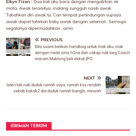
Eikyn Fizan :
Dua kali aku baca dengan mengalirkan air
mata. Awak terani4ya, maIang sungguh nasib awak.
Tabahkan diri awak tu. Cari tempat perIindungan supaya
awak dapat lahirkan baby awak dengan selamat.. Semoga
segalanya dipermudahkan.. amin
PREVIOUS
Bila suami belikan handbag untuk mak aku, mak
dengan nada sinis h1na dan cakap nak beg Coach
macam Maklong beli dekat JPO
NEXT
Isteri tak nak duduk rumah saya, rumah kos rendah
sebab kakak2 dia duduk rumah banglo, mewah
KIRIMAN TERKINI