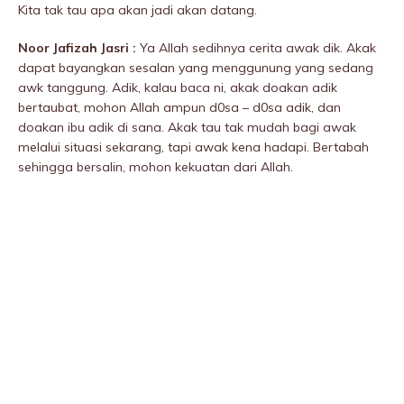
Kita tak tau apa akan jadi akan datang.
Noor Jafizah Jasri :
Ya Allah sedihnya cerita awak dik. Akak
dapat bayangkan sesalan yang menggunung yang sedang
awk tanggung. Adik, kalau baca ni, akak doakan adik
bertaubat, mohon Allah ampun d0sa – d0sa adik, dan
doakan ibu adik di sana. Akak tau tak mudah bagi awak
melalui situasi sekarang, tapi awak kena hadapi. Bertabah
sehingga bersalin, mohon kekuatan dari Allah.