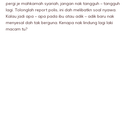
pergi je mahkamah syariah, jangan nak tangguh – tangguh
lagi. Tolonglah report polis, ini dah melibatkn soal nyawa.
Kalau jadi apa – apa pada ibu atau adik – adik baru nak
menyesal dah tak berguna. Kenapa nak Iindung lagi laki
macam tu?