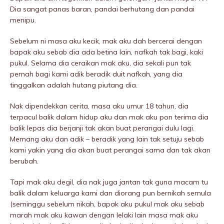
Dia sangat panas baran, pandai berhutang dan pandai
menipu.
Sebelum ni masa aku kecik, mak aku dah bercerai dengan
bapak aku sebab dia ada betina lain, nafkah tak bagi, kaki
pukuI. Selama dia ceraikan mak aku, dia sekali pun tak
pernah bagi kami adik beradik duit nafkah, yang dia
tinggalkan adalah hutang piutang dia.
Nak dipendekkan cerita, masa aku umur 18 tahun, dia
terpacuI balik dalam hidup aku dan mak aku pon terima dia
balik lepas dia berjanji tak akan buat perangai dulu lagi.
Memang aku dan adik – beradik yang lain tak setuju sebab
kami yakin yang dia akan buat perangai sama dan tak akan
berubah.
Tapi mak aku degil, dia nak juga jantan tak guna macam tu
balik dalam keluarga kami dan diorang pun bernikah semula
(seminggu sebelum nikah, bapak aku pukuI mak aku sebab
marah mak aku kawan dengan lelaki lain masa mak aku