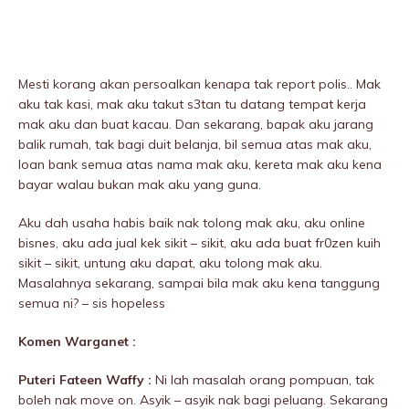
Mesti korang akan persoalkan kenapa tak report polis.. Mak
aku tak kasi, mak aku takut s3tan tu datang tempat kerja
mak aku dan buat kacau. Dan sekarang, bapak aku jarang
balik rumah, tak bagi duit belanja, bil semua atas mak aku,
loan bank semua atas nama mak aku, kereta mak aku kena
bayar walau bukan mak aku yang guna.
Aku dah usaha habis baik nak tolong mak aku, aku online
bisnes, aku ada jual kek sikit – sikit, aku ada buat fr0zen kuih
sikit – sikit, untung aku dapat, aku tolong mak aku.
Masalahnya sekarang, sampai bila mak aku kena tanggung
semua ni? – sis hopeless
Komen Warganet :
Puteri Fateen Waffy :
Ni lah masalah orang pompuan, tak
boleh nak move on. Asyik – asyik nak bagi peluang. Sekarang