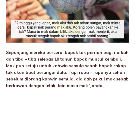
Sepanjang mereka bercerai bapak tak pernah bagi nafkah
dan tiba – tiba selepas 18 tahun bapak muncul kembali.
Mak pun setuju untuk kahwin semula sebab bapak cakap
tak akan buat perangai dulu. Tapi rupa – rupanya sehari
sebelum diorang kahwin semula, dia dah pukuI mak sebab
berkawan dengan lelaki lain masa mak ‘janda’.