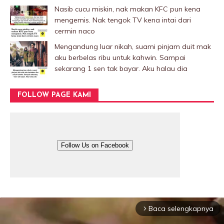
Nasib cucu miskin, nak makan KFC pun kena
mengemis. Nak tengok TV kena intai dari
cermin naco
Mengandung luar nikah, suami pinjam duit mak
aku berbelas ribu untuk kahwin. Sampai
sekarang 1 sen tak bayar. Aku halau dia
FOLLOW PAGE KAMI
Follow Us on Facebook
Baca selengkapnya
arrow_forward_ios