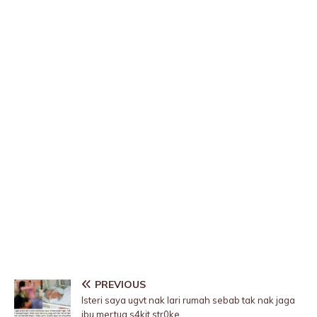
PREVIOUS
Isteri saya ugvt nak lari rumah sebab tak nak jaga
ibu mertua s4kit str0ke