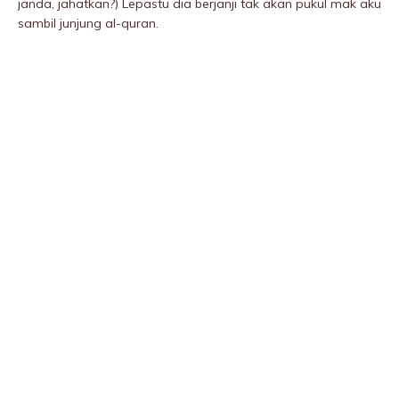
janda, jahatkan?) Lepastu dia berjanji tak akan pukuI mak aku
sambil junjung al-quran.