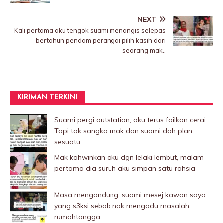
NEXT
Kali pertama aku tengok suami menangis selepas
bertahun pendam perangai pilih kasih dari
seorang mak..
KIRIMAN TERKINI
Suami pergi outstation, aku terus failkan cerai.
Tapi tak sangka mak dan suami dah plan
sesuatu..
Mak kahwinkan aku dgn lelaki Iembut, malam
pertama dia suruh aku simpan satu rahsia
Masa mengandung, suami mesej kawan saya
yang s3ksi sebab nak mengadu masalah
rumahtangga