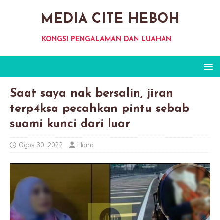
MEDIA CITE HEBOH
KONGSI PENGALAMAN DAN LUAHAN
Saat saya nak bersalin, jiran
terp4ksa pecahkan pintu sebab
suami kunci dari luar
Ogos 30, 2022
Hana