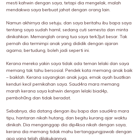
mesti kahwin dengan saya, tetapi dia mengelak, malah
mendakwa saya berbuat jahat dengan orang lain.
Namun akhirnya dia setuju, dan saya beritahu ibu bapa saya
tentang saya sudah hamil, sedang cuti semesta dan minta
dinikahkan. Memanglah orang tua saya terk3jut besar. Tak
pernah dia termimpi anak yang dididik dengan ajaran
agama, bertudung, boleh jadi seperti ini.
Kerana mereka yakin saya tidak ada teman lelaki dan saya
memang tak tahu bersosiaI. Pendek kata memang anak baik
– baiklah. Kerana sayangkan anak juga, emak ayah buatkan
kenduri kecil pernikahan saya. Saud4ra mara memang
marah kerana saya kahwin dengan lelaki biad4p,
pemboh0ng dan tidak beradat.
Sebabnya, dia datang dengan ibu bapa dan saud4ra mara
tipu, hantaran nikah hutang, dan begitu kurang ajar waktu
dinikah. Dia menganggap dia dip4ksa nikah dengan saya,
kerana dia memang tidak mahu bertanggungjawab dengan
apa yang telah dilakukannya.