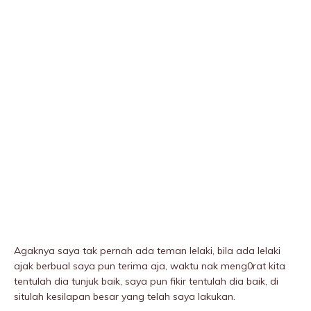
Agaknya saya tak pernah ada teman lelaki, bila ada lelaki
ajak berbual saya pun terima aja, waktu nak meng0rat kita
tentulah dia tunjuk baik, saya pun fikir tentulah dia baik, di
situlah kesilapan besar yang telah saya lakukan.