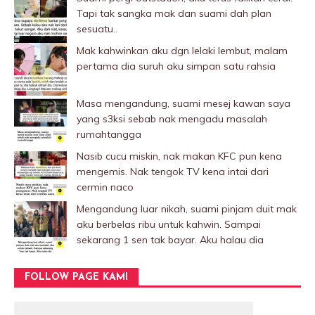
Tapi tak sangka mak dan suami dah plan
sesuatu..
Mak kahwinkan aku dgn lelaki Iembut, malam
pertama dia suruh aku simpan satu rahsia
Masa mengandung, suami mesej kawan saya
yang s3ksi sebab nak mengadu masalah
rumahtangga
Nasib cucu miskin, nak makan KFC pun kena
mengemis. Nak tengok TV kena intai dari
cermin naco
Mengandung luar nikah, suami pinjam duit mak
aku berbelas ribu untuk kahwin. Sampai
sekarang 1 sen tak bayar. Aku halau dia
FOLLOW PAGE KAMI