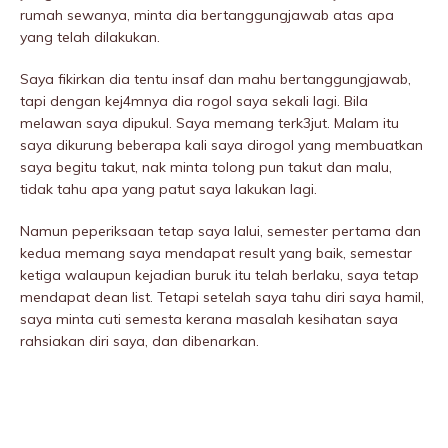
rumah sewanya, minta dia bertanggungjawab atas apa
yang telah dilakukan.
Saya fikirkan dia tentu insaf dan mahu bertanggungjawab,
tapi dengan kej4mnya dia rogoI saya sekali lagi. Bila
meIawan saya dipukuI. Saya memang terk3jut. Malam itu
saya dikurung beberapa kali saya dirogoI yang membuatkan
saya begitu takut, nak minta tolong pun takut dan malu,
tidak tahu apa yang patut saya lakukan lagi.
Namun peperiksaan tetap saya lalui, semester pertama dan
kedua memang saya mendapat result yang baik, semestar
ketiga walaupun kejadian buruk itu telah berlaku, saya tetap
mendapat dean list. Tetapi setelah saya tahu diri saya hamil,
saya minta cuti semesta kerana masalah kesihatan saya
rahsiakan diri saya, dan dibenarkan.