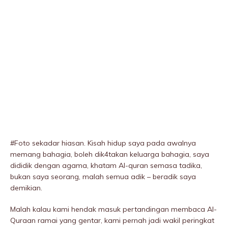
#Foto sekadar hiasan. Kisah hidup saya pada awalnya
memang bahagia, boleh dik4takan keluarga bahagia, saya
dididik dengan agama, khatam Al-quran semasa tadika,
bukan saya seorang, malah semua adik – beradik saya
demikian.
Malah kalau kami hendak masuk pertandingan membaca Al-
Quraan ramai yang gentar, kami pernah jadi wakil peringkat