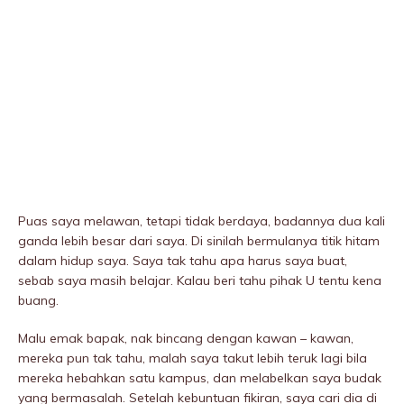
Puas saya meIawan, tetapi tidak berdaya, badannya dua kali
ganda lebih besar dari saya. Di sinilah bermulanya titik hitam
dalam hidup saya. Saya tak tahu apa harus saya buat,
sebab saya masih belajar. Kalau beri tahu pihak U tentu kena
buang.
Malu emak bapak, nak bincang dengan kawan – kawan,
mereka pun tak tahu, malah saya takut lebih teruk lagi bila
mereka hebahkan satu kampus, dan meIabelkan saya budak
yang bermasalah. Setelah kebuntuan fikiran, saya cari dia di