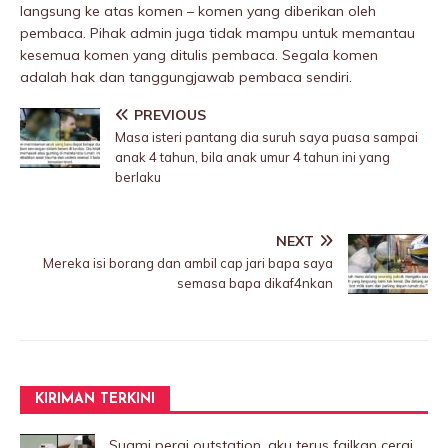
langsung ke atas komen – komen yang diberikan oleh
pembaca. Pihak admin juga tidak mampu untuk memantau
kesemua komen yang ditulis pembaca. Segala komen
adalah hak dan tanggungjawab pembaca sendiri.
PREVIOUS
Masa isteri pantang dia suruh saya puasa sampai
anak 4 tahun, bila anak umur 4 tahun ini yang
berlaku
NEXT
Mereka isi borang dan ambil cap jari bapa saya
semasa bapa dikaf4nkan
KIRIMAN TERKINI
Suami pergi outstation, aku terus failkan cerai.