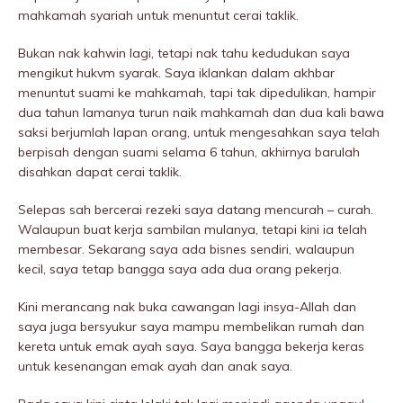
mahkamah syariah untuk menuntut cerai takIik.
Bukan nak kahwin lagi, tetapi nak tahu kedudukan saya
mengikut hukvm syarak. Saya iklankan dalam akhbar
menuntut suami ke mahkamah, tapi tak dipedulikan, hampir
dua tahun lamanya turun naik mahkamah dan dua kali bawa
saksi berjumlah lapan orang, untuk mengesahkan saya telah
berpisah dengan suami selama 6 tahun, akhirnya barulah
disahkan dapat cerai takIik.
Selepas sah bercerai rezeki saya datang mencurah – curah.
Walaupun buat kerja sambilan mulanya, tetapi kini ia telah
membesar. Sekarang saya ada bisnes sendiri, walaupun
kecil, saya tetap bangga saya ada dua orang pekerja.
Kini merancang nak buka cawangan lagi insya-Allah dan
saya juga bersyukur saya mampu membelikan rumah dan
kereta untuk emak ayah saya. Saya bangga bekerja keras
untuk kesenangan emak ayah dan anak saya.