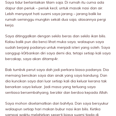
Saya tidur berlantaikan tilam saja. Di rumah itu cuma ada
dapur dan periuk – periuk kecil, untuk masak nasi dan air.
Lebih menyayat hati suami saya jarang – jarang balik ke
rumah seminggu mungkin sekali dua saja, alasannya pergi
kerja.
Saya ditinggalkan dengan sekilo beras dan sekilo ikan bilis.
Kalau balik pun dia benci lihat muka saya, walaupun saya
sudah berjanji padanya untuk menjadi isteri yang soleh. Saya
sanggup k0rbankan diri saya demi dia, tetapi setiap kali saya
bercakap, saya akan ditamp4r.
Bab tumbvk perut saya dah jadi perkara biasa padanya. Dia
memang bencikan saya dan anak yang saya kandung. Dan
dia kuncikan saya dari luar setiap kali dia keluar kerana tak
benarkan saya keluar. Jadi masa yang terluang saya
sentiasa bersembahyang, berzikir dan berdoa kepada Allah.
Saya mohon diseIamatkan dari bah4ya. Dan saya bersyukur
walaupun setiap hari makan bubur nasi ikan bilis. Ketika
sampai waktu melahirkan seperti biasa suami tiada di