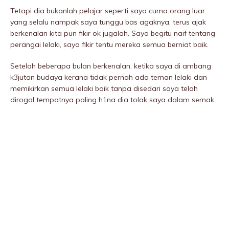
Tetapi dia bukanlah pelajar seperti saya cuma orang luar
yang selalu nampak saya tunggu bas agaknya, terus ajak
berkenalan kita pun fikir ok jugalah. Saya begitu naif tentang
perangai lelaki, saya fikir tentu mereka semua berniat baik.
Setelah beberapa bulan berkenalan, ketika saya di ambang
k3jutan budaya kerana tidak pernah ada teman lelaki dan
memikirkan semua lelaki baik tanpa disedari saya telah
dirogoI tempatnya paling h1na dia tolak saya dalam semak.