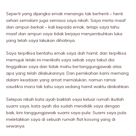
Seperti yang dijangka emak menangis tak berhenti – henti
sehari semalam juga semasa saya nikah. Saya minta maaf
dan ampun berkali – kali kepada emak, tetapi saya tahu
maaf dan ampun saya tidak berjaya menyembuhkan Iuka
yang telah saya lakukan dihatinya.
Saya terp4ksa beritahu emak saya dah hamil, dan terp4ksa
memujuk lelaki ini menikahi saya sebab saya takut dia
tinggalkan saya dan tidak mahu bertanggungjawab atas
apa yang telah dilakukannya. Dan pernikahan kami memang
dalam keadaan yang amat memalukan, namun ramai
saud4ra mara tak tahu saya sedang hamil waktu dinikahkan.
Selepas nikah kata ayah baiklah saya keluar rumah ikutlah
suami saya, kata ayah dia sudah mendidik saya dengan
baik, kini tanggungjawab suami saya pula. Suami saya pula
meletakkan saya di sebuah rumah flat kosong yang di
sewanya.