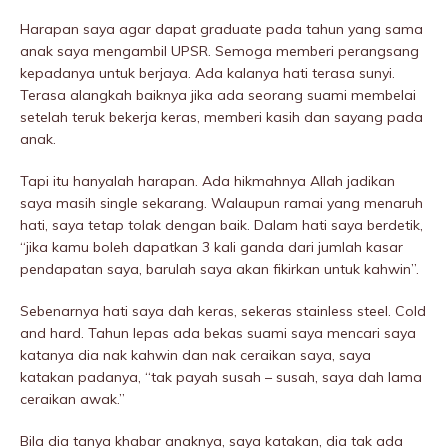
Harapan saya agar dapat graduate pada tahun yang sama
anak saya mengambil UPSR. Semoga memberi perangsang
kepadanya untuk berjaya. Ada kalanya hati terasa sunyi.
Terasa alangkah baiknya jika ada seorang suami membeIai
setelah teruk bekerja keras, memberi kasih dan sayang pada
anak.
Tapi itu hanyalah harapan. Ada hikmahnya Allah jadikan
saya masih single sekarang. Walaupun ramai yang menaruh
hati, saya tetap tolak dengan baik. Dalam hati saya berdetik,
“jika kamu boleh dapatkan 3 kali ganda dari jumlah kasar
pendapatan saya, barulah saya akan fikirkan untuk kahwin”.
Sebenarnya hati saya dah keras, sekeras stainless steel. Cold
and hard. Tahun lepas ada bekas suami saya mencari saya
katanya dia nak kahwin dan nak ceraikan saya, saya
katakan padanya, “tak payah susah – susah, saya dah lama
ceraikan awak.”
Bila dia tanya khabar anaknya, saya katakan, dia tak ada