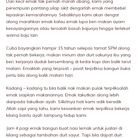
Dari kecil emak tak pernah marah abang, kami yang
perempuan pantang silap sikit dengarlah emak membebel
lepaskan kemarahannya. Sebaliknya kami akan dengar
along marahkan emak kalau emak lupa beri makan ayam
kesayangannya atau tersalah basuh bajunya hingga terlekat
warna baju lain.
Cuba bayangkan hampir 15 tahun selepas tamat SPM along
tak pernah bekerja, makan minum dan duit sakunya ibu yang
beri, kerjanya duduk bersembang di kedai kopi dan balik larut
malam. Emaklah yang terpisat – pisat terp4ksa bangun buka
pintu bila along balik malam hari.
Kadang – kadang tu bila balik nak makan pulak terp4ksalah
emak siapkan makanannya. Emak takutkan along lebih
daripada takutkan ayah. S4kitnya hati kami adik beradik
Allah saja yang tahu, kami kesiankan emak terp4ksa bekerja
kilang bantu ayah tampung hidup kami.
Jam 4 pagi emak bangun buat nasi lemak untuk jualan di
kilang sebagai tambahan duit sayur. Tapi bila dapat duit