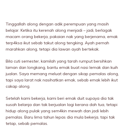
Tinggallah along dengan adik perempuan yang masih
belajar. Ketika itu kerenah along menjadi – jadi, berIagak
macam orang bekerja, pakaian nak yang berjenama, emak
terp4ksa ikut sebab takut along tengking. Ayah pernah
marahkan along, tetapi dia Iawan ayah bertekak.
Bila cuti semester, kamilah yang tarah rumput bersihkan
laman dan longkang, bantu emak buat nasi lemak dan kuih
jualan. Saya memang meluat dengan sikap pemalas along,
tapi saya larat nak nasihatkan emak, sebab emak lebih ikut
cakap along.
Setelah kami bekerja, kami beri emak duit supaya dia tak
susah belanja dan tak berjualan lagi kerana dah tua, tetapi
hidup along pulak yang sem4kin mewah dan jadi lebih
pemalas. Baru lima tahun lepas dia mula bekerja, tapi tak
tetap, sebab pemalas.