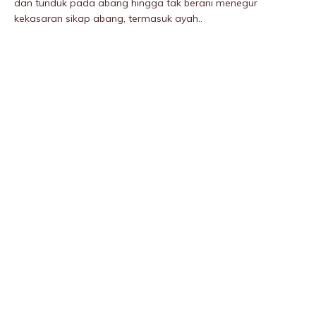
dan tunduk pada abang hingga tak berani menegur
kekasaran sikap abang, termasuk ayah..