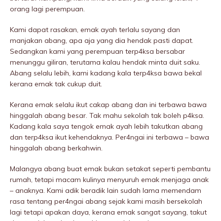
orang lagi perempuan.
Kami dapat rasakan, emak ayah terlalu sayang dan
manjakan abang, apa aja yang dia hendak pasti dapat.
Sedangkan kami yang perempuan terp4ksa bersabar
menunggu giliran, terutama kalau hendak minta duit saku.
Abang selalu lebih, kami kadang kala terp4ksa bawa bekal
kerana emak tak cukup duit.
Kerana emak selalu ikut cakap abang dan ini terbawa bawa
hinggalah abang besar. Tak mahu sekolah tak boleh p4ksa.
Kadang kala saya tengok emak ayah lebih takutkan abang
dan terp4ksa ikut kehendaknya. Per4ngai ini terbawa – bawa
hinggalah abang berkahwin.
MaIangya abang buat emak bukan setakat seperti pembantu
rumah, tetapi macam kulinya menyuruh emak menjaga anak
– anaknya. Kami adik beradik lain sudah lama memendam
rasa tentang per4ngai abang sejak kami masih bersekolah
lagi tetapi apakan daya, kerana emak sangat sayang, takut