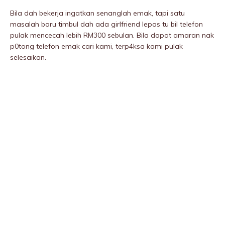
Bila dah bekerja ingatkan senanglah emak, tapi satu
masalah baru timbul dah ada girlfriend lepas tu bil telefon
pulak mencecah lebih RM300 sebulan. Bila dapat amaran nak
p0tong telefon emak cari kami, terp4ksa kami pulak
selesaikan.