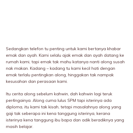
Sedangkan telefon tu penting untuk kami bertanya khabar
emak dan ayah. Kami selalu ajak emak dan ayah datang ke
rumah kami, tapi emak tak mahu katanya nanti along susah
nak makan. Kadang – kadang tu kami kecil hati dengan
emak terlalu pentingkan along, hinggakan tak nampak
kesusahan dan perasaan kami.
Itu cerita along sebelum kahwin, dah kahwin lagi teruk
per4ngainya. Along cuma lulus SPM tapi isterinya ada
diploma, itu kami tak kisah, tetapi masalahnya along yang
gaji tak seberapa ini kena tanggung isterinya, kerana
isterinya kena tanggung ibu bapa dan adik beradiknya yang
masih belajar.