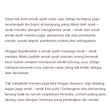
Saya tak kata emak ayah saya saja, tetapi terdapat juga
sesetengah ibu bapa di kampung yang dibuIi oleh anak –
anak mereka dengan menghantar anak – anak dan suruh
emak ayah mereka jaga, alasannya tak ada pembantu
rumah, susah dapat, pembantu mahal dan sebagainya.
Hingga terp4ksalah si emak ayah menjaga anak – anak
mereka. Maka jadilah emak ayah macam orang beranak
kecil, bukan setakat membasuh ber4k k3ncing cucu, tetapi
melayan kerenah cucu zaman cyber yang tak boleh ditegur
dan dinasihati.
Tak cukupkah mereka jaga kita hingga dewasa, tapi diulang
tugas jaga anak – anak kita pula? Sedangkan kita bersenang
lenang balik ke rumah segalanya tersedia, contoh paling jelas
abang saya dengan isterinya yang pentingkan diri sendiri.