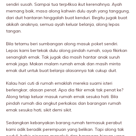
sendiri susah. Sampai tua terp4ksa ikut kerenahnya. Ayah
memang baik, masa along kahwin dulu ayah yang tanggung,
dari duit hantaran hinggalah buat kenduri. Begitu jugak buat
akikah anaknya, semua ayah keluar belanja, along lepas
tangan.
Bila tetamu beri sumbangan along masuk poket sendiri.
Lepas kami bertekak dulu along pindah rumah, saya fikirkan
senanglah emak. Tak jugak dia masih hantar anak suruh
emak jaga. Makan malam rumah emak dan masih minta
emak duit untuk buat belanja alasannya tak cukup duit.
Kalau hari cuti di rumah emaklah mereka suami isteri
berlengkar, alasan penat. Apa dia fikir emak tak penat ke?
Along tetap keluar masuk rumah emak sesuka hati. Bila
pindah rumah dia angkut perkakas dan barangan rumah
emak sesuka hati, sikit demi sikit.
Sedangkan kebanyakan barang rumah termasuk perabut
kami adik beradik perempuan yang belikan. Tapi along tak