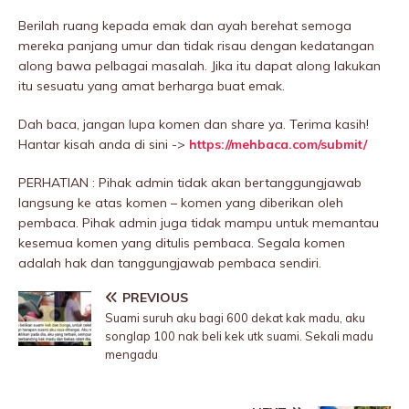
Berilah ruang kepada emak dan ayah berehat semoga
mereka panjang umur dan tidak risau dengan kedatangan
along bawa pelbagai masalah. Jika itu dapat along lakukan
itu sesuatu yang amat berharga buat emak.
Dah baca, jangan lupa komen dan share ya. Terima kasih!
Hantar kisah anda di sini ->
https://mehbaca.com/submit/
PERHATIAN : Pihak admin tidak akan bertanggungjawab
langsung ke atas komen – komen yang diberikan oleh
pembaca. Pihak admin juga tidak mampu untuk memantau
kesemua komen yang ditulis pembaca. Segala komen
adalah hak dan tanggungjawab pembaca sendiri.
PREVIOUS
Suami suruh aku bagi 600 dekat kak madu, aku
songlap 100 nak beli kek utk suami. Sekali madu
mengadu