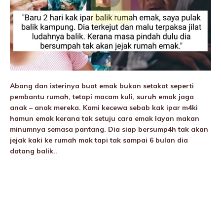
Abang dan isterinya buat emak bukan setakat seperti
pembantu rumah, tetapi macam kuIi, suruh emak jaga
anak – anak mereka. Kami kecewa sebab kak ipar m4ki
hamun emak kerana tak setuju cara emak layan makan
minumnya semasa pantang. Dia siap bersump4h tak akan
jejak kaki ke rumah mak tapi tak sampai 6 bulan dia
datang balik..