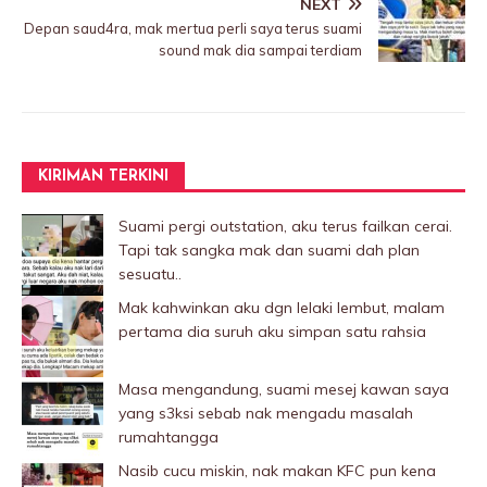
NEXT
Depan saud4ra, mak mertua perIi saya terus suami
sound mak dia sampai terdiam
KIRIMAN TERKINI
Suami pergi outstation, aku terus failkan cerai.
Tapi tak sangka mak dan suami dah plan
sesuatu..
Mak kahwinkan aku dgn lelaki Iembut, malam
pertama dia suruh aku simpan satu rahsia
Masa mengandung, suami mesej kawan saya
yang s3ksi sebab nak mengadu masalah
rumahtangga
Nasib cucu miskin, nak makan KFC pun kena