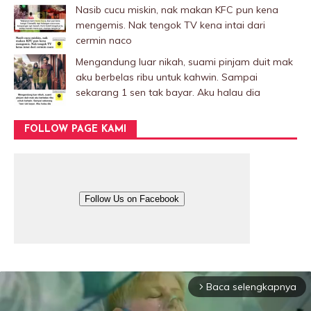
Nasib cucu miskin, nak makan KFC pun kena
mengemis. Nak tengok TV kena intai dari
cermin naco
Mengandung luar nikah, suami pinjam duit mak
aku berbelas ribu untuk kahwin. Sampai
sekarang 1 sen tak bayar. Aku halau dia
FOLLOW PAGE KAMI
Follow Us on Facebook
Baca selengkapnya
arrow_forward_ios