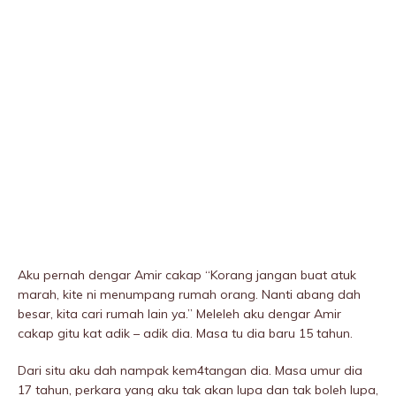
Aku pernah dengar Amir cakap “Korang jangan buat atuk
marah, kite ni menumpang rumah orang. Nanti abang dah
besar, kita cari rumah lain ya.” Meleleh aku dengar Amir
cakap gitu kat adik – adik dia. Masa tu dia baru 15 tahun.
Dari situ aku dah nampak kem4tangan dia. Masa umur dia
17 tahun, perkara yang aku tak akan lupa dan tak boleh lupa,