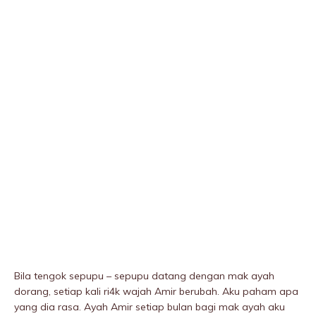
Bila tengok sepupu – sepupu datang dengan mak ayah
dorang, setiap kali ri4k wajah Amir berubah. Aku paham apa
yang dia rasa. Ayah Amir setiap bulan bagi mak ayah aku