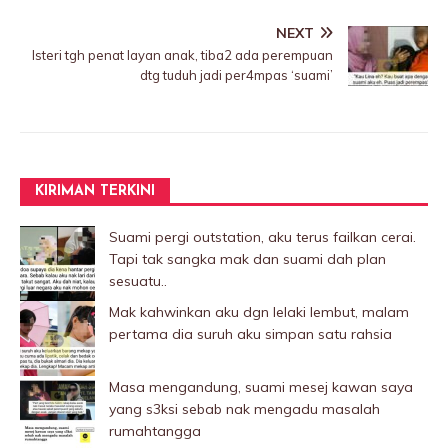
NEXT
Isteri tgh penat layan anak, tiba2 ada perempuan
dtg tuduh jadi per4mpas ‘suami’
KIRIMAN TERKINI
Suami pergi outstation, aku terus failkan cerai.
Tapi tak sangka mak dan suami dah plan
sesuatu..
Mak kahwinkan aku dgn lelaki Iembut, malam
pertama dia suruh aku simpan satu rahsia
Masa mengandung, suami mesej kawan saya
yang s3ksi sebab nak mengadu masalah
rumahtangga