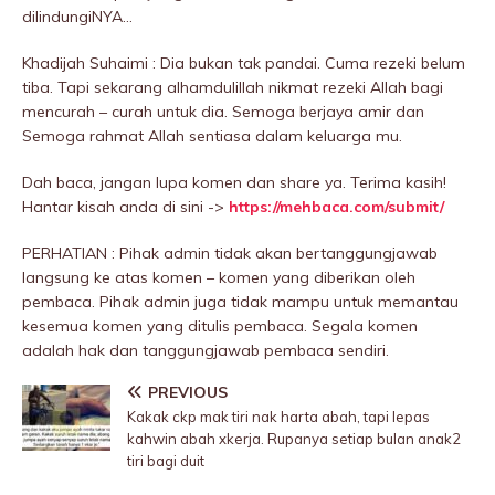
diIindungiNYA…
Khadijah Suhaimi : Dia bukan tak pandai. Cuma rezeki belum
tiba. Tapi sekarang alhamdulillah nikmat rezeki Allah bagi
mencurah – curah untuk dia. Semoga berjaya amir dan
Semoga rahmat Allah sentiasa dalam keluarga mu.
Dah baca, jangan lupa komen dan share ya. Terima kasih!
Hantar kisah anda di sini ->
https://mehbaca.com/submit/
PERHATIAN : Pihak admin tidak akan bertanggungjawab
langsung ke atas komen – komen yang diberikan oleh
pembaca. Pihak admin juga tidak mampu untuk memantau
kesemua komen yang ditulis pembaca. Segala komen
adalah hak dan tanggungjawab pembaca sendiri.
PREVIOUS
Kakak ckp mak tiri nak harta abah, tapi lepas
kahwin abah xkerja. Rupanya setiap bulan anak2
tiri bagi duit