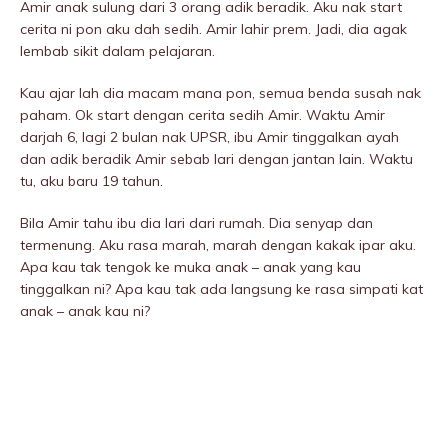
Amir anak sulung dari 3 orang adik beradik. Aku nak start
cerita ni pon aku dah sedih. Amir lahir prem. Jadi, dia agak
lembab sikit dalam pelajaran.
Kau ajar lah dia macam mana pon, semua benda susah nak
paham. Ok start dengan cerita sedih Amir. Waktu Amir
darjah 6, lagi 2 bulan nak UPSR, ibu Amir tinggalkan ayah
dan adik beradik Amir sebab lari dengan jantan lain. Waktu
tu, aku baru 19 tahun.
Bila Amir tahu ibu dia lari dari rumah. Dia senyap dan
termenung. Aku rasa marah, marah dengan kakak ipar aku.
Apa kau tak tengok ke muka anak – anak yang kau
tinggalkan ni? Apa kau tak ada langsung ke rasa simpati kat
anak – anak kau ni?