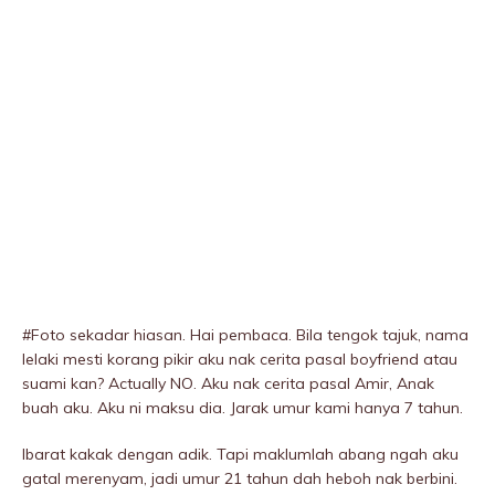
#Foto sekadar hiasan. Hai pembaca. Bila tengok tajuk, nama
lelaki mesti korang pikir aku nak cerita pasal boyfriend atau
suami kan? Actually NO. Aku nak cerita pasal Amir, Anak
buah aku. Aku ni maksu dia. Jarak umur kami hanya 7 tahun.
Ibarat kakak dengan adik. Tapi maklumlah abang ngah aku
gatal merenyam, jadi umur 21 tahun dah heboh nak berbini.