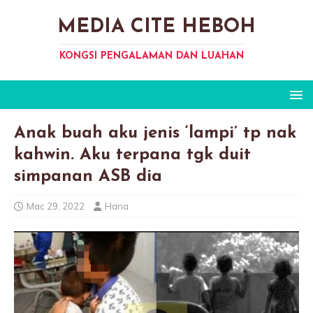
MEDIA CITE HEBOH
KONGSI PENGALAMAN DAN LUAHAN
Anak buah aku jenis ‘lampi’ tp nak
kahwin. Aku terpana tgk duit
simpanan ASB dia
Mac 29, 2022
Hana