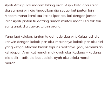
Ayah Amir pulak macam hilang arah. Asyik kata apa salah
dia sampai bini dia tinggalkan dia sebab ikut jantan lain.
Macam mana kami tau kakak ipar aku lari dengan jantan
lain? Ayah jantan tu datang rumah mintak maaf. Dia tak tau
yang anak dia bawak tu bini orang.
Yang lagi kelakar, jantan tu dah ade dua bini. Kalau jadi dia
kahwin dengan kakak ipar aku, maknanya kakak ipar aku bini
yang ketiga. Macam lawak tapi itu realitinya. Jadi, bermulalah
kehidupan Amir kat rumah mak ayah aku. Kadang – kadang
bila adik – adik dia buat salah, ayah aku selalu marah –
marah.