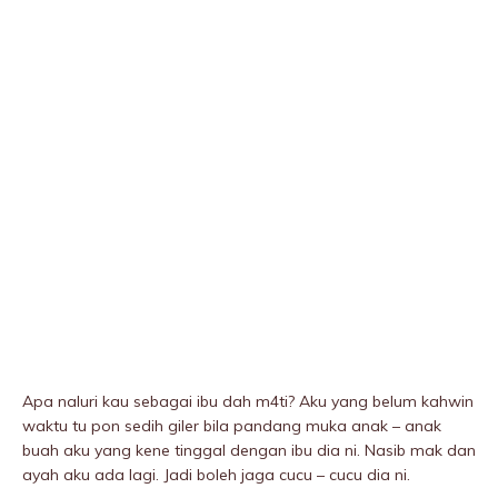
Apa naluri kau sebagai ibu dah m4ti? Aku yang belum kahwin
waktu tu pon sedih giIer bila pandang muka anak – anak
buah aku yang kene tinggal dengan ibu dia ni. Nasib mak dan
ayah aku ada lagi. Jadi boleh jaga cucu – cucu dia ni.