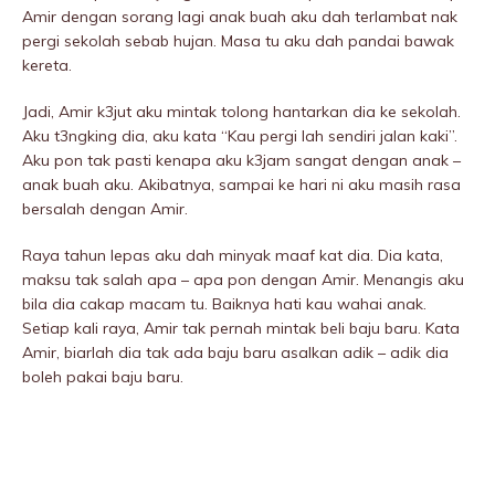
Amir dengan sorang lagi anak buah aku dah terlambat nak
pergi sekolah sebab hujan. Masa tu aku dah pandai bawak
kereta.
Jadi, Amir k3jut aku mintak tolong hantarkan dia ke sekolah.
Aku t3ngking dia, aku kata “Kau pergi lah sendiri jalan kaki”.
Aku pon tak pasti kenapa aku k3jam sangat dengan anak –
anak buah aku. Akibatnya, sampai ke hari ni aku masih rasa
bersalah dengan Amir.
Raya tahun lepas aku dah minyak maaf kat dia. Dia kata,
maksu tak salah apa – apa pon dengan Amir. Menangis aku
bila dia cakap macam tu. Baiknya hati kau wahai anak.
Setiap kali raya, Amir tak pernah mintak beli baju baru. Kata
Amir, biarlah dia tak ada baju baru asalkan adik – adik dia
boleh pakai baju baru.