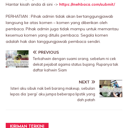
Hantar kisah anda di sini ->
https://mehbaca.com/submit/
PERHATIAN : Pihak admin tidak akan bertanggungjawab
langsung ke atas komen – komen yang diberikan oleh
pembaca. Pihak admin juga tidak mampu untuk memantau
kesemua komen yang ditulis pembaca. Segala komen
adalah hak dan tanggungjawab pembaca sendiri.
PREVIOUS
Terkahwin dengan suami orang, sebelum ni cek
dekat pejabat agama status bujang. Rupanya tak
daftar kahwin Siam
NEXT
Isteri aku sibuk nak beli barang makeup, sebulan
lepas dia ‘pergi’ aku jumpa beberapa lipstik yang
dah patah
KIRIMAN TERKINI