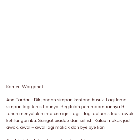
Komen Warganet :
Ann Fardan : Dik jangan simpan kentang busuk. Lagi lama
simpan lagi teruk baunya. Begitulah perumpamaannya 9
tahun menyaIak minta cerai je. Lagi – lagi dalam situasi awak
kehilangan ibu. Sangat biadab dan selfish. Kalau makcik jadi
awak, awal – awal lagi makcik dah bye bye kan.