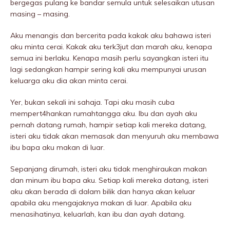
bergegas pulang ke bandar semula untuk selesaikan utusan
masing – masing.
Aku menangis dan bercerita pada kakak aku bahawa isteri
aku minta cerai. Kakak aku terk3jut dan marah aku, kenapa
semua ini berlaku. Kenapa masih perlu sayangkan isteri itu
lagi sedangkan hampir sering kali aku mempunyai urusan
keluarga aku dia akan minta cerai.
Yer, bukan sekali ini sahaja. Tapi aku masih cuba
mempert4hankan rumahtangga aku. Ibu dan ayah aku
pernah datang rumah, hampir setiap kali mereka datang,
isteri aku tidak akan memasak dan menyuruh aku membawa
ibu bapa aku makan di luar.
Sepanjang dirumah, isteri aku tidak menghiraukan makan
dan minum ibu bapa aku. Setiap kali mereka datang, isteri
aku akan berada di dalam bilik dan hanya akan keluar
apabila aku mengajaknya makan di luar. Apabila aku
menasihatinya, keluarlah, kan ibu dan ayah datang.