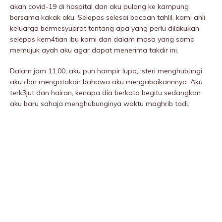
akan covid-19 di hospitaI dan aku pulang ke kampung
bersama kakak aku. Selepas selesai bacaan tahliI, kami ahli
keluarga bermesyuarat tentang apa yang perlu dilakukan
selepas kem4tian ibu kami dan dalam masa yang sama
memujuk ayah aku agar dapat menerima takdir ini.
Dalam jam 11.00, aku pun hampir lupa, isteri menghubungi
aku dan mengatakan bahawa aku mengabaikannnya. Aku
terk3jut dan hairan, kenapa dia berkata begitu sedangkan
aku baru sahaja menghubunginya waktu maghrib tadi.