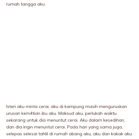
rumah tangga aku.
Isteri aku minta cerai, aku di kampung masih menguruskan
urusan kem4tian ibu aku. Maksud aku, perlukah waktu
sekarang untuk dia menuntut cerai. Aku dalam kesedihan,
dan dia ingin menuntut cerai. Pada hari yang sama juga,
selepas selesai tahliI di rumah abang aku, aku dan kakak aku