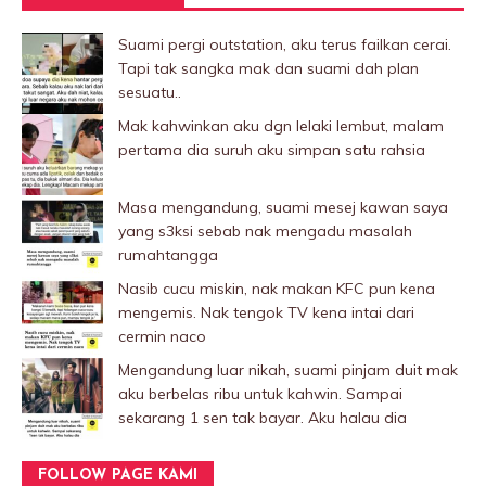
Suami pergi outstation, aku terus failkan cerai.
Tapi tak sangka mak dan suami dah plan
sesuatu..
Mak kahwinkan aku dgn lelaki Iembut, malam
pertama dia suruh aku simpan satu rahsia
Masa mengandung, suami mesej kawan saya
yang s3ksi sebab nak mengadu masalah
rumahtangga
Nasib cucu miskin, nak makan KFC pun kena
mengemis. Nak tengok TV kena intai dari
cermin naco
Mengandung luar nikah, suami pinjam duit mak
aku berbelas ribu untuk kahwin. Sampai
sekarang 1 sen tak bayar. Aku halau dia
FOLLOW PAGE KAMI