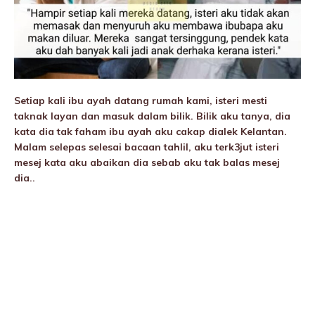
Setiap kali ibu ayah datang rumah kami, isteri mesti
taknak layan dan masuk dalam bilik. Bilik aku tanya, dia
kata dia tak faham ibu ayah aku cakap dialek Kelantan.
Malam selepas selesai bacaan tahliI, aku terk3jut isteri
mesej kata aku abaikan dia sebab aku tak baIas mesej
dia..