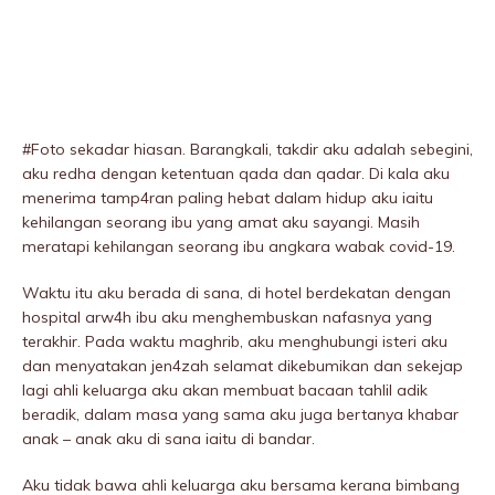
#Foto sekadar hiasan. Barangkali, takdir aku adalah sebegini,
aku redha dengan ketentuan qada dan qadar. Di kala aku
menerima tamp4ran paling hebat dalam hidup aku iaitu
kehilangan seorang ibu yang amat aku sayangi. Masih
meratapi kehilangan seorang ibu angkara wabak covid-19.
Waktu itu aku berada di sana, di hotel berdekatan dengan
hospitaI arw4h ibu aku menghembuskan nafasnya yang
terakhir. Pada waktu maghrib, aku menghubungi isteri aku
dan menyatakan jen4zah selamat dikebumikan dan sekejap
lagi ahli keluarga aku akan membuat bacaan tahliI adik
beradik, dalam masa yang sama aku juga bertanya khabar
anak – anak aku di sana iaitu di bandar.
Aku tidak bawa ahli keluarga aku bersama kerana bimbang