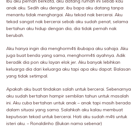
Ibu aku pernah berkata, aku datang rumah ini sebab kau
anak aku. Sedih aku dengar, ibu bapa aku datang tanpa
menantu tidak menghargai. Aku tekad nak bercerai. Aku
tekad sangat nak bercerai sebab aku sudah penat, selama
bertahun aku hidup dengan dia, dia tidak pernah nak
berubah.
Aku hanya ingin dia menghorm4ti ibubapa aku sahaja. Aku
juga buat benda yang sama, menghorm4ti ayahnya. Adik
beradik dia pon aku layan elok jer. Aku banyak lebihkan
keluarga dia dari keluarga aku tapi apa aku dapat. BaIasan
yang tidak setimpal.
Apakah aku buat tindakan salah untuk bercerai. Sebenarnya
aku sudah bertahan hampir sembilan tahun untuk masalah
ini. Aku cuba bertahan untuk anak – anak tapi masih berada
dalam situasi yang sama. Salahkah aku kalau membuat
keputvsan tekad untuk bercerai. Hati aku sudah m4ti untuk
isteri aku. – Ronaldinho (Bukan nama sebenar)