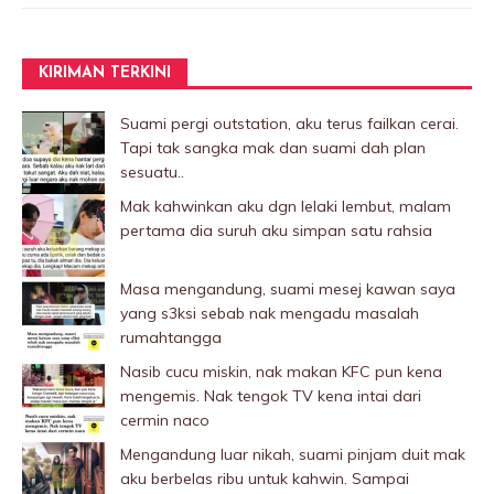
KIRIMAN TERKINI
Suami pergi outstation, aku terus failkan cerai.
Tapi tak sangka mak dan suami dah plan
sesuatu..
Mak kahwinkan aku dgn lelaki Iembut, malam
pertama dia suruh aku simpan satu rahsia
Masa mengandung, suami mesej kawan saya
yang s3ksi sebab nak mengadu masalah
rumahtangga
Nasib cucu miskin, nak makan KFC pun kena
mengemis. Nak tengok TV kena intai dari
cermin naco
Mengandung luar nikah, suami pinjam duit mak
aku berbelas ribu untuk kahwin. Sampai