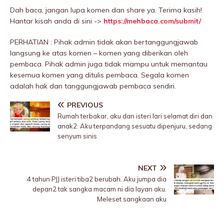
Dah baca, jangan lupa komen dan share ya. Terima kasih!
Hantar kisah anda di sini ->
https://mehbaca.com/submit/
PERHATIAN : Pihak admin tidak akan bertanggungjawab
langsung ke atas komen – komen yang diberikan oleh
pembaca. Pihak admin juga tidak mampu untuk memantau
kesemua komen yang ditulis pembaca. Segala komen
adalah hak dan tanggungjawab pembaca sendiri.
PREVIOUS
Rumah terbakar, aku dan isteri lari selamat diri dan
anak2. Aku terpandang sesuatu dipenjuru, sedang
senyum sinis
NEXT
4 tahun PJJ isteri tiba2 berubah. Aku jumpa dia
depan2 tak sangka macam ni dia layan aku.
Meleset sangkaan aku