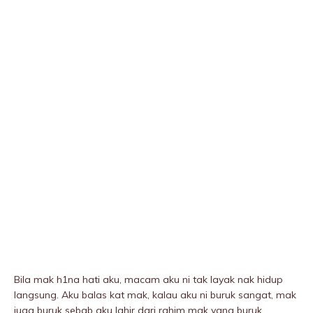
Bila mak h1na hati aku, macam aku ni tak layak nak hidup
langsung. Aku baIas kat mak, kalau aku ni buruk sangat, mak
juga buruk sebab aku lahir dari rahim mak yang buruk.