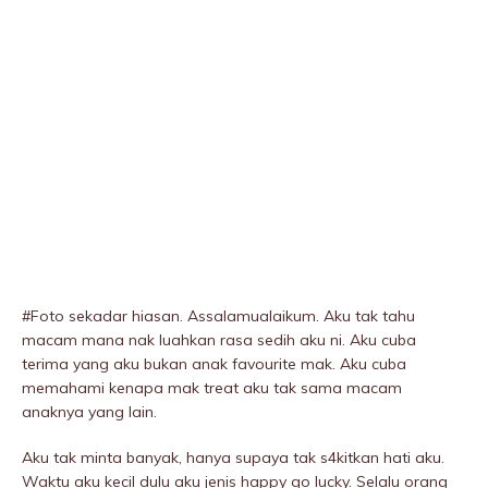
#Foto sekadar hiasan. Assalamualaikum. Aku tak tahu
macam mana nak luahkan rasa sedih aku ni. Aku cuba
terima yang aku bukan anak favourite mak. Aku cuba
memahami kenapa mak treat aku tak sama macam
anaknya yang lain.
Aku tak minta banyak, hanya supaya tak s4kitkan hati aku.
Waktu aku kecil dulu aku jenis happy go lucky. Selalu orang