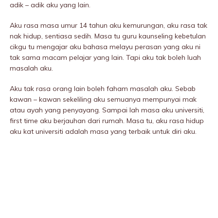
adik – adik aku yang lain.
Aku rasa masa umur 14 tahun aku kemurungan, aku rasa tak
nak hidup, sentiasa sedih. Masa tu guru kaunseling kebetulan
cikgu tu mengajar aku bahasa melayu perasan yang aku ni
tak sama macam pelajar yang lain. Tapi aku tak boleh luah
masalah aku.
Aku tak rasa orang lain boleh faham masalah aku. Sebab
kawan – kawan sekeliling aku semuanya mempunyai mak
atau ayah yang penyayang. Sampai lah masa aku universiti,
first time aku berjauhan dari rumah. Masa tu, aku rasa hidup
aku kat universiti adalah masa yang terbaik untuk diri aku.