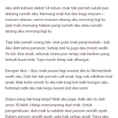
Aku dah kahwin dekat 14 tahun, mak tak pernah sekali pun
datang rumah aku. Memang mak liat dan bagi macam –
macam alasan, sama macam abang aku seorang lagi tu.
Jadi mak memang takkan pergi rumah aku atau rumah
abang aku seorang lagi tu.
Tapi bila rumah orang lain, elok pula mak pergi berkali – kali.
Aku dah lama perasan. Setiap kali tu juga aku masih sedih.
Ye lah, kita anak, seburuk mana pun tetap nak berikan yang
terbaik buat mak. Tapi masih tetap tak dihargai.
Dengan tiba – tiba, mak pesan lagi wasiat dia tu. Bertambah
sedih aku. Dah lah tak pernah call anak, lagi nak s4kitkan hati
anak. Mak kata rumah tu dia nak bagi kat adik bongsu aku.
Katanya adik aku tak kerja, kesian kat dia nanti.
Siapa yang tak bagi kerja? Mak aku juga. Adik aku tu dah
umur 30 lebih. Hidup menumpang duit mak. Untuk
pengetahuan, duit mak tu adalah dari pencen arw4h ayah.
Dalam pencen arw4h ayah, ada hak setiap anak. Yang aku