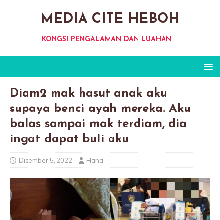
MEDIA CITE HEBOH
KONGSI PENGALAMAN DAN LUAHAN
Diam2 mak hasut anak aku
supaya benci ayah mereka. Aku
baIas sampai mak terdiam, dia
ingat dapat buIi aku
Disember 5, 2022
Hana