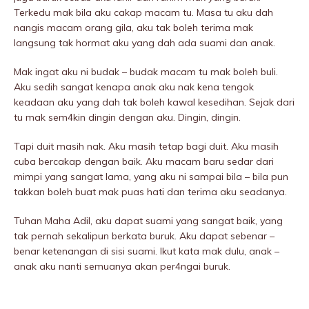
Terkedu mak bila aku cakap macam tu. Masa tu aku dah
nangis macam orang giIa, aku tak boleh terima mak
langsung tak hormat aku yang dah ada suami dan anak.
Mak ingat aku ni budak – budak macam tu mak boleh buIi.
Aku sedih sangat kenapa anak aku nak kena tengok
keadaan aku yang dah tak boleh kawal kesedihan. Sejak dari
tu mak sem4kin dingin dengan aku. Dingin, dingin.
Tapi duit masih nak. Aku masih tetap bagi duit. Aku masih
cuba bercakap dengan baik. Aku macam baru sedar dari
mimpi yang sangat lama, yang aku ni sampai bila – bila pun
takkan boleh buat mak puas hati dan terima aku seadanya.
Tuhan Maha Adil, aku dapat suami yang sangat baik, yang
tak pernah sekalipun berkata buruk. Aku dapat sebenar –
benar ketenangan di sisi suami. Ikut kata mak dulu, anak –
anak aku nanti semuanya akan per4ngai buruk.