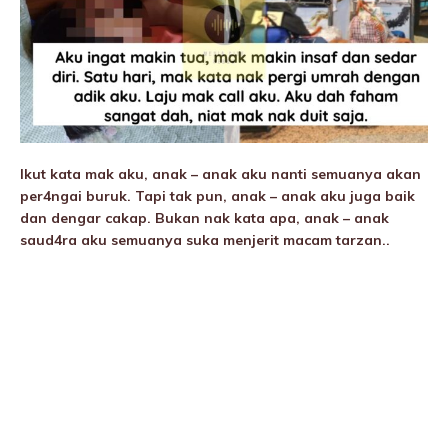
Ikut kata mak aku, anak – anak aku nanti semuanya akan
per4ngai buruk. Tapi tak pun, anak – anak aku juga baik
dan dengar cakap. Bukan nak kata apa, anak – anak
saud4ra aku semuanya suka menjerit macam tarzan..