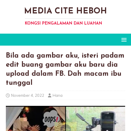
MEDIA CITE HEBOH
KONGSI PENGALAMAN DAN LUAHAN
Bila ada gambar aku, isteri padam
edit buang gambar aku baru dia
upload dalam FB. Dah macam ibu
tunggal
November 4, 2022
Hana