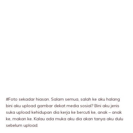
#Foto sekadar hiasan. Salam semua, salah ke aku halang
bini aku upload gambar dekat media sosiaI? Bini aku jenis
suka upload kehidupan dia kerja ke bercuti ke, anak – anak
ke, makan ke. Kalau ada muka aku dia akan tanya aku dulu
sebelum upload.