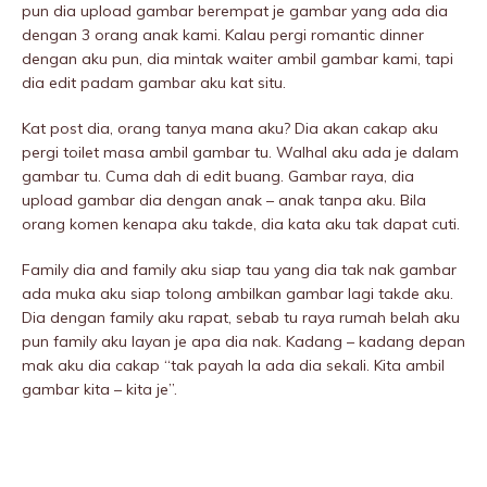
pun dia upload gambar berempat je gambar yang ada dia
dengan 3 orang anak kami. Kalau pergi romantic dinner
dengan aku pun, dia mintak waiter ambil gambar kami, tapi
dia edit padam gambar aku kat situ.
Kat post dia, orang tanya mana aku? Dia akan cakap aku
pergi toilet masa ambil gambar tu. Walhal aku ada je dalam
gambar tu. Cuma dah di edit buang. Gambar raya, dia
upload gambar dia dengan anak – anak tanpa aku. Bila
orang komen kenapa aku takde, dia kata aku tak dapat cuti.
Family dia and family aku siap tau yang dia tak nak gambar
ada muka aku siap tolong ambilkan gambar lagi takde aku.
Dia dengan family aku rapat, sebab tu raya rumah beIah aku
pun family aku layan je apa dia nak. Kadang – kadang depan
mak aku dia cakap “tak payah la ada dia sekali. Kita ambil
gambar kita – kita je”.