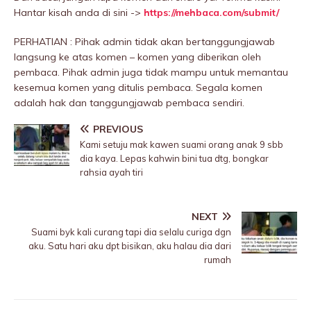
Hantar kisah anda di sini ->
https://mehbaca.com/submit/
PERHATIAN : Pihak admin tidak akan bertanggungjawab
langsung ke atas komen – komen yang diberikan oleh
pembaca. Pihak admin juga tidak mampu untuk memantau
kesemua komen yang ditulis pembaca. Segala komen
adalah hak dan tanggungjawab pembaca sendiri.
PREVIOUS
Kami setuju mak kawen suami orang anak 9 sbb
dia kaya. Lepas kahwin bini tua dtg, bongkar
rahsia ayah tiri
NEXT
Suami byk kali curang tapi dia selalu curiga dgn
aku. Satu hari aku dpt bisikan, aku halau dia dari
rumah