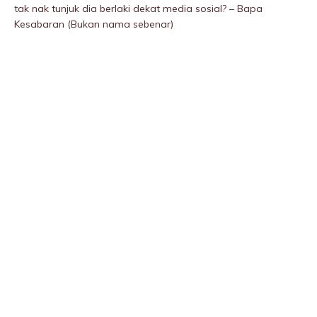
tak nak tunjuk dia berlaki dekat media sosiaI? – Bapa
Kesabaran (Bukan nama sebenar)