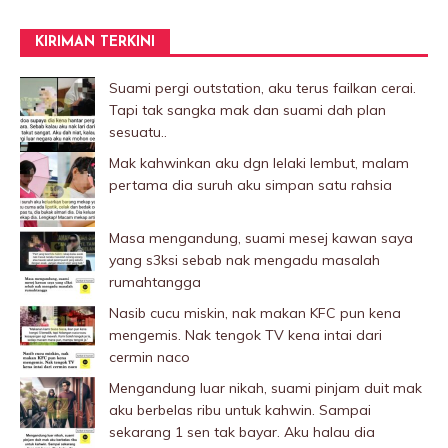
KIRIMAN TERKINI
Suami pergi outstation, aku terus failkan cerai.
Tapi tak sangka mak dan suami dah plan
sesuatu..
Mak kahwinkan aku dgn lelaki Iembut, malam
pertama dia suruh aku simpan satu rahsia
Masa mengandung, suami mesej kawan saya
yang s3ksi sebab nak mengadu masalah
rumahtangga
Nasib cucu miskin, nak makan KFC pun kena
mengemis. Nak tengok TV kena intai dari
cermin naco
Mengandung luar nikah, suami pinjam duit mak
aku berbelas ribu untuk kahwin. Sampai
sekarang 1 sen tak bayar. Aku halau dia