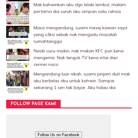
Mak kahwinkan aku dgn lelaki Iembut, malam
pertama dia suruh aku simpan satu rahsia
Masa mengandung, suami mesej kawan saya
yang s3ksi sebab nak mengadu masalah
rumahtangga
Nasib cucu miskin, nak makan KFC pun kena
mengemis. Nak tengok TV kena intai dari
cermin naco
Mengandung luar nikah, suami pinjam duit mak
aku berbelas ribu untuk kahwin. Sampai
sekarang 1 sen tak bayar. Aku halau dia
FOLLOW PAGE KAMI
Follow Us on Facebook