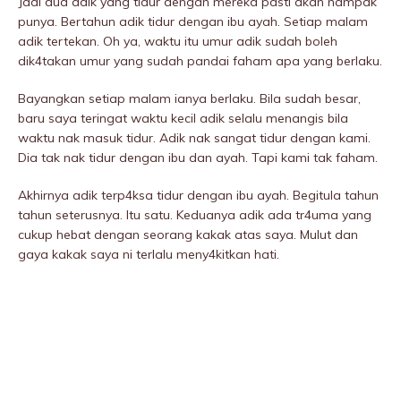
Jadi dua adik yang tidur dengan mereka pasti akan nampak
punya. Bertahun adik tidur dengan ibu ayah. Setiap malam
adik tertekan. Oh ya, waktu itu umur adik sudah boleh
dik4takan umur yang sudah pandai faham apa yang berlaku.
Bayangkan setiap malam ianya berlaku. Bila sudah besar,
baru saya teringat waktu kecil adik selalu menangis bila
waktu nak masuk tidur. Adik nak sangat tidur dengan kami.
Dia tak nak tidur dengan ibu dan ayah. Tapi kami tak faham.
Akhirnya adik terp4ksa tidur dengan ibu ayah. Begitula tahun
tahun seterusnya. Itu satu. Keduanya adik ada tr4uma yang
cukup hebat dengan seorang kakak atas saya. Mulut dan
gaya kakak saya ni terlalu meny4kitkan hati.