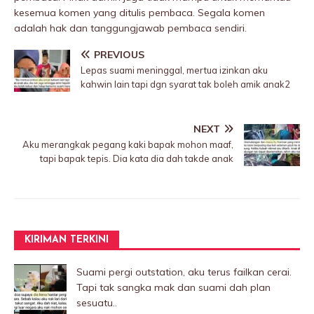
kesemua komen yang ditulis pembaca. Segala komen
adalah hak dan tanggungjawab pembaca sendiri.
PREVIOUS
Lepas suami meninggaI, mertua izinkan aku
kahwin lain tapi dgn syarat tak boleh amik anak2
NEXT
Aku merangkak pegang kaki bapak mohon maaf,
tapi bapak tepis. Dia kata dia dah takde anak
KIRIMAN TERKINI
Suami pergi outstation, aku terus failkan cerai.
Tapi tak sangka mak dan suami dah plan
sesuatu..