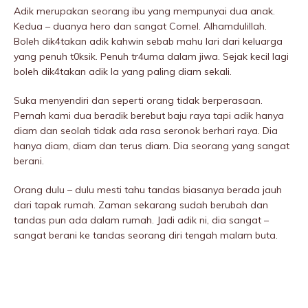
Adik merupakan seorang ibu yang mempunyai dua anak.
Kedua – duanya hero dan sangat Comel. Alhamdulillah.
Boleh dik4takan adik kahwin sebab mahu lari dari keluarga
yang penuh t0ksik. Penuh tr4uma dalam jiwa. Sejak kecil lagi
boleh dik4takan adik la yang paling diam sekali.
Suka menyendiri dan seperti orang tidak berperasaan.
Pernah kami dua beradik berebut baju raya tapi adik hanya
diam dan seolah tidak ada rasa seronok berhari raya. Dia
hanya diam, diam dan terus diam. Dia seorang yang sangat
berani.
Orang dulu – dulu mesti tahu tandas biasanya berada jauh
dari tapak rumah. Zaman sekarang sudah berubah dan
tandas pun ada dalam rumah. Jadi adik ni, dia sangat –
sangat berani ke tandas seorang diri tengah malam buta.