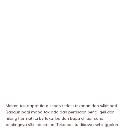
Malam tak dapat tidur sebab terlalu tekanan dan s4kit hati.
Bangun pagi mood tak ada dan perasaan benci, geli dan
hilang hormat itu berlaku. Ibu dan bapa di luar sana,
pentingnya s3x education. Tekanan itu dibawa sehinggalah