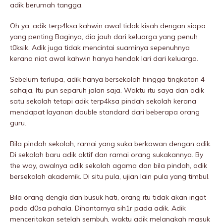
adik berumah tangga.
Oh ya, adik terp4ksa kahwin awal tidak kisah dengan siapa
yang penting Baginya, dia jauh dari keluarga yang penuh
t0ksik. Adik juga tidak mencintai suaminya sepenuhnya
kerana niat awal kahwin hanya hendak lari dari keluarga.
Sebelum terlupa, adik hanya bersekolah hingga tingkatan 4
sahaja. Itu pun separuh jalan saja. Waktu itu saya dan adik
satu sekolah tetapi adik terp4ksa pindah sekolah kerana
mendapat layanan double standard dari beberapa orang
guru.
Bila pindah sekolah, ramai yang suka berkawan dengan adik.
Di sekolah baru adik aktif dan ramai orang sukakannya. By
the way, awalnya adik sekolah agama dan bila pindah, adik
bersekolah akademik. Di situ pula, ujian lain pula yang timbul.
Bila orang dengki dan busuk hati, orang itu tidak akan ingat
pada d0sa pahala. Dihantarnya sih1r pada adik. Adik
menceritakan setelah sembuh, waktu adik melangkah masuk