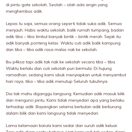
di pintu gate sekolah, Seolah – olah ada angin yang
menghembus adik.
Lepas tu saja, semua orang seperti tidak suka adik. Semua
menjauh. Habis waktu sekolah, balik rumah tumpang, badan
adik tiba – tiba timbul banyak bintik – bintik merah. Sejak itu
adik banyak ponteng kelas. Waktu cuti adik balik kampung
dan tiba – tiba adik rasa malas nak ke sekolah.
Ibu p4ksa tapi adik tak nak ke sekolah secara tiba – tiba.
Waktu berlalu dan cuti sekolah pun bermula. Di hujung
ramadhan, sedang kami sibuk menyiapkan untuk menyambut
hari raya, tiba – tiba adik menutup Seluruh tubuhnya.
Dia tak mahu diganggu langsung. Kemudian adik masuk bilik
dan mengunci pintu. Kami tidak menyedari apa yang berlaku
terhadap adik. Bayangkan selama berbulan adik berkurung
dalam bilik dan kami langsung tidak menyedari.
Lama kelamaan barula kami sedar dan suruh adik keluar.