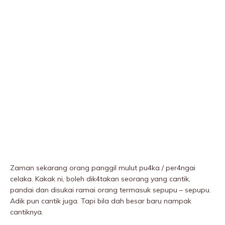
Zaman sekarang orang panggil mulut pu4ka / per4ngai
celaka. Kakak ni, boleh dik4takan seorang yang cantik,
pandai dan disukai ramai orang termasuk sepupu – sepupu.
Adik pun cantik juga. Tapi bila dah besar baru nampak
cantiknya.