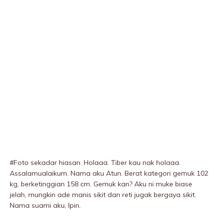
#Foto sekadar hiasan. Holaaa. Tiber kau nak holaaa.
Assalamualaikum. Nama aku Atun. Berat kategori gemuk 102
kg, berketinggian 158 cm. Gemuk kan? Aku ni muke biase
jelah, mungkin ade manis sikit dan reti jugak bergaya sikit.
Nama suami aku, Ipin.