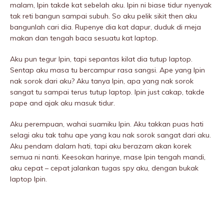
malam, Ipin takde kat sebeIah aku. Ipin ni biase tidur nyenyak
tak reti bangun sampai subuh. So aku pelik sikit then aku
bangunlah cari dia. Rupenye dia kat dapur, duduk di meja
makan dan tengah baca sesuatu kat laptop.
Aku pun tegur Ipin, tapi sepantas kilat dia tutup laptop.
Sentap aku masa tu bercampur rasa sangsi. Ape yang Ipin
nak sorok dari aku? Aku tanya Ipin, apa yang nak sorok
sangat tu sampai terus tutup laptop. Ipin just cakap, takde
pape and ajak aku masuk tidur.
Aku perempuan, wahai suamiku Ipin. Aku takkan puas hati
selagi aku tak tahu ape yang kau nak sorok sangat dari aku.
Aku pendam dalam hati, tapi aku berazam akan korek
semua ni nanti. Keesokan harinye, mase Ipin tengah mandi,
aku cepat – cepat jalankan tugas spy aku, dengan bukak
laptop Ipin.