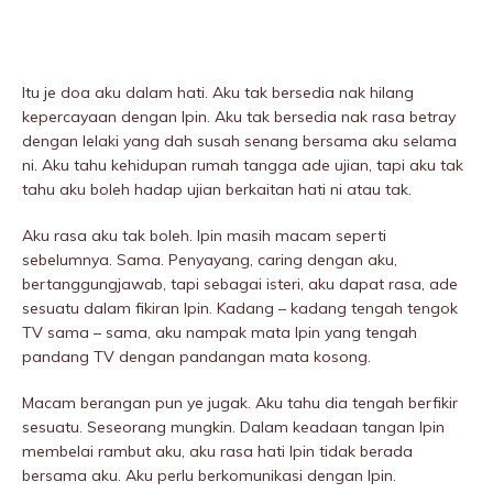
Itu je doa aku dalam hati. Aku tak bersedia nak hilang
kepercayaan dengan Ipin. Aku tak bersedia nak rasa betray
dengan lelaki yang dah susah senang bersama aku selama
ni. Aku tahu kehidupan rumah tangga ade ujian, tapi aku tak
tahu aku boleh hadap ujian berkaitan hati ni atau tak.
Aku rasa aku tak boleh. Ipin masih macam seperti
sebelumnya. Sama. Penyayang, caring dengan aku,
bertanggungjawab, tapi sebagai isteri, aku dapat rasa, ade
sesuatu dalam fikiran Ipin. Kadang – kadang tengah tengok
TV sama – sama, aku nampak mata Ipin yang tengah
pandang TV dengan pandangan mata kosong.
Macam berangan pun ye jugak. Aku tahu dia tengah berfikir
sesuatu. Seseorang mungkin. Dalam keadaan tangan Ipin
membelai rambut aku, aku rasa hati Ipin tidak berada
bersama aku. Aku perlu berkomunikasi dengan Ipin.