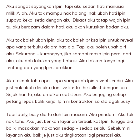
Aku sangat sayangkan Ipin, tapi aku sedar, hati manusia
milik Allah. Aku tak mampu nak halang, nak ubah hati Ipin
supaya kekal setia dengan aku. Disaat aku tatap wajah Ipin
tu, aku berazam dalam hati, aku akan kuruskan badan aku.
Aku tak boleh ubah Ipin, aku tak boleh p4ksa Ipin untuk reveal
apa yang terbuku dalam hati dia. Tapi aku boleh ubah diri
aku. Sekurang – kurangnya, jika sampai masa Ipin pergi dari
aku, aku dah lakukan yang terbaik. Aku takkan tanya lagi
tentang apa yang Ipin sorokkan.
Aku taknak tahu apa – apa sampailah Ipin reveal sendiri. Aku
just nak ubah diri aku dan live life to the fullest dengan Ipin.
Sejak hari tu, aku amalkan eat clean. Aku berjoging setiap
petang lepas balik kerja. Ipin ni kontraktor, so dia agak busy.
Tapi lately, busy dia tu dah lain macam. Aku pendam. Aku tak
nak tahu. Aku just berikan layanan terbaik kat Ipin, tunggu dia
balik, masakkan makanan sedap – sedap selalu. Sebelum ni
layanan aku baik je just aku tingkatkan lagi prestasi aku