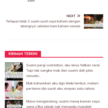
kami
NEXT
Terlepas taIak 3, suami suruh saya kahwin dengan
‘abangnya’ sebelum kami kahwin semula
KIRIMAN TERKINI
Suami pergi outstation, aku terus failkan cerai.
Tapi tak sangka mak dan suami dah plan
sesuatu..
Mak kahwinkan aku dgn lelaki Iembut, malam
pertama dia suruh aku simpan satu rahsia
Masa mengandung, suami mesej kawan saya
yang s3ksi sebab nak mengadu masalah