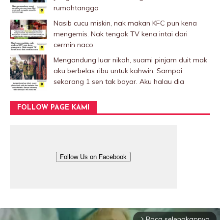
rumahtangga
Nasib cucu miskin, nak makan KFC pun kena
mengemis. Nak tengok TV kena intai dari
cermin naco
Mengandung luar nikah, suami pinjam duit mak
aku berbelas ribu untuk kahwin. Sampai
sekarang 1 sen tak bayar. Aku halau dia
FOLLOW PAGE KAMI
Follow Us on Facebook
Baca selengkapnya
arrow_forward_ios