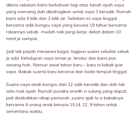
dibina sebelum kami berkahwin lagi atas tanah ayah saya
yang memang dah dibahagikan untuk saya 3 beradik. Rumah
kami ada 4 bilik dan 2 bilik air. Sebelum ini saya tinggal
bersama adik bongsu saya yang berusia 19 tahun bersama
rakannya sebab mudah nak pergi kerja, dekat dalam 10
minit je sampai.
Jadi tak payah meryewa bagai, lagipun suami sebulan sekali
je ada. Kehidupan saya aman je, teratur dan kami pun
senang hati.. Namun awal tahun baru – baru ni kakak ipar
saya, (kakak suami) baru bercerai dan tiada tempat tinggal.
Suami saya anak bongsu dari 12 adik beradik dan dah tak
ada mak ayah. Rumah pusaka arw4h si sulung yang dapat,
jadi disebabkan sikap pemurah, suami ajak la si kakaknya
bersama 4 orang anak berusia 15,14 ,12 ,9 tahun untuk
sementara waktu.