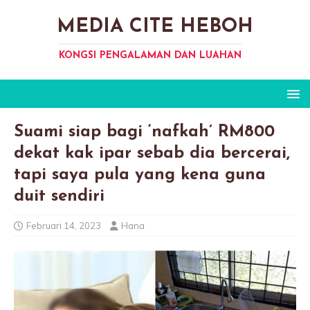
MEDIA CITE HEBOH
KONGSI PENGALAMAN DAN LUAHAN
Suami siap bagi ‘nafkah’ RM800
dekat kak ipar sebab dia bercerai,
tapi saya pula yang kena guna
duit sendiri
Februari 14, 2023
Hana