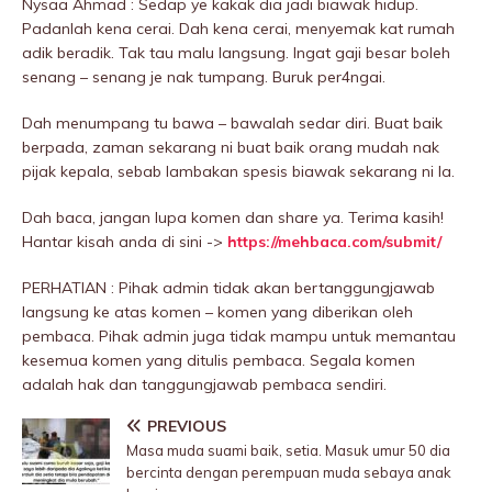
Nysaa Ahmad : Sedap ye kakak dia jadi biawak hidup.
Padanlah kena cerai. Dah kena cerai, menyemak kat rumah
adik beradik. Tak tau malu langsung. Ingat gaji besar boleh
senang – senang je nak tumpang. Buruk per4ngai.
Dah menumpang tu bawa – bawalah sedar diri. Buat baik
berpada, zaman sekarang ni buat baik orang mudah nak
pijak kepala, sebab lambakan spesis biawak sekarang ni la.
Dah baca, jangan lupa komen dan share ya. Terima kasih!
Hantar kisah anda di sini ->
https://mehbaca.com/submit/
PERHATIAN : Pihak admin tidak akan bertanggungjawab
langsung ke atas komen – komen yang diberikan oleh
pembaca. Pihak admin juga tidak mampu untuk memantau
kesemua komen yang ditulis pembaca. Segala komen
adalah hak dan tanggungjawab pembaca sendiri.
PREVIOUS
Masa muda suami baik, setia. Masuk umur 50 dia
bercinta dengan perempuan muda sebaya anak