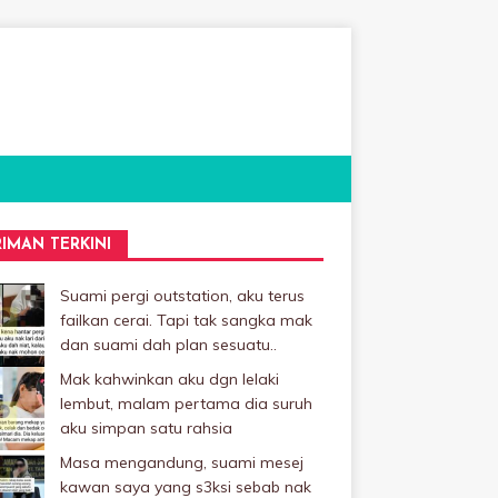
RIMAN TERKINI
Suami pergi outstation, aku terus
failkan cerai. Tapi tak sangka mak
dan suami dah plan sesuatu..
Mak kahwinkan aku dgn lelaki
Iembut, malam pertama dia suruh
aku simpan satu rahsia
Masa mengandung, suami mesej
kawan saya yang s3ksi sebab nak