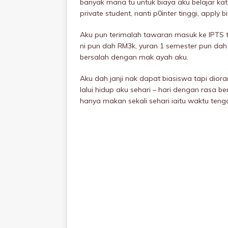
banyak mana tu untuk biaya aku belajar kat
private student, nanti p0inter tinggi, apply b
Aku pun terimalah tawaran masuk ke IPTS t
ni pun dah RM3k, yuran 1 semester pun dah
bersalah dengan mak ayah aku.
Aku dah janji nak dapat biasiswa tapi dior
lalui hidup aku sehari – hari dengan rasa 
hanya makan sekali sehari iaitu waktu tenga