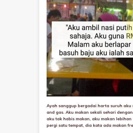
Ayah sanggup bergadai harta suruh aku m
and gas. Aku makan sekali sehari denga
aku tak habis makan, aku makan lebihan 
pergi satu tempat, dia kata ada makan fre