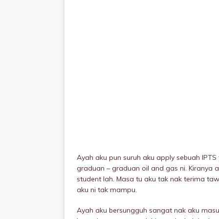
Ayah aku pun suruh aku apply sebuah IPTS
graduan – graduan oil and gas ni. Kiranya 
student lah. Masa tu aku tak nak terima t
aku ni tak mampu.
Ayah aku bersungguh sangat nak aku masuk