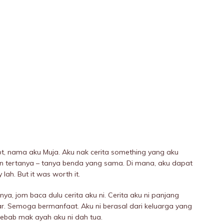
t, nama aku Muja. Aku nak cerita something yang aku
an tertanya – tanya benda yang sama. Di mana, aku dapat
ah. But it was worth it.
, jom baca dulu cerita aku ni. Cerita aku ni panjang
r. Semoga bermanfaat. Aku ni berasal dari keluarga yang
ebab mak ayah aku ni dah tua.