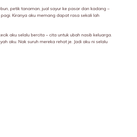
ebun, petik tanaman, jual sayur ke pasar dan kadang –
 pagi. Kiranya aku memang dapat rasa sekali lah
k aku selalu bercita – cita untuk ubah nasib keluarga.
ah aku. Nak suruh mereka rehat je. Jadi aku ni selalu