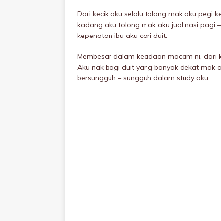
Dari kecik aku selalu tolong mak aku pegi k
kadang aku tolong mak aku jual nasi pagi –
kepenatan ibu aku cari duit.
Membesar dalam keadaan macam ni, dari keci
Aku nak bagi duit yang banyak dekat mak ay
bersungguh – sungguh dalam study aku.