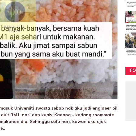
FO
asuk Universiti swasta sebab nak aku jadi engineer oil
n duit RM1, nasi dan kuah. Kadang – kadang roommate
makanan dia. Sehingga satu hari, kawan aku ajak
e..