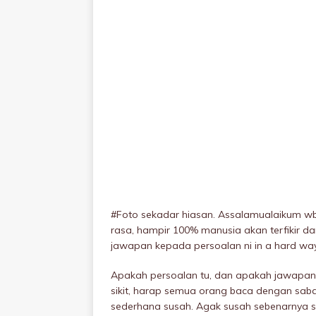
#Foto sekadar hiasan. Assalamualaikum wb
rasa, hampir 100% manusia akan terfikir d
jawapan kepada persoalan ni in a hard way l
Apakah persoalan tu, dan apakah jawapannya
sikit, harap semua orang baca dengan saba
sederhana susah. Agak susah sebenarnya s