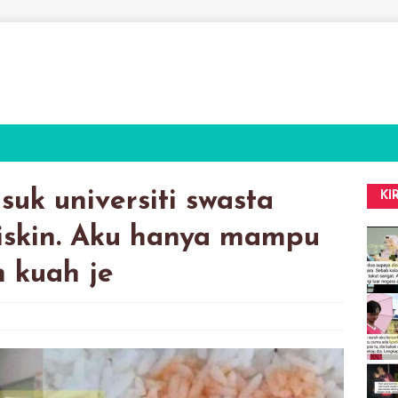
uk universiti swasta
KI
iskin. Aku hanya mampu
 kuah je