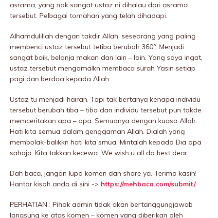
asrama, yang nak sangat ustaz ni dihalau dari asrama
tersebut. Pelbagai tomahan yang telah dihadapi.
Alhamdulillah dengan takdir Allah, seseorang yang paling
membenci ustaz tersebut tetiba berubah 360°. Menjadi
sangat baik, belanja makan dan lain – lain. Yang saya ingat,
ustaz tersebut mengamalkn membaca surah Yasin setiap
pagi dan berdoa kepada Allah.
Ustaz tu menjadi hairan. Tapi tak bertanya kenapa individu
tersebut berubah tiba – tiba dan individu tersebut pun takde
memceritakan apa – apa. Semuanya dengan kuasa Allah.
Hati kita semua dalam genggaman Allah. Dialah yang
membolak-balikkn hati kita smua. Mintalah kepada Dia apa
sahaja. Kita takkan kecewa. We wish u all da best dear.
Dah baca, jangan lupa komen dan share ya. Terima kasih!
Hantar kisah anda di sini ->
https://mehbaca.com/submit/
PERHATIAN : Pihak admin tidak akan bertanggungjawab
langsung ke atas komen – komen yang diberikan oleh