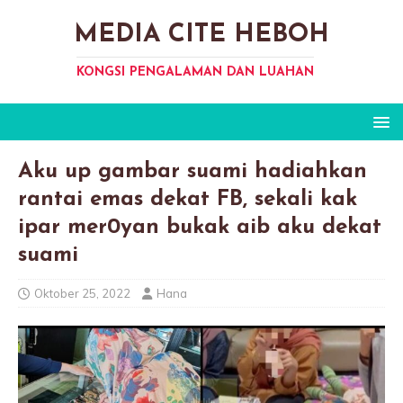
MEDIA CITE HEBOH
KONGSI PENGALAMAN DAN LUAHAN
Aku up gambar suami hadiahkan
rantai emas dekat FB, sekali kak
ipar mer0yan bukak aib aku dekat
suami
Oktober 25, 2022
Hana