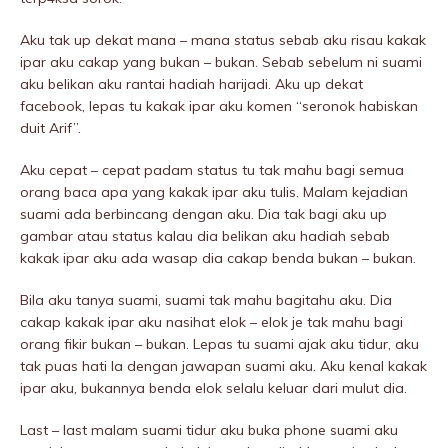
Aku tak up dekat mana – mana status sebab aku risau kakak
ipar aku cakap yang bukan – bukan. Sebab sebelum ni suami
aku belikan aku rantai hadiah harijadi. Aku up dekat
facebook, lepas tu kakak ipar aku komen “seronok habiskan
duit Arif”.
Aku cepat – cepat padam status tu tak mahu bagi semua
orang baca apa yang kakak ipar aku tulis. Malam kejadian
suami ada berbincang dengan aku. Dia tak bagi aku up
gambar atau status kalau dia belikan aku hadiah sebab
kakak ipar aku ada wasap dia cakap benda bukan – bukan.
Bila aku tanya suami, suami tak mahu bagitahu aku. Dia
cakap kakak ipar aku nasihat elok – elok je tak mahu bagi
orang fikir bukan – bukan. Lepas tu suami ajak aku tidur, aku
tak puas hati la dengan jawapan suami aku. Aku kenal kakak
ipar aku, bukannya benda elok selalu keluar dari mulut dia.
Last – last malam suami tidur aku buka phone suami aku