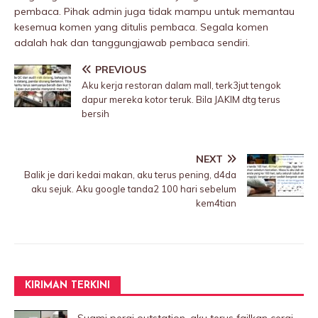
pembaca. Pihak admin juga tidak mampu untuk memantau
kesemua komen yang ditulis pembaca. Segala komen
adalah hak dan tanggungjawab pembaca sendiri.
PREVIOUS
Aku kerja restoran dalam mall, terk3jut tengok
dapur mereka kotor teruk. Bila JAKIM dtg terus
bersih
NEXT
Balik je dari kedai makan, aku terus pening, d4da
aku sejuk. Aku google tanda2 100 hari sebelum
kem4tian
KIRIMAN TERKINI