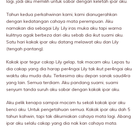
lagi, jadi aku memilih untuk sabar dengan keletah ipar aku.
Tahun kedua perkahwinan kami, kami dianugerahkan
dengan kedatangan cahaya mata perempuan. Aku
namakan dia sebagai Lily. Lily iras muka aku tapi warna
kulitnya agak berbeza dari aku sebab dia ikut suami aku.
Satu hari kakak ipar aku datang melawat aku dan Lily
(tengah pantang).
Kakak ipar tegur cakap Lily gelap, tak macam aku. Lepas tu
dia cakap yang dia harap per4ngai Lily tak ikut per4ngai aku
waktu aku muda dulu. Terkesima aku depan sanak saud4ra
yang lain. Semua terdiam. Aku pandang suami, suami
senyum tanda suruh aku sabar dengan kakak ipar aku.
Aku pelik kenapa sampai macam tu sekali kakak ipar aku
benci aku. Untuk pengetahuan semua. Kakak ipar aku dah 5
tahun kahwin, tapi tak dikurniakan cahaya mata lagi. Abang
ipar aku selalu cakap yang dia nak kan cahaya mata.