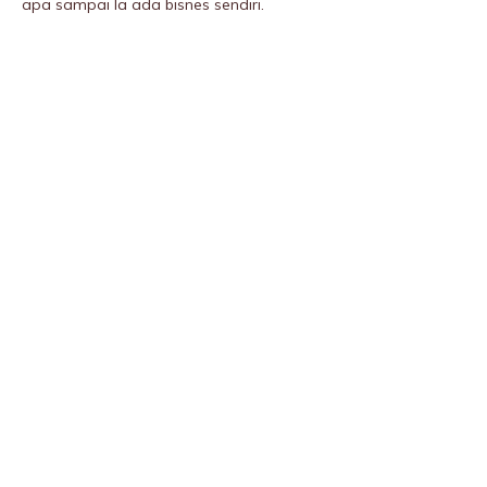
apa sampai la ada bisnes sendiri.