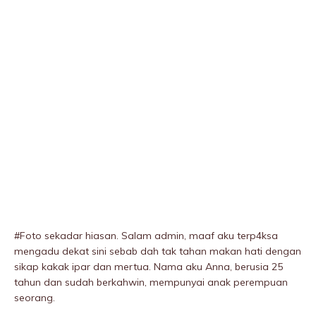
#Foto sekadar hiasan. Salam admin, maaf aku terp4ksa
mengadu dekat sini sebab dah tak tahan makan hati dengan
sikap kakak ipar dan mertua. Nama aku Anna, berusia 25
tahun dan sudah berkahwin, mempunyai anak perempuan
seorang.