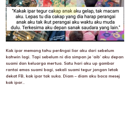
Kak ipar memang tahu per4ngai liar aku dari sebelum
kahwin lagi. Tapi sebelum ni dia simpan je ‘aib’ aku depan
suami dan keluarga mertua. Satu hari aku up gambar
rantai emas suami bagi, sekali suami tegur jangan letak
dekat FB, kak ipar tak suka. Diam – diam aku baca mesej
kak ipar..