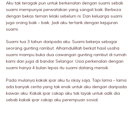
Aku tak teragak pun untuk berkenalan dengan suami sebab
suami mempunyai perwatakan yang sangat baik. Berbeza
dengan bekas teman lelaki sebelum ni. Dan keluarga suami
juga orang baik – baik. Jadi aku tertarik dengan kejujuran
suami.
Suami tua 3 tahun daripada aku. Suami bekerja sebagai
seorang gunting rambut. Alhamdulillah berkat hasil usaha
suami mampu buka dua cawangan gunting rambut di rumah
kami dan juga di bandar Selangor. Usia perkenalan dengan
suami hanya 4 bulan lepas itu suami datang merisik.
Pada mulanya kakak ipar aku tu okay saja. Tapi lama – lama
ada banyak cerita yang tak enak untuk aku dengari daripada
kawan aku. Kakak ipar cakap aku tak layak untuk adik dia
sebab kakak ipar cakap aku perempuan sosiaI.