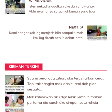
PREVIOUS
Isteri nekad tinggalkan aku dan anak-anak.
Akhirnya hanya surat mahkamah yang tiba
NEXT
Kami dengar kak log menjerit, bila sampai rumah
kak log d4rah penuh dekat lantai
KIRIMAN TERKINI
Suami pergi outstation, aku terus failkan cerai.
Tapi tak sangka mak dan suami dah plan
sesuatu..
Mak kahwinkan aku dgn lelaki Iembut, malam
pertama dia suruh aku simpan satu rahsia