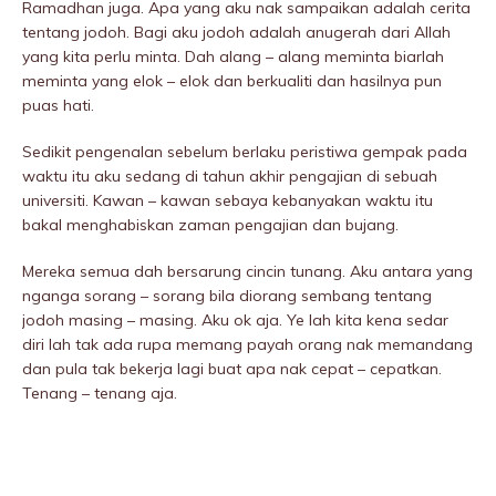
Ramadhan juga. Apa yang aku nak sampaikan adalah cerita
tentang jodoh. Bagi aku jodoh adalah anugerah dari Allah
yang kita perlu minta. Dah alang – alang meminta biarlah
meminta yang elok – elok dan berkualiti dan hasilnya pun
puas hati.
Sedikit pengenalan sebelum berlaku peristiwa gempak pada
waktu itu aku sedang di tahun akhir pengajian di sebuah
universiti. Kawan – kawan sebaya kebanyakan waktu itu
bakal menghabiskan zaman pengajian dan bujang.
Mereka semua dah bersarung cincin tunang. Aku antara yang
nganga sorang – sorang bila diorang sembang tentang
jodoh masing – masing. Aku ok aja. Ye lah kita kena sedar
diri lah tak ada rupa memang payah orang nak memandang
dan pula tak bekerja lagi buat apa nak cepat – cepatkan.
Tenang – tenang aja.