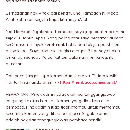
saja sebab tak boleh makan.
Bernazarlah nak – nak lagi penghujung Ramadan ni. Moga
Allah kabulkan segala hajat kita, insyaAllah.
Nor Hamidah Ngatiman : Bernazar, saya juga buat macam ni
sejak 10 tahun lepas. Yang paling rare saya bernazar di saat
kec3masan, minyak kereta nak habis dan tak jumpa stesen
minyak lagi. Saya pon tak sangka dengan 2 bar saya boleh
pergi jauh sangat. Kalau ikut pengalaman memandu, itu
must4hil.
Dah baca, jangan lupa komen dan share ya. Terima kasih!
Hantar kisah anda di sini ->
https://mehbaca.com/submit/
PERHATIAN : Pihak admin tidak akan bertanggungjawab
langsung ke atas komen – komen yang diberikan oleh
pembaca. Pihak admin juga tidak mampu untuk memantau
kesemua komen yang ditulis pembaca. Segala komen
adalah hak dan tanggungjawab pembaca sendiri.