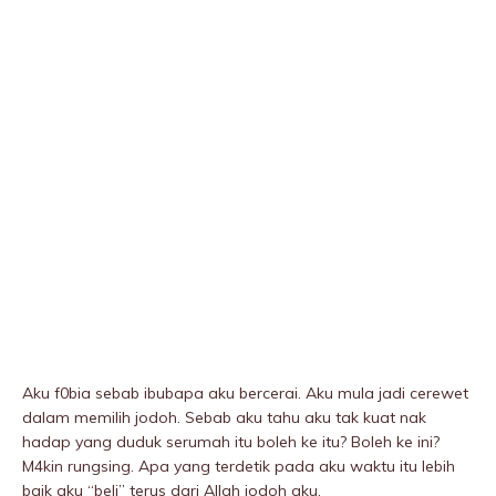
Aku f0bia sebab ibubapa aku bercerai. Aku mula jadi cerewet
dalam memilih jodoh. Sebab aku tahu aku tak kuat nak
hadap yang duduk serumah itu boleh ke itu? Boleh ke ini?
M4kin rungsing. Apa yang terdetik pada aku waktu itu lebih
baik aku “beli” terus dari Allah jodoh aku.