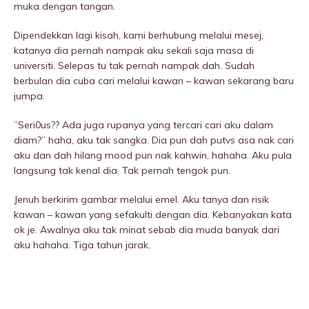
muka dengan tangan.
Dipendekkan lagi kisah, kami berhubung melalui mesej,
katanya dia pernah nampak aku sekali saja masa di
universiti. Selepas tu tak pernah nampak dah. Sudah
berbulan dia cuba cari melalui kawan – kawan sekarang baru
jumpa.
”Seri0us?? Ada juga rupanya yang tercari cari aku dalam
diam?” haha, aku tak sangka. Dia pun dah putvs asa nak cari
aku dan dah hilang mood pun nak kahwin, hahaha. Aku pula
langsung tak kenal dia. Tak pernah tengok pun.
Jenuh berkirim gambar melalui emel. Aku tanya dan risik
kawan – kawan yang sefakulti dengan dia. Kebanyakan kata
ok je. Awalnya aku tak minat sebab dia muda banyak dari
aku hahaha. Tiga tahun jarak.