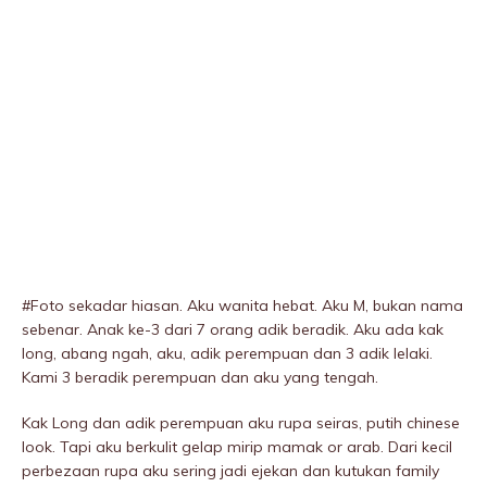
#Foto sekadar hiasan. Aku wanita hebat. Aku M, bukan nama
sebenar. Anak ke-3 dari 7 orang adik beradik. Aku ada kak
long, abang ngah, aku, adik perempuan dan 3 adik lelaki.
Kami 3 beradik perempuan dan aku yang tengah.
Kak Long dan adik perempuan aku rupa seiras, putih chinese
look. Tapi aku berkulit gelap mirip mamak or arab. Dari kecil
perbezaan rupa aku sering jadi ejekan dan kutukan family