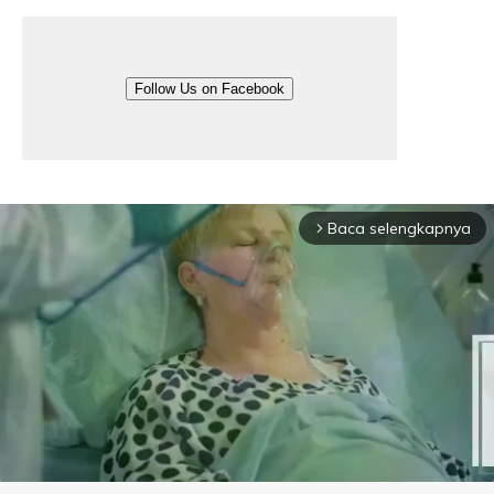
Follow Us on Facebook
Baca selengkapnya
arrow_forward_ios