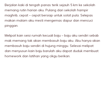
Berjalan kaki di tengah panas terik sejauh 5 km ke sekolah
memang rutin harian aku. Pulang dari sekolah hampir
maghrib, cepat – cepat bersiap untuk solat pula. Selepas
makan malam aku mesti mengemas dapur dan mencuci
pinggan.
Melipat kain seisi rumah kecuali baju – baju aku sendiri sebab
mak memang tak akan membasuh baju aku. Aku hanya akan
membasuh baju sendiri di hujung minggu. Selesai melipat
dan menyusun kain baju barulah aku dapat duduk membuat
homework dan latihan yang cikgu berikan.