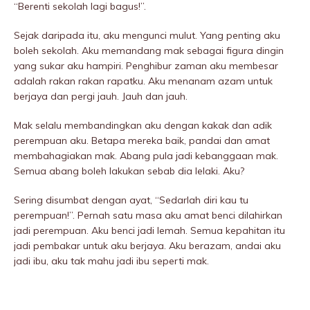
“Berenti sekolah lagi bagus!”.
Sejak daripada itu, aku mengunci mulut. Yang penting aku
boleh sekolah. Aku memandang mak sebagai figura dingin
yang sukar aku hampiri. Penghibur zaman aku membesar
adalah rakan rakan rapatku. Aku menanam azam untuk
berjaya dan pergi jauh. Jauh dan jauh.
Mak selalu membandingkan aku dengan kakak dan adik
perempuan aku. Betapa mereka baik, pandai dan amat
membahagiakan mak. Abang pula jadi kebanggaan mak.
Semua abang boleh lakukan sebab dia lelaki. Aku?
Sering disumbat dengan ayat, “Sedarlah diri kau tu
perempuan!”. Pernah satu masa aku amat benci dilahirkan
jadi perempuan. Aku benci jadi lemah. Semua kepahitan itu
jadi pembakar untuk aku berjaya. Aku berazam, andai aku
jadi ibu, aku tak mahu jadi ibu seperti mak.