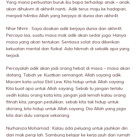
Yang mana perbuatan buruk ibu bapa terhadap anak – anak,
akan dihukvm di akhir4t nanti.. Adik terus maju ke hadapan,
menjadi h4mba Allah yang berjaya di dunia dan akhir4t.
Nhar Nhmr : Saya doakan adik berjaya dunia dan akhir4t.
Percaya laa, suatu masa mak adik akan sedar juga. Hanya
masa yang akan tentukan. Sentiasa solat doa diberikan
kekuatan mental dan fizikal. Ada hikmah di sebalik apa yang
terjadi.
Percayalah adik akan jadi orang hebat di masa – masa akan
datang. Tabah ye. Kuatkan semangat, Allah sayang adik.
Macam kata ustaz Ebit Lew, Kita hidup untuk Allah sayang.
Kita buat apa untuk Allah sayang. Sebab tu jangan terlalu
sedih kalau orang kata kita, jangan jadi lemah kalau orang
fitnah kita, jangan pedulikan, sebab kita tak hidup untuk
diorang, kita hidup untuk Allah sayang. Dia Allah yang jaga
kita dari dulu sampai sekarang.
Nurhaniza Mohamad : Kalau ada peluang untuk jauhkan diri
dari mak pergi lah. Sambung belajar ke kerja jauh dari rumah