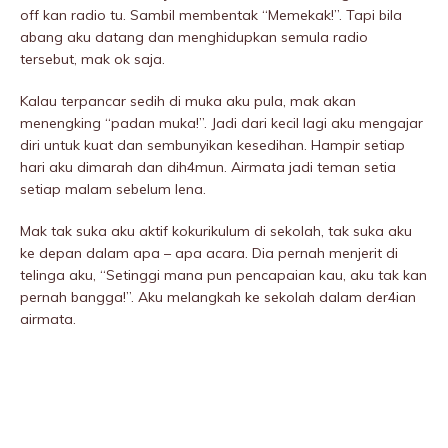
off kan radio tu. Sambil membentak “Memekak!”. Tapi bila
abang aku datang dan menghidupkan semula radio
tersebut, mak ok saja.
Kalau terpancar sedih di muka aku pula, mak akan
menengking “padan muka!”. Jadi dari kecil lagi aku mengajar
diri untuk kuat dan sembunyikan kesedihan. Hampir setiap
hari aku dimarah dan dih4mun. Airmata jadi teman setia
setiap malam sebelum lena.
Mak tak suka aku aktif kokurikulum di sekolah, tak suka aku
ke depan dalam apa – apa acara. Dia pernah menjerit di
telinga aku, “Setinggi mana pun pencapaian kau, aku tak kan
pernah bangga!”. Aku melangkah ke sekolah dalam der4ian
airmata.