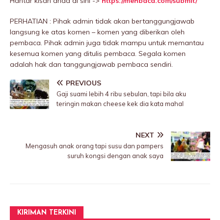
Hantar kisah anda di sini ->
https://mehbaca.com/submit/
PERHATIAN : Pihak admin tidak akan bertanggungjawab
langsung ke atas komen – komen yang diberikan oleh
pembaca. Pihak admin juga tidak mampu untuk memantau
kesemua komen yang ditulis pembaca. Segala komen
adalah hak dan tanggungjawab pembaca sendiri.
PREVIOUS
Gaji suami lebih 4 ribu sebulan, tapi bila aku
teringin makan cheese kek dia kata mahal
NEXT
Mengasuh anak orang tapi susu dan pampers
suruh kongsi dengan anak saya
KIRIMAN TERKINI