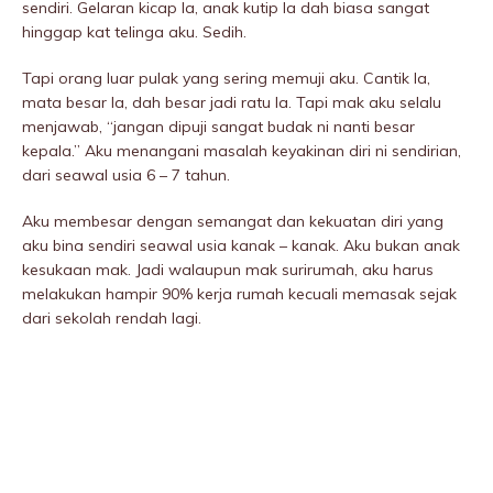
sendiri. GeIaran kicap la, anak kutip la dah biasa sangat
hinggap kat telinga aku. Sedih.
Tapi orang luar pulak yang sering memuji aku. Cantik la,
mata besar la, dah besar jadi ratu la. Tapi mak aku selalu
menjawab, “jangan dipuji sangat budak ni nanti besar
kepala.” Aku menangani masalah keyakinan diri ni sendirian,
dari seawal usia 6 – 7 tahun.
Aku membesar dengan semangat dan kekuatan diri yang
aku bina sendiri seawal usia kanak – kanak. Aku bukan anak
kesukaan mak. Jadi walaupun mak surirumah, aku harus
melakukan hampir 90% kerja rumah kecuali memasak sejak
dari sekolah rendah lagi.