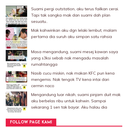
Suami pergi outstation, aku terus failkan cerai.
Tapi tak sangka mak dan suami dah plan
sesuatu..
Mak kahwinkan aku dgn lelaki Iembut, malam
pertama dia suruh aku simpan satu rahsia
Masa mengandung, suami mesej kawan saya
yang s3ksi sebab nak mengadu masalah
rumahtangga
Nasib cucu miskin, nak makan KFC pun kena
mengemis. Nak tengok TV kena intai dari
cermin naco
Mengandung luar nikah, suami pinjam duit mak
aku berbelas ribu untuk kahwin. Sampai
sekarang 1 sen tak bayar. Aku halau dia
FOLLOW PAGE KAMI