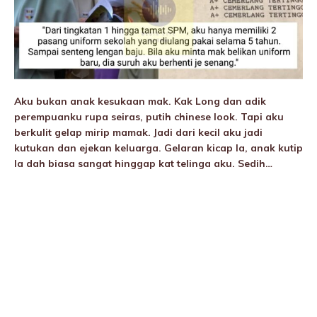
Aku bukan anak kesukaan mak. Kak Long dan adik
perempuanku rupa seiras, putih chinese look. Tapi aku
berkulit gelap mirip mamak. Jadi dari kecil aku jadi
kutukan dan ejekan keluarga. Gelaran kicap la, anak kutip
la dah biasa sangat hinggap kat telinga aku. Sedih…