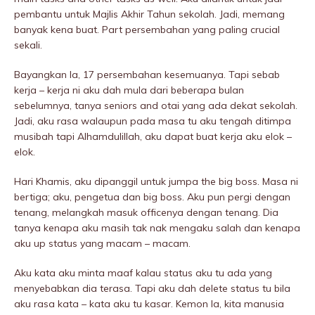
pembantu untuk Majlis Akhir Tahun sekolah. Jadi, memang
banyak kena buat. Part persembahan yang paling crucial
sekali.
Bayangkan la, 17 persembahan kesemuanya. Tapi sebab
kerja – kerja ni aku dah mula dari beberapa bulan
sebelumnya, tanya seniors and otai yang ada dekat sekolah.
Jadi, aku rasa walaupun pada masa tu aku tengah ditimpa
musibah tapi Alhamdulillah, aku dapat buat kerja aku elok –
elok.
Hari Khamis, aku dipanggil untuk jumpa the big boss. Masa ni
bertiga; aku, pengetua dan big boss. Aku pun pergi dengan
tenang, melangkah masuk officenya dengan tenang. Dia
tanya kenapa aku masih tak nak mengaku salah dan kenapa
aku up status yang macam – macam.
Aku kata aku minta maaf kalau status aku tu ada yang
menyebabkan dia terasa. Tapi aku dah delete status tu bila
aku rasa kata – kata aku tu kasar. Kemon la, kita manusia