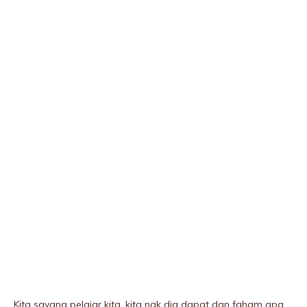
Kita sayang pelajar kita, kita nak dia dapat dan faham apa