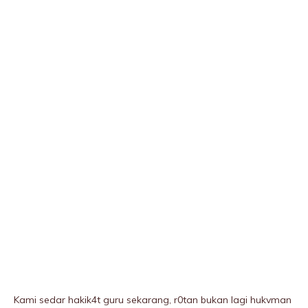
Kami sedar hakik4t guru sekarang, r0tan bukan lagi hukvman