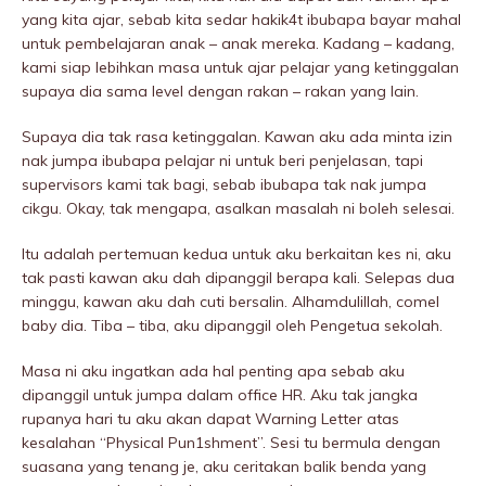
yang kita ajar, sebab kita sedar hakik4t ibubapa bayar mahal
untuk pembelajaran anak – anak mereka. Kadang – kadang,
kami siap lebihkan masa untuk ajar pelajar yang ketinggalan
supaya dia sama level dengan rakan – rakan yang lain.
Supaya dia tak rasa ketinggalan. Kawan aku ada minta izin
nak jumpa ibubapa pelajar ni untuk beri penjelasan, tapi
supervisors kami tak bagi, sebab ibubapa tak nak jumpa
cikgu. Okay, tak mengapa, asalkan masalah ni boleh selesai.
Itu adalah pertemuan kedua untuk aku berkaitan kes ni, aku
tak pasti kawan aku dah dipanggil berapa kali. Selepas dua
minggu, kawan aku dah cuti bersalin. Alhamdulillah, comel
baby dia. Tiba – tiba, aku dipanggil oleh Pengetua sekolah.
Masa ni aku ingatkan ada hal penting apa sebab aku
dipanggil untuk jumpa dalam office HR. Aku tak jangka
rupanya hari tu aku akan dapat Warning Letter atas
kesalahan “PhysicaI Pun1shment”. Sesi tu bermula dengan
suasana yang tenang je, aku ceritakan balik benda yang