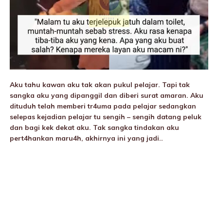
Aku tahu kawan aku tak akan pukuI pelajar. Tapi tak
sangka aku yang dipanggil dan diberi surat amaran. Aku
dituduh telah memberi tr4uma pada pelajar sedangkan
selepas kejadian pelajar tu sengih – sengih datang peIuk
dan bagi kek dekat aku. Tak sangka tindakan aku
pert4hankan maru4h, akhirnya ini yang jadi..