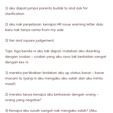
1) aku dapat jumpa parents budak tu and ask for
clarification.
2) aku nak penjelasan, kenapa HR issue warning letter dulu
baru nak tanya cerita from my side.
3) fair and square judgement.
Tapi, tiga benda ni aku tak dapat, malahan aku diser4ng
dengan soalan – soalan yang aku rasa tak berkaitan sangat
dengan kes ni.
1) mereka pertikaikan tindakan aku up status kasar – kasar
macam tu (yang ni aku mengaku aku salah dan aku minta
maaf).
2) mereka tanya kenapa aku berkawan dengan orang –
orang yang negative?
3) Kenapa aku susah sangat nak mengaku salah? (Aku