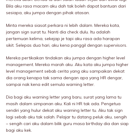
Bila aku rasa macam aku dah tak boleh dapat bantuan dari
sesiapa, aku jumpa dengan pihak atasan.
Minta mereka siasat perkara ni lebih dalam. Mereka kata,
jangan sign surat tu. Nanti dia check dulu. Itu adalah
pertemuan kelima, sekejap je tapi aku rasa ada harapan
sikit. Selepas dua hari, aku kena panggil dengan supervisors.
Mereka pertikaikan tindakan aku jumpa dengan higher level
management. Mereka marah aku. Aku kata aku jumpa higher
level management sebab cerita yang aku sampaikan dekat
dia orang kenapa tak sama dengan apa yang HR dengar,
sampai nak kena edit semula warning letter.
Dia bagi aku warning letter yang baru, surat yang lama tu
masih dalam simpanan aku. Kali ni HR tak ada. Pengetua
sendiri yang hulur dekat aku warning letter tu. Aku tak sign
lagi sebab aku tak salah. Pelajar tu datang peIuk aku, sengih
– sengih cari aku dalam bilik guru masa birthday dia dan siap
bagi aku kek.