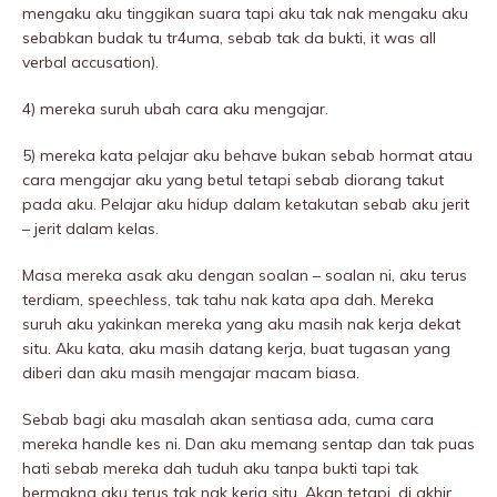
mengaku aku tinggikan suara tapi aku tak nak mengaku aku
sebabkan budak tu tr4uma, sebab tak da bukti, it was all
verbal accusation).
4) mereka suruh ubah cara aku mengajar.
5) mereka kata pelajar aku behave bukan sebab hormat atau
cara mengajar aku yang betul tetapi sebab diorang takut
pada aku. Pelajar aku hidup dalam ketakutan sebab aku jerit
– jerit dalam kelas.
Masa mereka asak aku dengan soalan – soalan ni, aku terus
terdiam, speechless, tak tahu nak kata apa dah. Mereka
suruh aku yakinkan mereka yang aku masih nak kerja dekat
situ. Aku kata, aku masih datang kerja, buat tugasan yang
diberi dan aku masih mengajar macam biasa.
Sebab bagi aku masalah akan sentiasa ada, cuma cara
mereka handle kes ni. Dan aku memang sentap dan tak puas
hati sebab mereka dah tuduh aku tanpa bukti tapi tak
bermakna aku terus tak nak kerja situ. Akan tetapi, di akhir