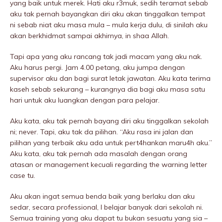
yang baik untuk merek. Hati aku r3muk, sedih teramat sebab
aku tak pernah bayangkan diri aku akan tinggalkan tempat
ni sebab niat aku masa mula – mula kerja dulu, di sinilah aku
akan berkhidmat sampai akhirnya, in shaa Allah.
Tapi apa yang aku rancang tak jadi macam yang aku nak.
Aku harus pergi. Jam 4.00 petang, aku jumpa dengan
supervisor aku dan bagi surat letak jawatan. Aku kata terima
kaseh sebab sekurang – kurangnya dia bagi aku masa satu
hari untuk aku luangkan dengan para pelajar.
Aku kata, aku tak pernah bayang diri aku tinggalkan sekolah
ni; never. Tapi, aku tak da pilihan. “Aku rasa ini jalan dan
pilihan yang terbaik aku ada untuk pert4hankan maru4h aku.”
Aku kata, aku tak pernah ada masalah dengan orang
atasan or management kecuali regarding the warning letter
case tu.
Aku akan ingat semua benda baik yang berlaku dan aku
sedar, secara professional, I belajar banyak dari sekolah ni.
Semua training yang aku dapat tu bukan sesuatu yang sia –