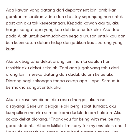
Ada kawan yang datang dari department lain, ambilkan
gambar, recordkan video dan dia stay sepanjang hari untuk
pastikan aku tak keseorangan. Kepada kawan aku tu, aku
hargai sangat apa yang kau dah buat untuk aku. Aku doa
pada Allah untuk permudahkan segala urusan untuk kau dan
beri keberkatan dalam hidup dan jadikan kau seorang yang
kuat.
Aku tak bagitahu dekat orang lain, hari tu adalah hari
terakhir aku dekat sekolah. Tapi ada jugak yang tahu dari
orang lain, mereka datang dan duduk dalam kelas aku.
Diorang bagi sokongan tanpa cakap apa – apa. Semua tu
bermakna sangat untuk aku.
Aku tak rasa sendirian. Aku rasa dihargai, aku rasa
disayangi. Sebelum pelajar lelaki pergi solat Jumaat, aku
kumpulkan mereka semua, kami duduk dalam bulatan. Aku
cakap dekat diorang, “Thank you for being with me, be my
good students, Alhamdulillah. I’m sorry for my mistakes and if