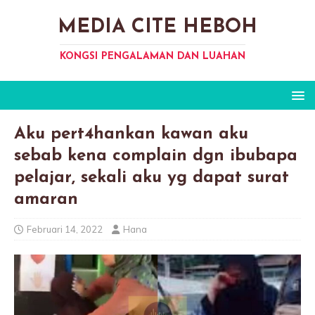
MEDIA CITE HEBOH
KONGSI PENGALAMAN DAN LUAHAN
Aku pert4hankan kawan aku
sebab kena complain dgn ibubapa
pelajar, sekali aku yg dapat surat
amaran
Februari 14, 2022
Hana