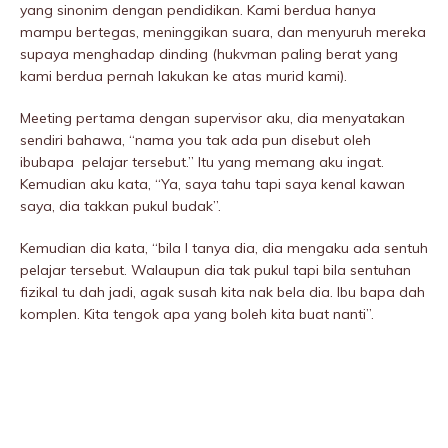
yang sinonim dengan pendidikan. Kami berdua hanya
mampu bertegas, meninggikan suara, dan menyuruh mereka
supaya menghadap dinding (hukvman paling berat yang
kami berdua pernah lakukan ke atas murid kami).
Meeting pertama dengan supervisor aku, dia menyatakan
sendiri bahawa, “nama you tak ada pun disebut oleh
ibubapa pelajar tersebut.” Itu yang memang aku ingat.
Kemudian aku kata, “Ya, saya tahu tapi saya kenal kawan
saya, dia takkan pukuI budak”.
Kemudian dia kata, “bila I tanya dia, dia mengaku ada sentuh
pelajar tersebut. Walaupun dia tak pukuI tapi bila sentuhan
fizikaI tu dah jadi, agak susah kita nak bela dia. Ibu bapa dah
komplen. Kita tengok apa yang boleh kita buat nanti”.