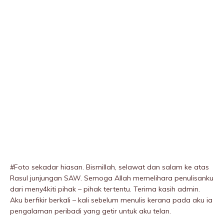
#Foto sekadar hiasan. Bismillah, selawat dan salam ke atas
Rasul junjungan SAW. Semoga Allah memelihara penulisanku
dari meny4kiti pihak – pihak tertentu. Terima kasih admin.
Aku berfikir berkali – kali sebelum menulis kerana pada aku ia
pengalaman peribadi yang getir untuk aku telan.