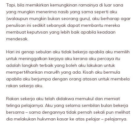
Tapi, bila memikirkan kemungkinan ramainya di luar sana
yang mungkin menerima nasib yang sama seperti aku
(walaupun mungkin bukan seorang guru), aku berharap agar
penulisan ini sedikit sebanyak dapat membantu mereka
membuat keputvsan yang lebih baik apabila keadaan
mendesak.
Hari ini genap sebulan aku tidak bekerja apabila aku memilih
untuk meninggaIkan kerjaya aku kerana aku percaya itu
adalah langkah terbaik yang boleh aku lakukan untuk
mempert4hankan maru4h yang ada. Kisah aku bermula
apabila aku berjumpa dengan orang atasan untuk membela
rakan sekerja aku.
Rakan sekerja aku telah didakwa memukuI dan memiat
telinga pelajarnya. Aku yang selama sembilan bulan bekerja
bersama – sama dengannya tidak pernah sekali pun melihat
dia melakukan hukvman kasar ke atas pelajar – pelajarnya.