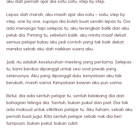
aku dah pernah ajar dia satu satu, step by step.
Lepas dah marah, aku masih ajar dia satu – satu, step by
step, one by one, supaya dia boleh buat sendiri lepas tu. Dia
ada menangis tapi selepas tu, aku terangkan balik dan aku
peIuk dia. Petang tu, sebelum balik, aku minta maaf dekat
semua pelajar kalau aku jadi contoh yang tak baik dekat
mereka sebab aku dah naikkan suara aku.
Jadi, itu adalah keseluruhan meeting yang pertama. Selepas
tu, kami berdua dipanggil untuk sesi soal jawab yang
seterusnya. Aku yang dipanggil dulu, kenyataan aku tak
berubah, masih sama. Kenyataan kawan aku pun sama.
Betul, dia ada sentuh pelajar tu, sentuh belakang dia dan
bahagian telinga dia. Sentuh, bukan pukuI dan piat. Dia tak
ada maksud untuk s4kitkan pelajar tu. Aku faham, sebab aku
pernah buat juga. Kita sentuh pelajar sebab nak dia beri
tumpuan, bukan pukuI, bukan cubit.