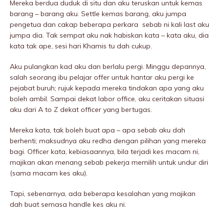
Mereka berdua duduk di situ dan aku teruskan untuk kemas
barang – barang aku. Settle kemas barang, aku jumpa
pengetua dan cakap beberapa perkara sebab ni kali last aku
jumpa dia. Tak sempat aku nak habiskan kata – kata aku, dia
kata tak ape, sesi hari Khamis tu dah cukup.
Aku pulangkan kad aku dan berlalu pergi. Minggu depannya,
salah seorang ibu pelajar offer untuk hantar aku pergi ke
pejabat buruh; rujuk kepada mereka tindakan apa yang aku
boleh ambil. Sampai dekat labor office, aku ceritakan situasi
aku dari A to Z dekat officer yang bertugas.
Mereka kata, tak boleh buat apa – apa sebab aku dah
berhenti; maksudnya aku redha dengan pilihan yang mereka
bagi. Officer kata, kebiasaannya, bila terjadi kes macam ni,
majikan akan menang sebab pekerja memilih untuk undur diri
(sama macam kes aku).
Tapi, sebenarnya, ada beberapa kesalahan yang majikan
dah buat semasa handle kes aku ni.