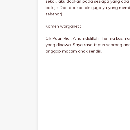
sekali, aku doakan pada sesiapa yang ad
baik je. Dan doakan aku juga ya yang memb
sebenar)
Komen warganet :
Cik Puan Ria : Alhamdulillah.. Terima kasih
yang dibawa. Saya rasa tt pun seorang an
anggap macam anak sendiri.