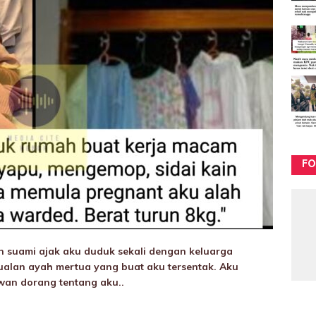
FO
an suami ajak aku duduk sekali dengan keluarga
bualan ayah mertua yang buat aku tersentak. Aku
an dorang tentang aku..