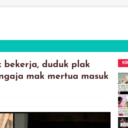
 bekerja, duduk plak
KI
engaja mak mertua masuk