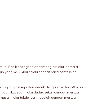
ua. Sedikit pengenalan tentang diri aku, nama aku
n yang ke-2. Aku selalu sangat baca confession
nis yang bekerja dan duduk dengan mertua. Aku pula
win dan ikut suami aku duduk sekali dengan mertua.
t masa ni aku takde lagi masalah dengan mertua.