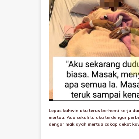
Lepas kahwin aku terus berhenti kerja d
mertua. Ada sekali tu aku terdengar per
dengar mak ayah mertua cakap dekat kaw