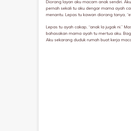
Diorang layan aku macam anak sendiri. A
pernah sekali tu aku dengar mama ayah cak
menantu. Lepas tu kawan diorang tanya, “eh
Lepas tu ayah cakap, “anak la jugak ni.” Ma
bahasakan mama ayah tu mertua aku. Bag
Aku sekarang duduk rumah buat kerja mac