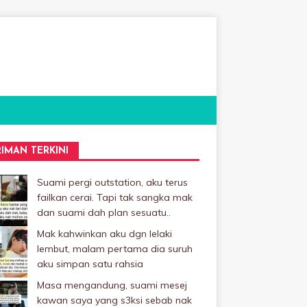
RIMAN TERKINI
Suami pergi outstation, aku terus
failkan cerai. Tapi tak sangka mak
dan suami dah plan sesuatu..
Mak kahwinkan aku dgn lelaki
Iembut, malam pertama dia suruh
aku simpan satu rahsia
Masa mengandung, suami mesej
kawan saya yang s3ksi sebab nak