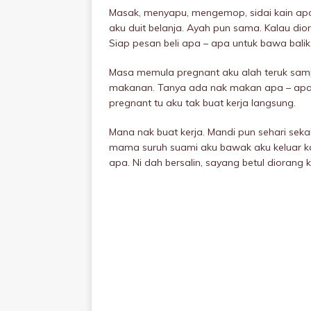
Masak, menyapu, mengemop, sidai kain ap
aku duit belanja. Ayah pun sama. Kalau dior
Siap pesan beli apa – apa untuk bawa bal
Masa memula pregnant aku alah teruk sam
makanan. Tanya ada nak makan apa – apa t
pregnant tu aku tak buat kerja langsung.
Mana nak buat kerja. Mandi pun sehari seka
mama suruh suami aku bawak aku keluar kat
apa. Ni dah bersalin, sayang betul diorang k