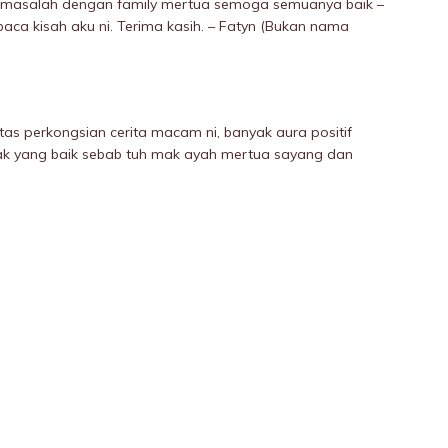
a masalah dengan family mertua semoga semuanya baik –
aca kisah aku ni. Terima kasih. – Fatyn (Bukan nama
 atas perkongsian cerita macam ni, banyak aura positif
ak yang baik sebab tuh mak ayah mertua sayang dan