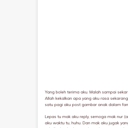
Yang boleh terima aku. Malah sampai seka
Allah kekalkan apa yang aku rasa sekarang
satu pagi aku post gambar anak dalam fam
Lepas tu mak aku reply, semoga mak nur (a
aku waktu tu, huhu. Dan mak aku jugak yan