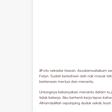
#Foto sekadar hiasan. Assalamualaikum sem
Fatyn. Sudah berkahwin dah nak masuk tahu
berkenaan mertua dan menantu.
Untungnya kebanyakan menantu dalam tu je
tidak bekerja. Aku berhenti kerja lepas kah
Alhamdulillah sepanjang duduk sekali, bua