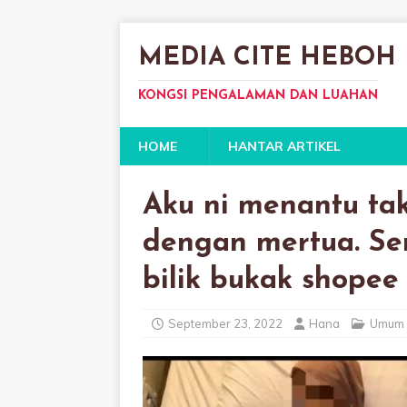
MEDIA CITE HEBOH
KONGSI PENGALAMAN DAN LUAHAN
HOME
HANTAR ARTIKEL
Aku ni menantu tak
dengan mertua. S
bilik bukak shopee
September 23, 2022
Hana
Umum