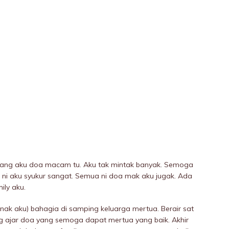
rang aku doa macam tu. Aku tak mintak banyak. Semoga
 ni aku syukur sangat. Semua ni doa mak aku jugak. Ada
ily aku.
nak aku) bahagia di samping keluarga mertua. Berair sat
g ajar doa yang semoga dapat mertua yang baik. Akhir