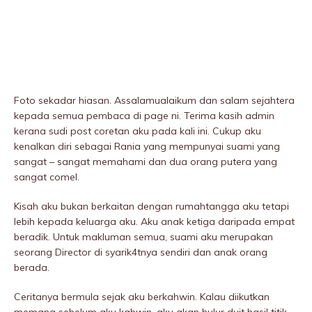
Foto sekadar hiasan. Assalamualaikum dan salam sejahtera
kepada semua pembaca di page ni. Terima kasih admin
kerana sudi post coretan aku pada kali ini. Cukup aku
kenalkan diri sebagai Rania yang mempunyai suami yang
sangat – sangat memahami dan dua orang putera yang
sangat comel.
Kisah aku bukan berkaitan dengan rumahtangga aku tetapi
lebih kepada keluarga aku. Aku anak ketiga daripada empat
beradik. Untuk makluman semua, suami aku merupakan
seorang Director di syarik4tnya sendiri dan anak orang
berada.
Ceritanya bermula sejak aku berkahwin. Kalau diikutkan