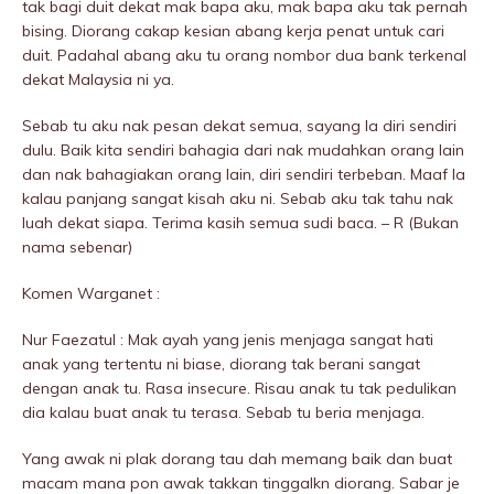
tak bagi duit dekat mak bapa aku, mak bapa aku tak pernah
bising. Diorang cakap kesian abang kerja penat untuk cari
duit. Padahal abang aku tu orang nombor dua bank terkenal
dekat Malaysia ni ya.
Sebab tu aku nak pesan dekat semua, sayang la diri sendiri
dulu. Baik kita sendiri bahagia dari nak mudahkan orang lain
dan nak bahagiakan orang lain, diri sendiri terbeban. Maaf la
kalau panjang sangat kisah aku ni. Sebab aku tak tahu nak
luah dekat siapa. Terima kasih semua sudi baca. – R (Bukan
nama sebenar)
Komen Warganet :
Nur Faezatul : Mak ayah yang jenis menjaga sangat hati
anak yang tertentu ni biase, diorang tak berani sangat
dengan anak tu. Rasa insecure. Risau anak tu tak pedulikan
dia kalau buat anak tu terasa. Sebab tu beria menjaga.
Yang awak ni plak dorang tau dah memang baik dan buat
macam mana pon awak takkan tinggalkn diorang. Sabar je