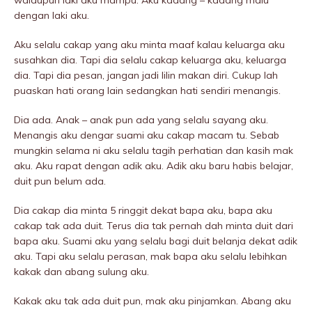
walaupun laki aku mampu. Aku kadang – kadang malu
dengan laki aku.
Aku selalu cakap yang aku minta maaf kalau keluarga aku
susahkan dia. Tapi dia selalu cakap keluarga aku, keluarga
dia. Tapi dia pesan, jangan jadi lilin makan diri. Cukup lah
puaskan hati orang lain sedangkan hati sendiri menangis.
Dia ada. Anak – anak pun ada yang selalu sayang aku.
Menangis aku dengar suami aku cakap macam tu. Sebab
mungkin selama ni aku selalu tagih perhatian dan kasih mak
aku. Aku rapat dengan adik aku. Adik aku baru habis belajar,
duit pun belum ada.
Dia cakap dia minta 5 ringgit dekat bapa aku, bapa aku
cakap tak ada duit. Terus dia tak pernah dah minta duit dari
bapa aku. Suami aku yang selalu bagi duit belanja dekat adik
aku. Tapi aku selalu perasan, mak bapa aku selalu lebihkan
kakak dan abang sulung aku.
Kakak aku tak ada duit pun, mak aku pinjamkan. Abang aku