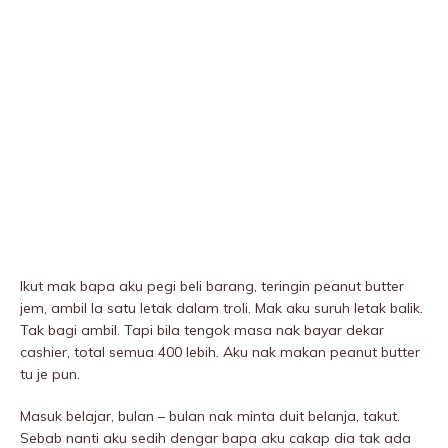
Ikut mak bapa aku pegi beli barang, teringin peanut butter
jem, ambil la satu letak dalam troli. Mak aku suruh letak balik.
Tak bagi ambil. Tapi bila tengok masa nak bayar dekar
cashier, total semua 400 lebih. Aku nak makan peanut butter
tu je pun.
Masuk belajar, bulan – bulan nak minta duit belanja, takut.
Sebab nanti aku sedih dengar bapa aku cakap dia tak ada