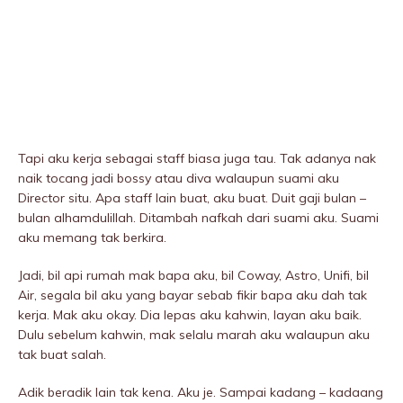
Tapi aku kerja sebagai staff biasa juga tau. Tak adanya nak
naik tocang jadi bossy atau diva walaupun suami aku
Director situ. Apa staff lain buat, aku buat. Duit gaji bulan –
bulan alhamdulillah. Ditambah nafkah dari suami aku. Suami
aku memang tak berkira.
Jadi, bil api rumah mak bapa aku, bil Coway, Astro, Unifi, bil
Air, segala bil aku yang bayar sebab fikir bapa aku dah tak
kerja. Mak aku okay. Dia lepas aku kahwin, layan aku baik.
Dulu sebelum kahwin, mak selalu marah aku walaupun aku
tak buat salah.
Adik beradik lain tak kena. Aku je. Sampai kadang – kadaang