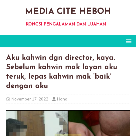
MEDIA CITE HEBOH
KONGSI PENGALAMAN DAN LUAHAN
Aku kahwin dgn director, kaya.
Sebelum kahwin mak layan aku
teruk, lepas kahwin mak ‘baik’
dengan aku
November 17, 2022
Hana