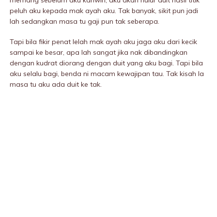
memang sebelum aku kahwin, aku akan hulur duit hasil titik
peluh aku kepada mak ayah aku. Tak banyak, sikit pun jadi
lah sedangkan masa tu gaji pun tak seberapa.
Tapi bila fikir penat lelah mak ayah aku jaga aku dari kecik
sampai ke besar, apa lah sangat jika nak dibandingkan
dengan kudrat diorang dengan duit yang aku bagi. Tapi bila
aku selalu bagi, benda ni macam kewajipan tau. Tak kisah la
masa tu aku ada duit ke tak.