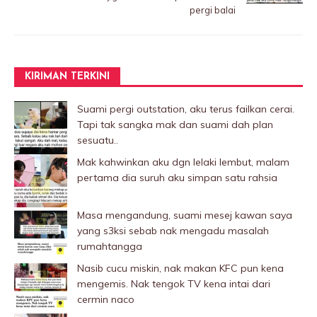
pergi balai
KIRIMAN TERKINI
Suami pergi outstation, aku terus failkan cerai.
Tapi tak sangka mak dan suami dah plan
sesuatu..
Mak kahwinkan aku dgn lelaki Iembut, malam
pertama dia suruh aku simpan satu rahsia
Masa mengandung, suami mesej kawan saya
yang s3ksi sebab nak mengadu masalah
rumahtangga
Nasib cucu miskin, nak makan KFC pun kena
mengemis. Nak tengok TV kena intai dari
cermin naco