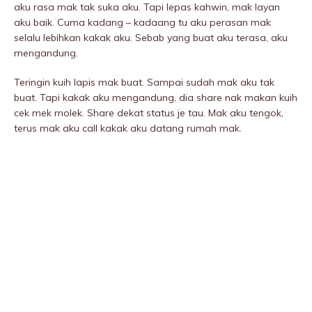
aku rasa mak tak suka aku. Tapi lepas kahwin, mak layan
aku baik. Cuma kadang – kadaang tu aku perasan mak
selalu lebihkan kakak aku. Sebab yang buat aku terasa, aku
mengandung.
Teringin kuih lapis mak buat. Sampai sudah mak aku tak
buat. Tapi kakak aku mengandung, dia share nak makan kuih
cek mek molek. Share dekat status je tau. Mak aku tengok,
terus mak aku call kakak aku datang rumah mak.