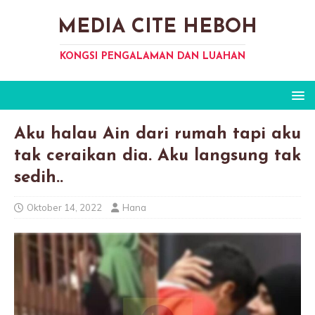
MEDIA CITE HEBOH
KONGSI PENGALAMAN DAN LUAHAN
Aku halau Ain dari rumah tapi aku
tak ceraikan dia. Aku langsung tak
sedih..
Oktober 14, 2022
Hana