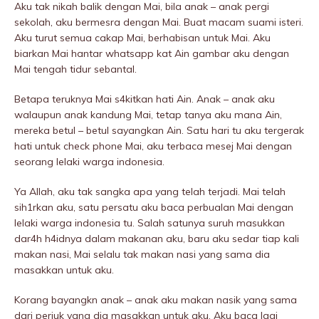
Aku tak nikah balik dengan Mai, bila anak – anak pergi
sekolah, aku bermesra dengan Mai. Buat macam suami isteri.
Aku turut semua cakap Mai, berhabisan untuk Mai. Aku
biarkan Mai hantar whatsapp kat Ain gambar aku dengan
Mai tengah tidur sebantal.
Betapa teruknya Mai s4kitkan hati Ain. Anak – anak aku
walaupun anak kandung Mai, tetap tanya aku mana Ain,
mereka betul – betul sayangkan Ain. Satu hari tu aku tergerak
hati untuk check phone Mai, aku terbaca mesej Mai dengan
seorang lelaki warga indonesia.
Ya Allah, aku tak sangka apa yang telah terjadi. Mai telah
sih1rkan aku, satu persatu aku baca perbualan Mai dengan
lelaki warga indonesia tu. Salah satunya suruh masukkan
dar4h h4idnya dalam makanan aku, baru aku sedar tiap kali
makan nasi, Mai selalu tak makan nasi yang sama dia
masakkan untuk aku.
Korang bayangkn anak – anak aku makan nasik yang sama
dari periuk yang dia masakkan untuk aku. Aku baca lagi