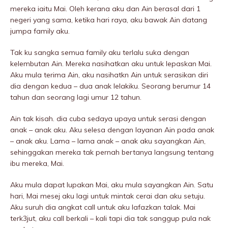
mereka iaitu Mai. Oleh kerana aku dan Ain berasal dari 1
negeri yang sama, ketika hari raya, aku bawak Ain datang
jumpa family aku.
Tak ku sangka semua family aku terlalu suka dengan
kelembutan Ain. Mereka nasihatkan aku untuk lepaskan Mai.
Aku mula terima Ain, aku nasihatkn Ain untuk serasikan diri
dia dengan kedua – dua anak lelakiku. Seorang berumur 14
tahun dan seorang lagi umur 12 tahun.
Ain tak kisah. dia cuba sedaya upaya untuk serasi dengan
anak – anak aku. Aku selesa dengan layanan Ain pada anak
– anak aku. Lama – lama anak – anak aku sayangkan Ain,
sehinggakan mereka tak pernah bertanya langsung tentang
ibu mereka, Mai.
Aku mula dapat lupakan Mai, aku mula sayangkan Ain. Satu
hari, Mai mesej aku lagi untuk mintak cerai dan aku setuju.
Aku suruh dia angkat call untuk aku lafazkan taIak. Mai
terk3jut, aku call berkali – kali tapi dia tak sanggup pula nak