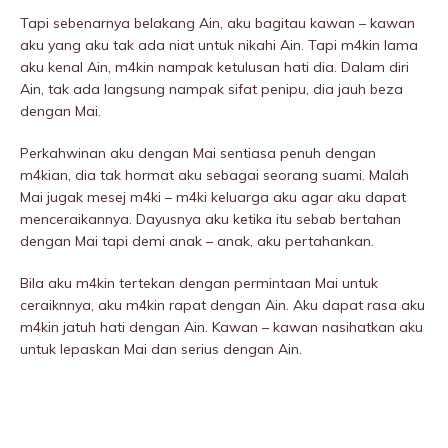
Tapi sebenarnya belakang Ain, aku bagitau kawan – kawan
aku yang aku tak ada niat untuk nikahi Ain. Tapi m4kin lama
aku kenal Ain, m4kin nampak ketulusan hati dia. Dalam diri
Ain, tak ada langsung nampak sifat penipu, dia jauh beza
dengan Mai.
Perkahwinan aku dengan Mai sentiasa penuh dengan
m4kian, dia tak hormat aku sebagai seorang suami. Malah
Mai jugak mesej m4ki – m4ki keluarga aku agar aku dapat
menceraikannya. Dayusnya aku ketika itu sebab bertahan
dengan Mai tapi demi anak – anak, aku pertahankan.
Bila aku m4kin tertekan dengan permintaan Mai untuk
ceraiknnya, aku m4kin rapat dengan Ain. Aku dapat rasa aku
m4kin jatuh hati dengan Ain. Kawan – kawan nasihatkan aku
untuk lepaskan Mai dan serius dengan Ain.