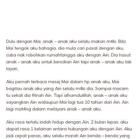
Dulu dengan Mai, anak – anak aku selalu makan m4ki. Bila
Mai tengok aku bahagia, dia mula cari pasal dengan aku,
cuba nak robohkan rumahtangga aku dengan Ain. Dia hasut
anak – anak aku untuk bencikan Ain tapi anak – anak aku tak
layan.
Aku pernah terbaca mesej Mai dalam hp anak aku, Mai
bagitau anak aku yang Ain selalu m4ki dia. Sampai macam
tu sekali dia fitnah Ain. Tapi alhamdulillah, anak – anak aku
sayangkan Ain walaupun Mai lagi tua 10 tahun dari Ain. Ain
lagi mat4ng dalam melayani anak – anak aku.
Aku rasa terlalu indah hidup dengan Ain. 2 bulan lepas, aku
dapat rasa 1 kelainan antara hubungan aku dengan Ain. Aku
jadi cepat panas, aku selalu marah Ain benda – benda yang