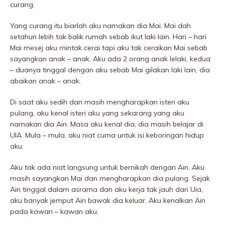
curang.
Yang curang itu biarlah aku namakan dia Mai. Mai dah
setahun lebih tak balik rumah sebab ikut laki lain. Hari – hari
Mai mesej aku mintak cerai tapi aku tak ceraikan Mai sebab
sayangkan anak – anak. Aku ada 2 orang anak lelaki, kedua
– duanya tinggal dengan aku sebab Mai giIakan laki lain, dia
abaikan anak – anak.
Di saat aku sedih dan masih mengharapkan isteri aku
pulang, aku kenal isteri aku yang sekarang yang aku
namakan dia Ain. Masa aku kenal dia, dia masih belajar di
UIA. Mula – mula, aku niat cuma untuk isi keboringan hidup
aku.
Aku tak ada niat langsung untuk bernikah dengan Ain. Aku
masih sayangkan Mai dan mengharapkan dia pulang. Sejak
Ain tinggal dalam asrama dan aku kerja tak jauh dari Uia,
aku banyak jemput Ain bawak dia keluar. Aku kenalkan Ain
pada kawan – kawan aku.