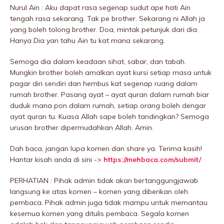
Nurul Ain : Aku dapat rasa segenap sudut ape hati Ain
tengah rasa sekarang. Tak pe brother. Sekarang ni Allah ja
yang boleh tolong brother. Doa, mintak petunjuk dari dia.
Hanya Dia yan tahu Ain tu kat mana sekarang.
Semoga dia dalam keadaan sihat, sabar, dan tabah.
Mungkin brother boleh amalkan ayat kursi setiap masa untuk
pagar diri sendiri dan hembus kat segenap ruang dalam
rumah brother. Pasang ayat – ayat quran dalam rumah biar
duduk mana pon dalam rumah, setiap orang boleh dengar
ayat quran tu. Kuasa Allah sape boleh tandingkan? Semoga
urusan brother dipermudahkan Allah. Amin.
Dah baca, jangan lupa komen dan share ya. Terima kasih!
Hantar kisah anda di sini ->
https://mehbaca.com/submit/
PERHATIAN : Pihak admin tidak akan bertanggungjawab
langsung ke atas komen – komen yang diberikan oleh
pembaca. Pihak admin juga tidak mampu untuk memantau
kesemua komen yang ditulis pembaca. Segala komen