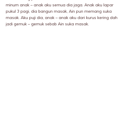
minum anak – anak aku semua dia jaga. Anak aku lapar
pukuI 3 pagi, dia bangun masak, Ain pun memang suka
masak. Aku puji dia, anak – anak aku dari kurus kering dah
jadi gemuk – gemuk sebab Ain suka masak.