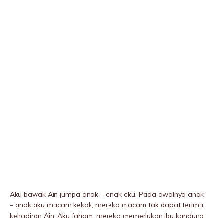
Aku bawak Ain jumpa anak – anak aku. Pada awalnya anak
– anak aku macam kekok, mereka macam tak dapat terima
kehadiran Ain. Aku faham, mereka memerIukan ibu kandung