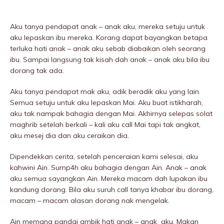
Aku tanya pendapat anak – anak aku, mereka setuju untuk
aku lepaskan ibu mereka. Korang dapat bayangkan betapa
terIuka hati anak – anak aku sebab diabaikan oleh seorang
ibu. Sampai langsung tak kisah dah anak – anak aku bila ibu
dorang tak ada.
Aku tanya pendapat mak aku, adik beradik aku yang lain.
Semua setuju untuk aku lepaskan Mai. Aku buat istikharah,
aku tak nampak bahagia dengan Mai. Akhirnya selepas solat
maghrib setelah berkali – kali aku call Mai tapi tak angkat,
aku mesej dia dan aku ceraikan dia.
Dipendekkan cerita, setelah penceraian kami selesai, aku
kahwini Ain. Sump4h aku bahagia dengan Ain. Anak – anak
aku semua sayangkan Ain. Mereka macam dah lupakan ibu
kandung dorang. Bila aku suruh call tanya khabar ibu dorang,
macam – macam alasan dorang nak mengelak.
Ain memang pandai ambik hati anak – anak aku. Makan