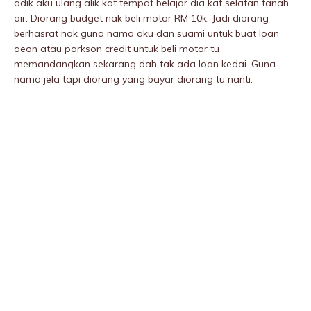
adik aku ulang alik kat tempat belajar dia kat selatan tanah
air. Diorang budget nak beli motor RM 10k. Jadi diorang
berhasrat nak guna nama aku dan suami untuk buat loan
aeon atau parkson credit untuk beli motor tu
memandangkan sekarang dah tak ada loan kedai. Guna
nama jela tapi diorang yang bayar diorang tu nanti.