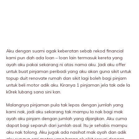
Aku dengan suami agak keberatan sebab rekod financial
kami pun dah ada loan – loan lain termasuk kereta yang
ayah aku pakai sekarang ni atas nama aku. Jadi aku offer
untuk buat pinjaman peribadi yang aku akan guna sikit untuk
topup duit renovate rumah dan sikit lagi boleh bagi pinjam
untuk beli motor adik aku. Kiranya 1 pinjaman jela tak ade la
k0rek lubang sana sini kan.
MaIangnya pinjaman pula tak lepas dengan jumlah yang
kami nak, jadi aku sekarang tak mampu la nak bagi mak
ayah aku pinjam dengan jumlah yang dijanjikan. Aku cuma
dapat bagi separuh dari jumlah asal. Itu je sehabis mampu
aku nak tolong. Aku jugak ada nasihat mak ayah dan adik