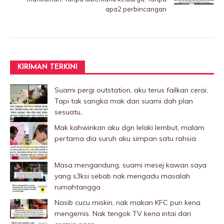
apa2 perbincangan
KIRIMAN TERKINI
Suami pergi outstation, aku terus failkan cerai.
Tapi tak sangka mak dan suami dah plan
sesuatu..
Mak kahwinkan aku dgn lelaki Iembut, malam
pertama dia suruh aku simpan satu rahsia
Masa mengandung, suami mesej kawan saya
yang s3ksi sebab nak mengadu masalah
rumahtangga
Nasib cucu miskin, nak makan KFC pun kena
mengemis. Nak tengok TV kena intai dari