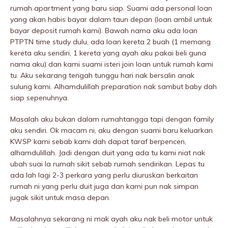
rumah apartment yang baru siap. Suami ada personal loan
yang akan habis bayar dalam taun depan (loan ambil untuk
bayar deposit rumah kami). Bawah nama aku ada loan
PTPTN time study dulu, ada loan kereta 2 buah (1 memang
kereta aku sendiri, 1 kereta yang ayah aku pakai beli guna
nama aku) dan kami suami isteri join loan untuk rumah kami
tu. Aku sekarang tengah tunggu hari nak bersalin anak
sulung kami. Alhamdulillah preparation nak sambut baby dah
siap sepenuhnya.
Masalah aku bukan dalam rumahtangga tapi dengan family
aku sendiri. Ok macam ni, aku dengan suami baru keluarkan
KWSP kami sebab kami dah dapat taraf berpencen,
alhamdulillah. Jadi dengan duit yang ada tu kami niat nak
ubah suai la rumah sikit sebab rumah sendirikan. Lepas tu
ada lah lagi 2-3 perkara yang perlu diuruskan berkaitan
rumah ni yang perlu duit juga dan kami pun nak simpan
jugak sikit untuk masa depan.
Masalahnya sekarang ni mak ayah aku nak beli motor untuk