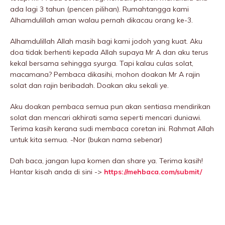
ada lagi 3 tahun (pencen pilihan). Rumahtangga kami
Alhamdulillah aman walau pernah dikacau orang ke-3.
Alhamdulillah Allah masih bagi kami jodoh yang kuat. Aku
doa tidak berhenti kepada Allah supaya Mr A dan aku terus
kekal bersama sehingga syurga. Tapi kalau culas solat,
macamana? Pembaca dikasihi, mohon doakan Mr A rajin
solat dan rajin beribadah. Doakan aku sekali ye.
Aku doakan pembaca semua pun akan sentiasa mendirikan
solat dan mencari akhirati sama seperti mencari duniawi.
Terima kasih kerana sudi membaca coretan ini. Rahmat Allah
untuk kita semua. -Nor (bukan nama sebenar)
Dah baca, jangan lupa komen dan share ya. Terima kasih!
Hantar kisah anda di sini ->
https://mehbaca.com/submit/