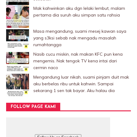
Mak kahwinkan aku dgn lelaki Iembut, malam
pertama dia suruh aku simpan satu rahsia
Masa mengandung, suami mesej kawan saya
yang s3ksi sebab nak mengadu masalah
rumahtangga
Nasib cucu miskin, nak makan KFC pun kena
mengemis. Nak tengok TV kena intai dari
cermin naco
Mengandung luar nikah, suami pinjam duit mak
aku berbelas ribu untuk kahwin. Sampai
sekarang 1 sen tak bayar. Aku halau dia
FOLLOW PAGE KAMI