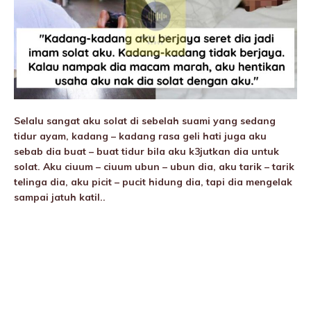
Selalu sangat aku solat di sebeIah suami yang sedang
tidur ayam, kadang – kadang rasa geli hati juga aku
sebab dia buat – buat tidur bila aku k3jutkan dia untuk
solat. Aku ciuum – ciuum ubun – ubun dia, aku tarik – tarik
telinga dia, aku picit – pucit hidung dia, tapi dia mengelak
sampai jatuh katil..