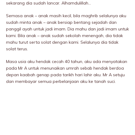
sekarang dia sudah lancar. Alhamdulillah…
Semasa anak – anak masih kecil, bila maghrib selalunya aku
sudah minta anak – anak bersiap bentang sejadah dan
panggil ayah untuk jadi imam. Dia mahu dan jadi imam untuk
kami. Bila anak – anak sudah sekolah menengah, dia tidak
mahu turut serta solat dengan kami. Selalunya dia tidak
solat terus.
Masa usia aku hendak cecah 40 tahun, aku ada menyatakan
pada Mr A untuk menunaikan umrah sebab hendak berdoa
depan kaabah genap pada tarikh hari lahir aku. Mr A setuju
dan membayar semua perbelanjaan aku ke tanah suci.