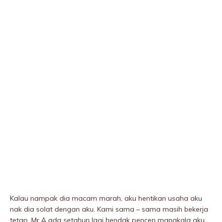
Kalau nampak dia macam marah, aku hentikan usaha aku
nak dia solat dengan aku. Kami sama – sama masih bekerja
tetap. Mr A ada setahun lagi hendak pencen manakala aku