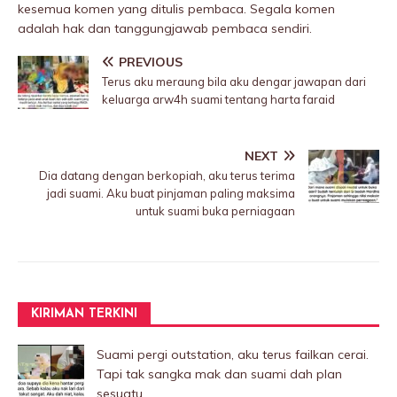
kesemua komen yang ditulis pembaca. Segala komen
adalah hak dan tanggungjawab pembaca sendiri.
PREVIOUS
Terus aku meraung bila aku dengar jawapan dari
keluarga arw4h suami tentang harta faraid
NEXT
Dia datang dengan berkopiah, aku terus terima
jadi suami. Aku buat pinjaman paling maksima
untuk suami buka perniagaan
KIRIMAN TERKINI
Suami pergi outstation, aku terus failkan cerai.
Tapi tak sangka mak dan suami dah plan
sesuatu..