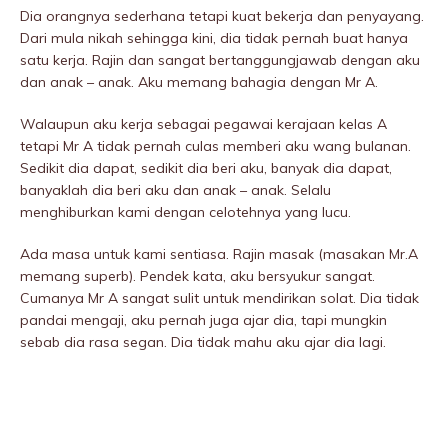
Dia orangnya sederhana tetapi kuat bekerja dan penyayang.
Dari mula nikah sehingga kini, dia tidak pernah buat hanya
satu kerja. Rajin dan sangat bertanggungjawab dengan aku
dan anak – anak. Aku memang bahagia dengan Mr A.
Walaupun aku kerja sebagai pegawai kerajaan kelas A
tetapi Mr A tidak pernah culas memberi aku wang bulanan.
Sedikit dia dapat, sedikit dia beri aku, banyak dia dapat,
banyaklah dia beri aku dan anak – anak. Selalu
menghiburkan kami dengan celotehnya yang lucu.
Ada masa untuk kami sentiasa. Rajin masak (masakan Mr.A
memang superb). Pendek kata, aku bersyukur sangat.
Cumanya Mr A sangat sulit untuk mendirikan solat. Dia tidak
pandai mengaji, aku pernah juga ajar dia, tapi mungkin
sebab dia rasa segan. Dia tidak mahu aku ajar dia lagi.