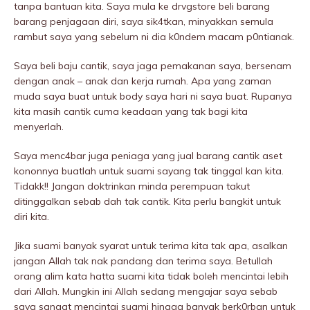
tanpa bantuan kita. Saya mula ke drvgstore beli barang
barang penjagaan diri, saya sik4tkan, minyakkan semula
rambut saya yang sebelum ni dia k0ndem macam p0ntianak.
Saya beli baju cantik, saya jaga pemakanan saya, bersenam
dengan anak – anak dan kerja rumah. Apa yang zaman
muda saya buat untuk body saya hari ni saya buat. Rupanya
kita masih cantik cuma keadaan yang tak bagi kita
menyerlah.
Saya menc4bar juga peniaga yang jual barang cantik aset
kononnya buatlah untuk suami sayang tak tinggal kan kita.
Tidakk!! Jangan doktrinkan minda perempuan takut
ditinggalkan sebab dah tak cantik. Kita perlu bangkit untuk
diri kita.
Jika suami banyak syarat untuk terima kita tak apa, asalkan
jangan Allah tak nak pandang dan terima saya. Betullah
orang alim kata hatta suami kita tidak boleh mencintai lebih
dari Allah. Mungkin ini Allah sedang mengajar saya sebab
saya sangat mencintai suami hingga banyak berk0rban untuk