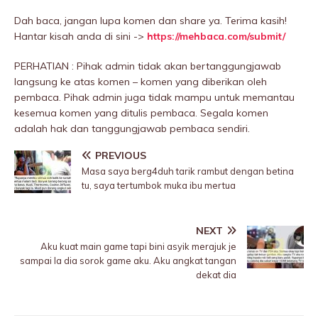
Dah baca, jangan lupa komen dan share ya. Terima kasih!
Hantar kisah anda di sini ->
https://mehbaca.com/submit/
PERHATIAN : Pihak admin tidak akan bertanggungjawab
langsung ke atas komen – komen yang diberikan oleh
pembaca. Pihak admin juga tidak mampu untuk memantau
kesemua komen yang ditulis pembaca. Segala komen
adalah hak dan tanggungjawab pembaca sendiri.
PREVIOUS
Masa saya berg4duh tarik rambut dengan betina
tu, saya tertumbok muka ibu mertua
NEXT
Aku kuat main game tapi bini asyik merajuk je
sampai la dia sorok game aku. Aku angkat tangan
dekat dia