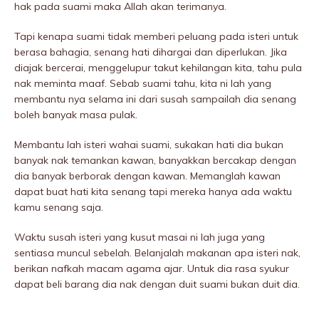
hak pada suami maka Allah akan terimanya.
Tapi kenapa suami tidak memberi peluang pada isteri untuk
berasa bahagia, senang hati dihargai dan diperIukan. Jika
diajak bercerai, menggeIupur takut kehilangan kita, tahu pula
nak meminta maaf. Sebab suami tahu, kita ni lah yang
membantu nya selama ini dari susah sampailah dia senang
boleh banyak masa pulak.
Membantu lah isteri wahai suami, sukakan hati dia bukan
banyak nak temankan kawan, banyakkan bercakap dengan
dia banyak berborak dengan kawan. Memanglah kawan
dapat buat hati kita senang tapi mereka hanya ada waktu
kamu senang saja.
Waktu susah isteri yang kusut masai ni lah juga yang
sentiasa muncul sebeIah. Belanjalah makanan apa isteri nak,
berikan nafkah macam agama ajar. Untuk dia rasa syukur
dapat beli barang dia nak dengan duit suami bukan duit dia.