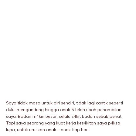
Saya tidak masa untuk diri sendiri, tidak lagi cantik seperti
dulu, mengandung hingga anak 5 telah ubah penampilan
saya. Badan m4kin besar, selalu s4kit badan sebab penat.
Tapi saya seorang yang kuat kerja kes4kitan saya p4ksa
lupa, untuk uruskan anak – anak tiap hari.