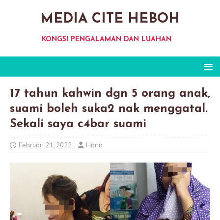
MEDIA CITE HEBOH
KONGSI PENGALAMAN DAN LUAHAN
17 tahun kahwin dgn 5 orang anak,
suami boleh suka2 nak menggatal.
Sekali saya c4bar suami
Februari 21, 2022
Hana