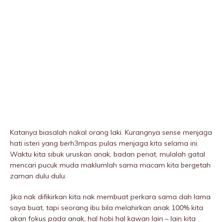
Katanya biasalah nakal orang laki. Kurangnya sense menjaga
hati isteri yang berh3mpas pulas menjaga kita selama ini.
Waktu kita sibuk uruskan anak, badan penat, mulalah gatal
mencari pucuk muda maklumlah sama macam kita bergetah
zaman dulu dulu.
Jika nak difikirkan kita nak membuat perkara sama dah lama
saya buat, tapi seorang ibu bila melahirkan anak 100% kita
akan fokus pada anak, hal hobi hal kawan lain – lain kita