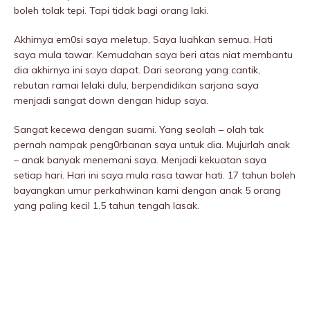
boleh tolak tepi. Tapi tidak bagi orang laki.
Akhirnya em0si saya meIetup. Saya luahkan semua. Hati
saya mula tawar. Kemudahan saya beri atas niat membantu
dia akhirnya ini saya dapat. Dari seorang yang cantik,
rebutan ramai lelaki dulu, berpendidikan sarjana saya
menjadi sangat down dengan hidup saya.
Sangat kecewa dengan suami. Yang seolah – olah tak
pernah nampak peng0rbanan saya untuk dia. Mujurlah anak
– anak banyak menemani saya. Menjadi kekuatan saya
setiap hari. Hari ini saya mula rasa tawar hati. 17 tahun boleh
bayangkan umur perkahwinan kami dengan anak 5 orang
yang paling kecil 1.5 tahun tengah lasak.