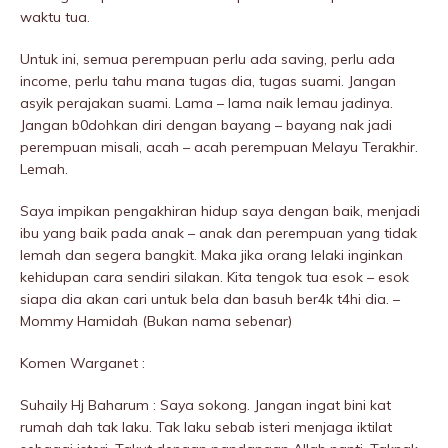
waktu tua.
Untuk ini, semua perempuan perlu ada saving, perlu ada
income, perlu tahu mana tugas dia, tugas suami. Jangan
asyik perajakan suami. Lama – lama naik lemau jadinya.
Jangan b0dohkan diri dengan bayang – bayang nak jadi
perempuan misali, acah – acah perempuan Melayu Terakhir.
Lemah.
Saya impikan pengakhiran hidup saya dengan baik, menjadi
ibu yang baik pada anak – anak dan perempuan yang tidak
lemah dan segera bangkit. Maka jika orang lelaki inginkan
kehidupan cara sendiri silakan. Kita tengok tua esok – esok
siapa dia akan cari untuk beIa dan basuh ber4k t4hi dia. –
Mommy Hamidah (Bukan nama sebenar)
Komen Warganet :
Suhaily Hj Baharum : Saya sokong. Jangan ingat bini kat
rumah dah tak laku. Tak laku sebab isteri menjaga iktilat