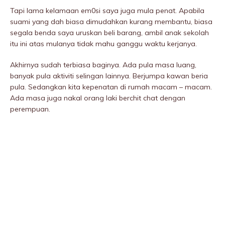
Tapi lama kelamaan em0si saya juga mula penat. Apabila
suami yang dah biasa dimudahkan kurang membantu, biasa
segala benda saya uruskan beli barang, ambil anak sekolah
itu ini atas mulanya tidak mahu ganggu waktu kerjanya.
Akhirnya sudah terbiasa baginya. Ada pula masa luang,
banyak pula aktiviti selingan lainnya. Berjumpa kawan beria
pula. Sedangkan kita kepenatan di rumah macam – macam.
Ada masa juga nakal orang laki berchit chat dengan
perempuan.