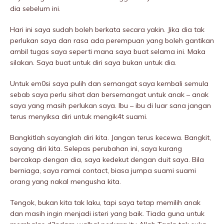
dia sebelum ini.
Hari ini saya sudah boleh berkata secara yakin. Jika dia tak
perIukan saya dan rasa ada perempuan yang boleh gantikan
ambil tugas saya seperti mana saya buat selama ini. Maka
silakan. Saya buat untuk diri saya bukan untuk dia.
Untuk em0si saya pulih dan semangat saya kembali semula
sebab saya perlu sihat dan bersemangat untuk anak – anak
saya yang masih perIukan saya. Ibu – ibu di luar sana jangan
terus menyiksa diri untuk mengik4t suami.
Bangkitlah sayanglah diri kita. Jangan terus kecewa. Bangkit,
sayang diri kita. Selepas perubahan ini, saya kurang
bercakap dengan dia, saya kedekut dengan duit saya. Bila
berniaga, saya ramai contact, biasa jumpa suami suami
orang yang nakal mengusha kita.
Tengok, bukan kita tak laku, tapi saya tetap memilih anak
dan masih ingin menjadi isteri yang baik. Tiada guna untuk